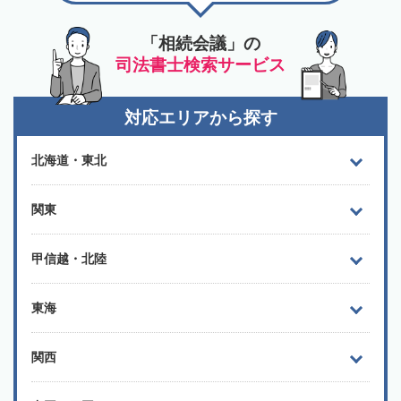
「相続会議」の
司法書士検索サービス
対応エリアから探す
北海道・東北
関東
甲信越・北陸
東海
関西