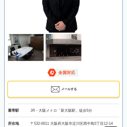
全国対応
メールする
最寄駅
JR・大阪メトロ「新大阪駅」徒歩5分
所在地
〒532-0011 大阪府大阪市淀川区西中島5丁目12-14