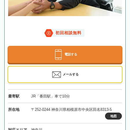
初回相談無料
電話する
メールする
最寄駅
JR「番田駅」車で10分
所在地
〒252-0244 神奈川県相模原市中央区田名8313-5
地図
対応エリア
神奈川