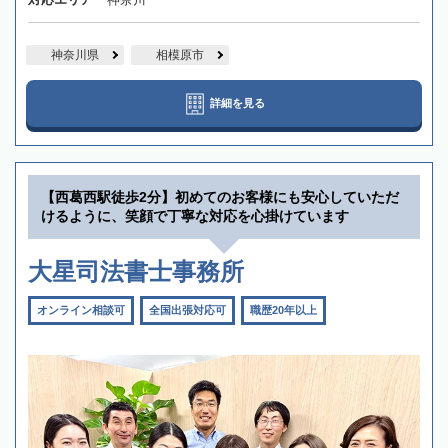
神奈川県
相模原市
詳細を見る
【西葛西駅徒歩2分】初めてのお客様にも安心していただ
けるように、笑顔で丁寧な対応を心掛けています
大星司法書士事務所
オンライン相談可
全国出張対応可
職歴20年以上