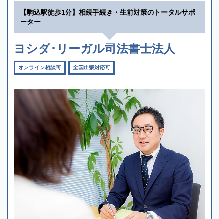
【駒込駅徒歩1分】相続手続き・生前対策のトータルサポ
ーター
ヨシダ･リーガル司法書士法人
オンライン相談可
全国出張対応可