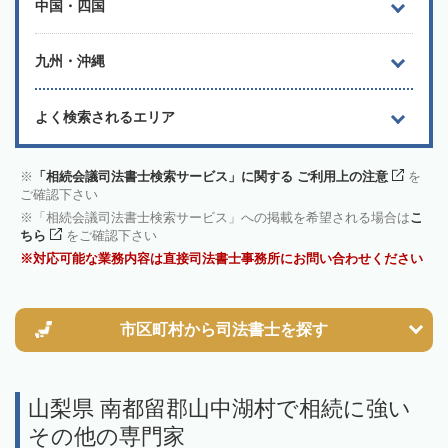
中国・四国
九州・沖縄
よく検索されるエリア
「相続会議司法書士検索サービス」に関する ご利用上の注意
を
ご確認下さい
「相続会議司法書士検索サービス」への掲載を希望される場合は
こ
ちら
をご確認下さい
対応可能な業務内容は直接司法書士事務所にお問い合わせください
市区町村から
司法書士を探す
山梨県 南都留郡山中湖村で相続に強い
その他の専門家