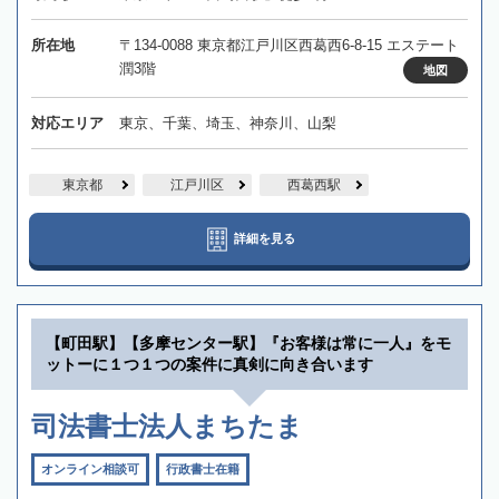
所在地
〒134-0088 東京都江戸川区西葛西6-8-15 エステート
潤3階
地図
対応エリア
東京、千葉、埼玉、神奈川、山梨
東京都
江戸川区
西葛西駅
詳細を見る
【町田駅】【多摩センター駅】『お客様は常に一人』をモ
ットーに１つ１つの案件に真剣に向き合います
司法書士法人まちたま
オンライン相談可
行政書士在籍