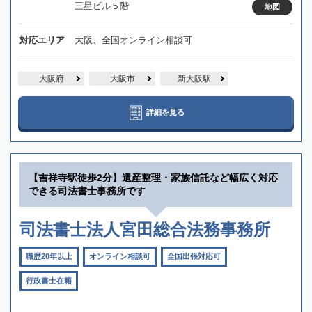
三星ビル５階
地図
対応エリア
大阪、全国オンライン相談可
大阪府
大阪市
新大阪駅
詳細を見る
【吉祥寺駅徒歩2分】遺産整理・家族信託など幅広く対応
できる司法書士事務所です
司法書士法人宮田総合法務事務所
職歴20年以上
オンライン相談可
全国出張対応可
行政書士在籍