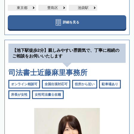
東京都
豊島区
池袋駅
詳細を見る
【池下駅徒歩2分】親しみやすい雰囲気で、丁寧に相続の
ご相談をお伺いいたします
司法書士近藤麻里事務所
オンライン相談可
全国出張対応可
役所から近い
駐車場あり
所長が女性
女性司法書士在籍