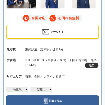
全国対応
初回相談無料
メールする
最寄駅
東武鉄道「志木駅」徒歩1分
所在地
〒352-0001 埼玉県新座市東北二丁目30番18号 尾崎
ビル6階
地図
対応エリア
埼玉、全国オンライン相談可
埼玉県
新座市
詳細を見る