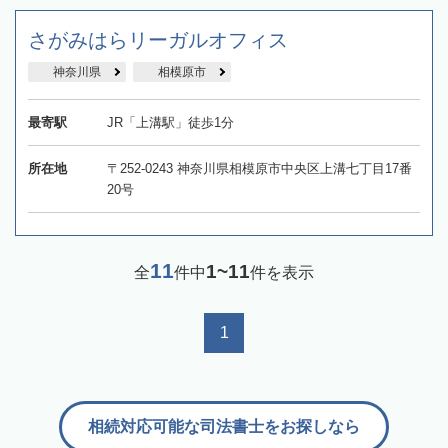
さがみはらリーガルオフィス
神奈川県
相模原市
最寄駅
JR「上溝駅」徒歩1分
所在地
〒252-0243 神奈川県相模原市中央区上溝七丁目17番
20号
11
1~11
全
件中
件を表示
1
相続対応可能な司法書士をお探しなら