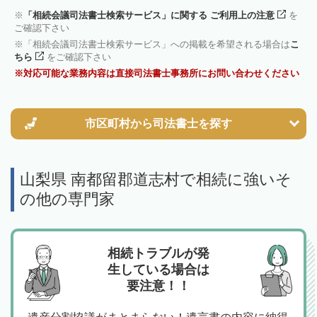
「相続会議司法書士検索サービス」に関する ご利用上の注意
を
ご確認下さい
「相続会議司法書士検索サービス」への掲載を希望される場合は
こ
ちら
をご確認下さい
対応可能な業務内容は直接司法書士事務所にお問い合わせください
市区町村から
司法書士を探す
山梨県 南都留郡道志村で相続に強いそ
の他の専門家
相続トラブルが発
生している場合は
要注意！！