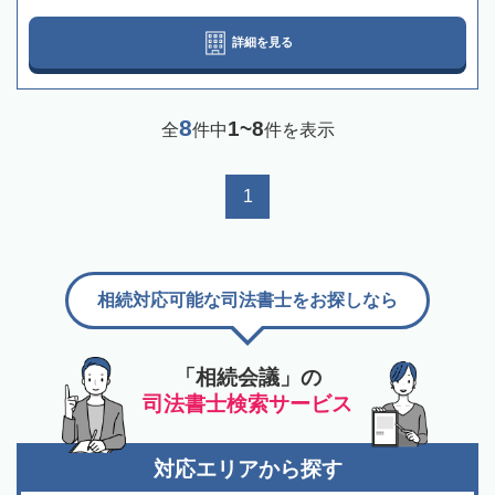
詳細を見る
8
1~8
全
件中
件を表示
1
相続対応可能な司法書士をお探しなら
「相続会議」の
司法書士検索サービス
対応エリアから探す