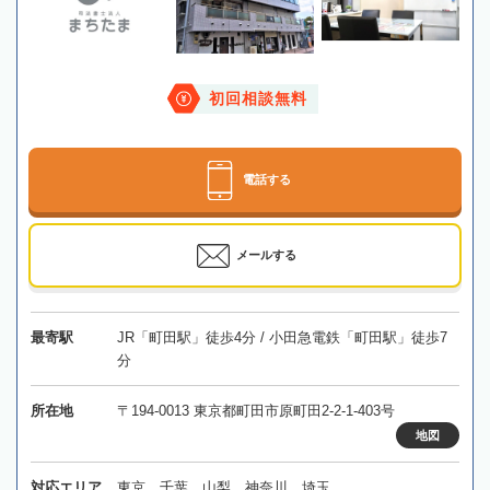
初回相談無料
電話する
メールする
最寄駅
JR「町田駅」徒歩4分 / 小田急電鉄「町田駅」徒歩7
分
所在地
〒194-0013 東京都町田市原町田2-2-1-403号
地図
対応エリア
東京、千葉、山梨、神奈川、埼玉