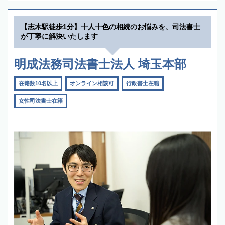
【志木駅徒歩1分】十人十色の相続のお悩みを、司法書士
が丁寧に解決いたします
明成法務司法書士法人 埼玉本部
在籍数10名以上
オンライン相談可
行政書士在籍
女性司法書士在籍