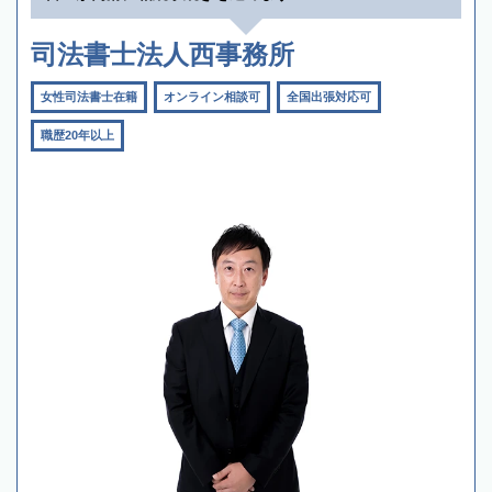
司法書士法人西事務所
女性司法書士在籍
オンライン相談可
全国出張対応可
職歴20年以上