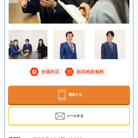
全国対応
初回相談無料
電話する
メールする