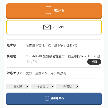
電話する
メールする
最寄駅
名古屋市営地下鉄「池下駅」徒歩2分
所在地
〒464-0848 愛知県名古屋市千種区春岡1-4-8 ESSE池
下407号
地図
対応エリア
愛知、全国オンライン相談可
愛知県
名古屋市
千種駅
詳細を見る