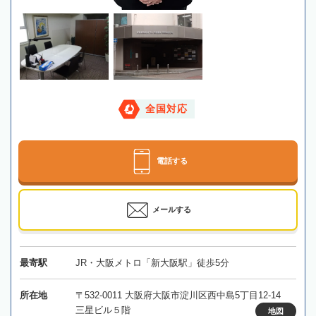
全国対応
電話する
メールする
最寄駅
JR・大阪メトロ「新大阪駅」徒歩5分
所在地
〒532-0011 大阪府大阪市淀川区西中島5丁目12-14
三星ビル５階
地図