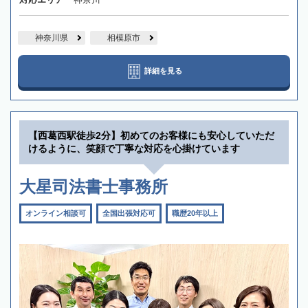
神奈川県
相模原市
詳細を見る
【西葛西駅徒歩2分】初めてのお客様にも安心していただ
けるように、笑顔で丁寧な対応を心掛けています
大星司法書士事務所
オンライン相談可
全国出張対応可
職歴20年以上