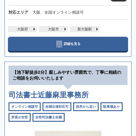
対応エリア
大阪、全国オンライン相談可
大阪府
大阪市
新大阪駅
詳細を見る
【池下駅徒歩2分】親しみやすい雰囲気で、丁寧に相続の
ご相談をお伺いいたします
司法書士近藤麻里事務所
オンライン相談可
全国出張対応可
役所から近い
駐車場あり
所長が女性
女性司法書士在籍