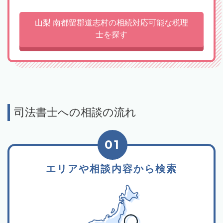
山梨 南都留郡道志村の相続対応可能な税理
士を探す
司法書士への相談の流れ
01
エリアや相談内容から検索