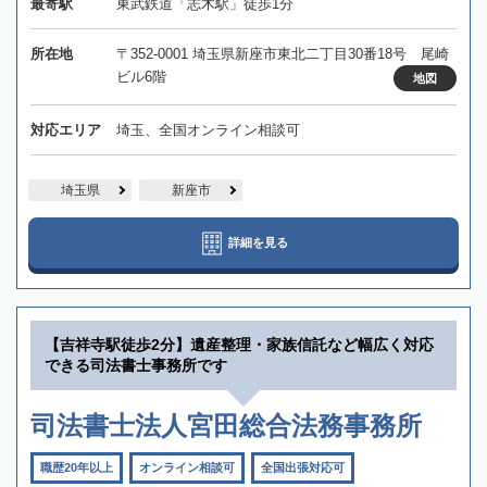
最寄駅
東武鉄道「志木駅」徒歩1分
所在地
〒352-0001 埼玉県新座市東北二丁目30番18号 尾崎
ビル6階
地図
対応エリア
埼玉、全国オンライン相談可
埼玉県
新座市
詳細を見る
【吉祥寺駅徒歩2分】遺産整理・家族信託など幅広く対応
できる司法書士事務所です
司法書士法人宮田総合法務事務所
職歴20年以上
オンライン相談可
全国出張対応可