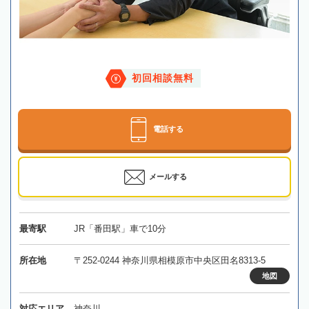
初回相談無料
電話する
メールする
最寄駅
JR「番田駅」車で10分
所在地
〒252-0244 神奈川県相模原市中央区田名8313-5
地図
対応エリア
神奈川