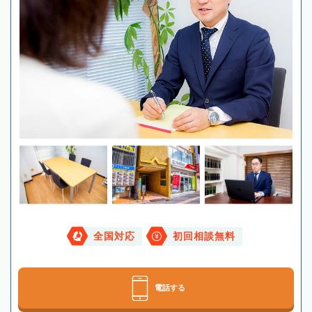
全国対応
初回相談無料
電話する