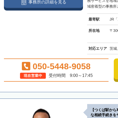
務サービスを地域
事務所の詳細を見る
域密着型の事務所と
最寄駅
JR
所在地
〒30
対応エリア
茨城
050-5448-9058
受付時間 9:00～17:45
現在営業中
【つくば駅から
な相続手続きを