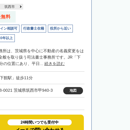
筑西市
談無料
イン相談可
行政書士在籍
役所から近い
20年以上
務所は、茨城県を中心に不動産の名義変更をは
全般を取り扱う司法書士事務所です。JR「下
分の位置にあり、平日...
続きを読む
「下館駅」徒歩11分
8-0021 茨城県筑西市甲940-3
地図
24時間いつでも受付中