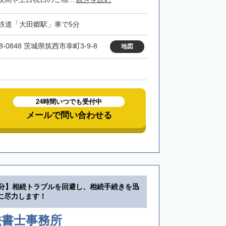
鉄道「大田郷駅」車で5分
8-0848 茨城県筑西市幸町3-9-8
地図
24時間いつでも受付中
メールで問い合わせる
1分】相続トラブルを回避し、相続手続きを迅
に尽力します！
法書士事務所