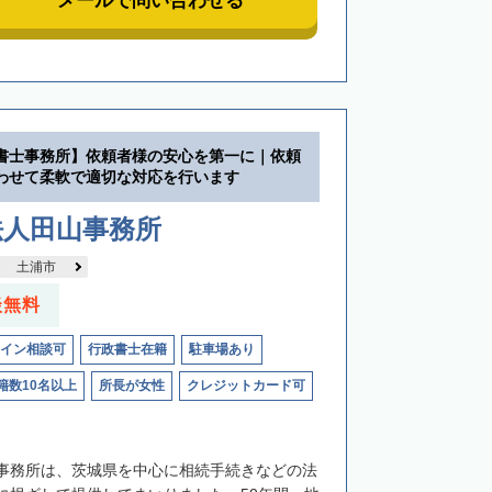
メールで問い合わせる
書士事務所】依頼者様の安心を第一に｜依頼
わせて柔軟で適切な対応を行います
法人田山事務所
土浦市
談無料
イン相談可
行政書士在籍
駐車場あり
籍数10名以上
所長が女性
クレジットカード可
事務所は、茨城県を中心に相続手続きなどの法