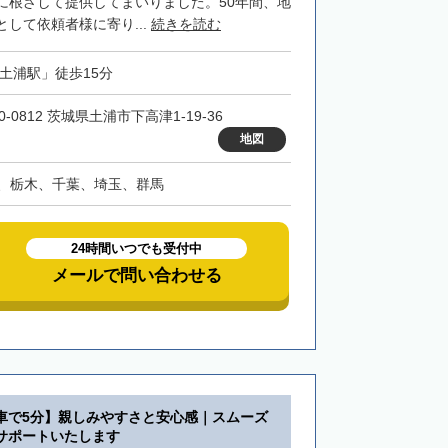
に根ざして提供してまいりました。50年間、地
して依頼者様に寄り...
続きを読む
「土浦駅」徒歩15分
0-0812 茨城県土浦市下高津1-19-36
地図
、栃木、千葉、埼玉、群馬
24時間いつでも受付中
メールで問い合わせる
車で5分】親しみやすさと安心感｜スムーズ
サポートいたします