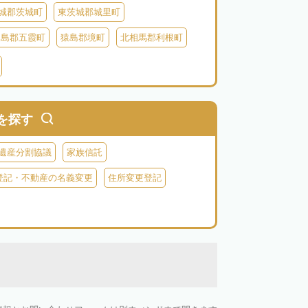
城郡茨城町
東茨城郡城里町
猿島郡五霞町
猿島郡境町
北相馬郡利根町
を探す
遺産分割協議
家族信託
登記・不動産の名義変更
住所変更登記