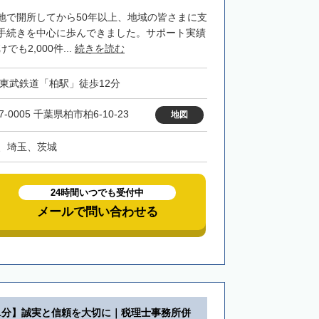
地で開所してから50年以上、地域の皆さまに支
手続きを中心に歩んできました。サポート実績
も2,000件...
続きを読む
・東武鉄道「柏駅」徒歩12分
7-0005 千葉県柏市柏6-10-23
地図
、埼玉、茨城
24時間いつでも受付中
メールで問い合わせる
1分】誠実と信頼を大切に｜税理士事務所併