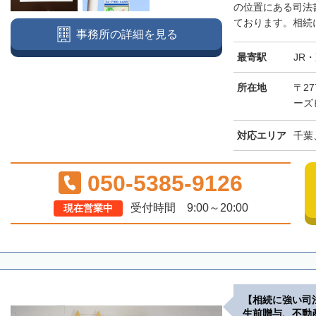
の位置にある司法
ております。相続に
事務所の詳細を見る
最寄駅
JR
所在地
〒27
ーズ
対応エリア
千葉
050-5385-9126
受付時間 9:00～20:00
現在営業中
【相続に強い司
生前贈与、不動