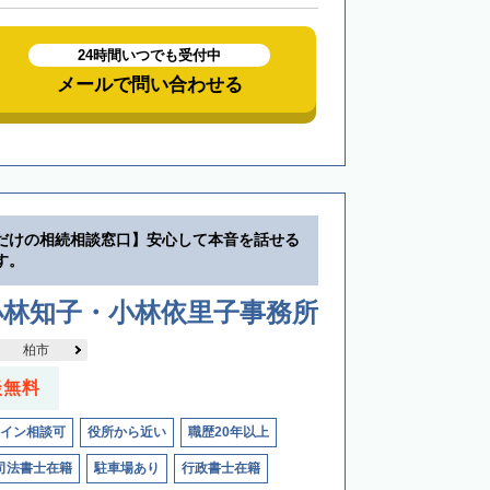
24時間いつでも受付中
メールで問い合わせる
だけの相続相談窓口】安心して本音を話せる
す。
小林知子・小林依里子事務所
柏市
談無料
イン相談可
役所から近い
職歴20年以上
司法書士在籍
駐車場あり
行政書士在籍