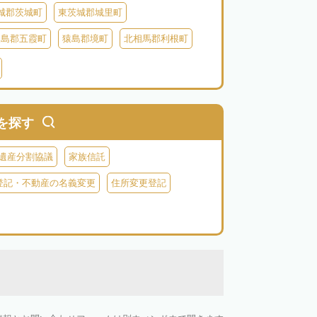
城郡茨城町
東茨城郡城里町
猿島郡五霞町
猿島郡境町
北相馬郡利根町
を探す
遺産分割協議
家族信託
登記・不動産の名義変更
住所変更登記