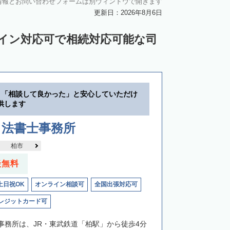
情報とお問い合わせフォームは別ウィンドウで開きます
更新日：2026年8月6日
ライン対応可で相続対応可能な司
】「相談して良かった」と安心していただけ
供します
司法書士事務所
柏市
談無料
土日祝OK
オンライン相談可
全国出張対応可
レジットカード可
事務所は、JR・東武鉄道「柏駅」から徒歩4分