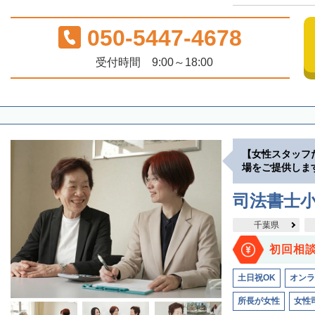
050-5447-4678
受付時間 9:00～18:00
【女性スタッフ
場をご提供しま
司法書士
千葉県
初回相
土日祝OK
オンラ
所長が女性
女性