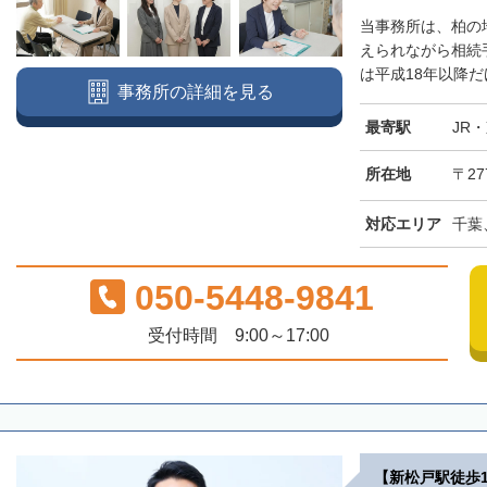
当事務所は、柏の
えられながら相続
は平成18年以降だけで
事務所の詳細を見る
最寄駅
JR
所在地
〒27
対応エリア
千葉
050-5448-9841
受付時間 9:00～17:00
【新松戸駅徒歩