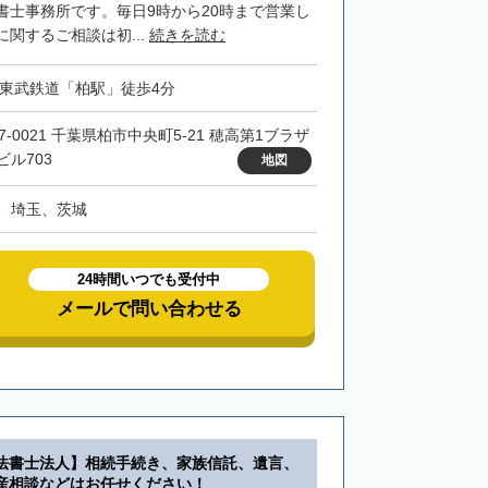
書士事務所です。毎日9時から20時まで営業し
関するご相談は初...
続きを読む
・東武鉄道「柏駅」徒歩4分
7-0021 千葉県柏市中央町5-21 穂高第1ブラザ
ビル703
地図
、埼玉、茨城
24時間いつでも受付中
メールで問い合わせる
法書士法人】相続手続き、家族信託、遺言、
産相談などはお任せください！