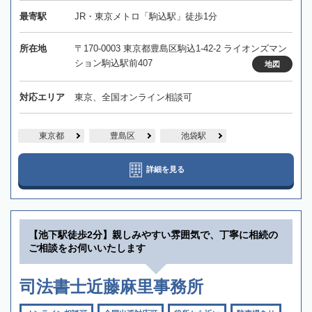
最寄駅
JR・東京メトロ「駒込駅」徒歩1分
所在地
〒170-0003 東京都豊島区駒込1-42-2 ライオンズマン
ション駒込駅前407
地図
対応エリア
東京、全国オンライン相談可
東京都
豊島区
池袋駅
詳細を見る
【池下駅徒歩2分】親しみやすい雰囲気で、丁寧に相続の
ご相談をお伺いいたします
司法書士近藤麻里事務所