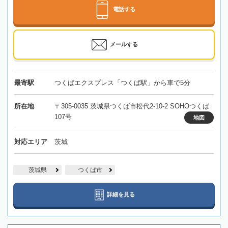
電話する
メールする
最寄駅
つくばエクスプレス「つくば駅」から車で5分
所在地
〒305-0035 茨城県つくば市松代2-10-2 SOHOつくば
107号
地図
対応エリア
茨城
茨城県
つくば市
詳細を見る