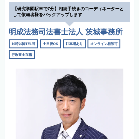
【研究学園駅車で7分】相続手続きのコーディネーターと
して依頼者様をバックアップします
明成法務司法書士法人 茨城事務所
19時以降TEL可
土日祝OK
駐車場あり
オンライン相談可
行政書士在籍