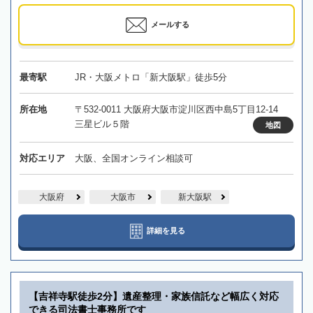
メールする
最寄駅
JR・大阪メトロ「新大阪駅」徒歩5分
所在地
〒532-0011 大阪府大阪市淀川区西中島5丁目12-14
三星ビル５階
地図
対応エリア
大阪、全国オンライン相談可
大阪府
大阪市
新大阪駅
詳細を見る
【吉祥寺駅徒歩2分】遺産整理・家族信託など幅広く対応
できる司法書士事務所です