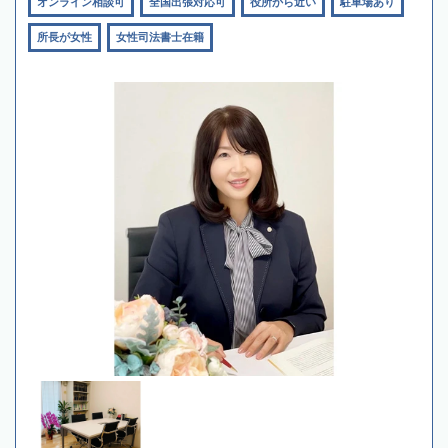
オンライン相談可
全国出張対応可
役所から近い
駐車場あり
所長が女性
女性司法書士在籍