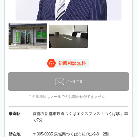
初回相談無料
メールする
この事務所はメールでのお問合せができません。
最寄駅
首都圏新都市鉄道つくばエクスプレス「つくば駅」車
で7分
所在地
〒305-0035 茨城県つくば市松代1-9-8 2階