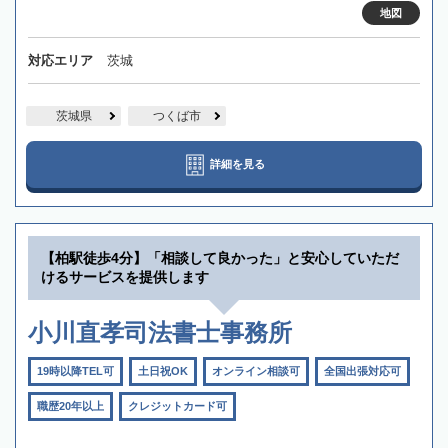
地図
対応エリア
茨城
茨城県
つくば市
詳細を見る
【柏駅徒歩4分】「相談して良かった」と安心していただ
けるサービスを提供します
小川直孝司法書士事務所
19時以降TEL可
土日祝OK
オンライン相談可
全国出張対応可
職歴20年以上
クレジットカード可