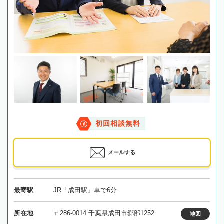
初回相談無料
メールする
最寄駅
JR「成田駅」車で6分
所在地
〒286-0014 千葉県成田市郷部1252
地図