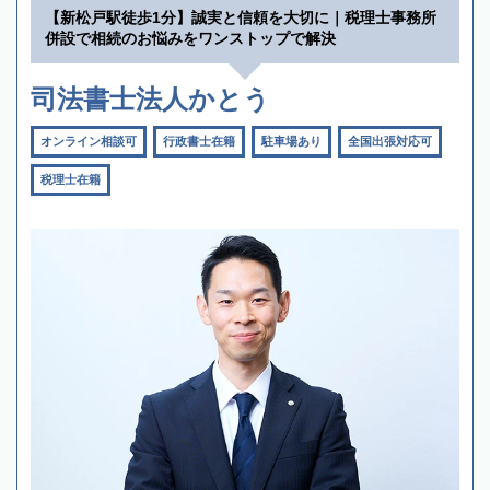
【新松戸駅徒歩1分】誠実と信頼を大切に｜税理士事務所
併設で相続のお悩みをワンストップで解決
司法書士法人かとう
オンライン相談可
行政書士在籍
駐車場あり
全国出張対応可
税理士在籍