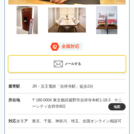
全国対応
メールする
最寄駅
JR・京王電鉄「吉祥寺駅」徒歩2分
所在地
〒180-0004 東京都武蔵野市吉祥寺本町1-18-3 サニ
ーシティ吉祥寺802
地図
対応エリア
東京、千葉、神奈川、埼玉、全国オンライン相談可