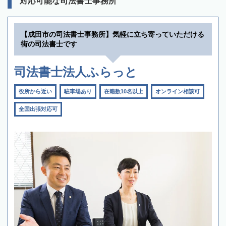
対応可能な司法書士事務所
【成田市の司法書士事務所】気軽に立ち寄っていただける
街の司法書士です
司法書士法人ふらっと
役所から近い
駐車場あり
在籍数10名以上
オンライン相談可
全国出張対応可