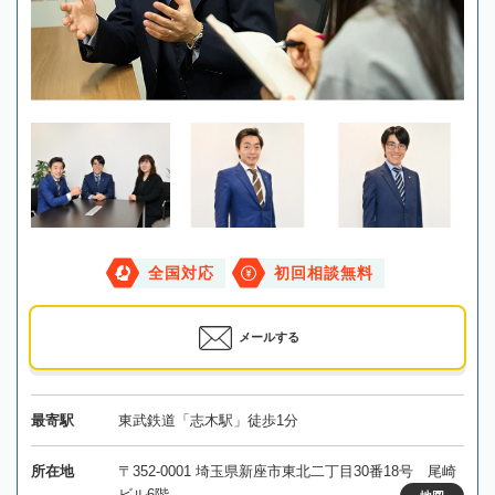
全国対応
初回相談無料
メールする
最寄駅
東武鉄道「志木駅」徒歩1分
所在地
〒352-0001 埼玉県新座市東北二丁目30番18号 尾崎
ビル6階