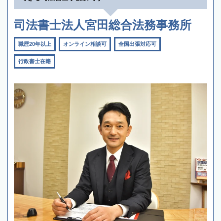
司法書士法人宮田総合法務事務所
職歴20年以上
オンライン相談可
全国出張対応可
行政書士在籍