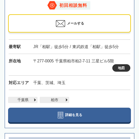
初回相談無料
メールする
最寄駅
JR「柏駅」徒歩5分 / 東武鉄道「柏駅」徒歩5分
所在地
〒277-0005 千葉県柏市柏2-7-11 三星ビル5階
地図
対応エリア
千葉、茨城、埼玉
千葉県
柏市
詳細を見る