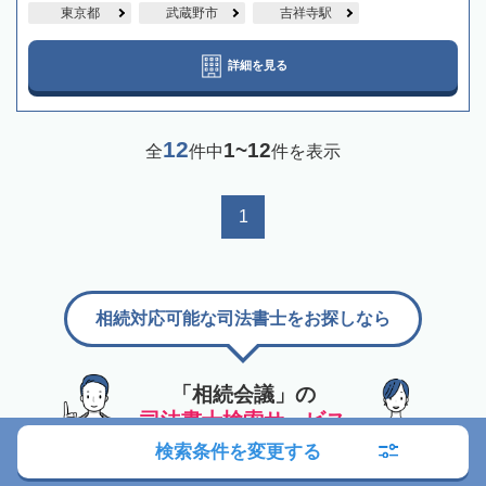
東京都
武蔵野市
吉祥寺駅
詳細を見る
12
1~12
全
件中
件を表示
1
相続対応可能な司法書士をお探しなら
「相続会議」の
司法書士検索サービス
検索条件を変更する
対応エリアから探す