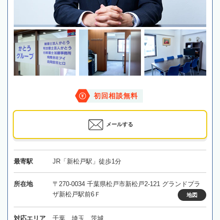
初回相談無料
メールする
最寄駅
JR「新松戸駅」徒歩1分
所在地
〒270-0034 千葉県松戸市新松戸2-121 グランドプラ
ザ新松戸駅前6Ｆ
地図
対応エリア
千葉、埼玉、茨城