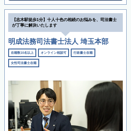
【志木駅徒歩1分】十人十色の相続のお悩みを、司法書士
が丁寧に解決いたします
明成法務司法書士法人 埼玉本部
在籍数10名以上
オンライン相談可
行政書士在籍
女性司法書士在籍