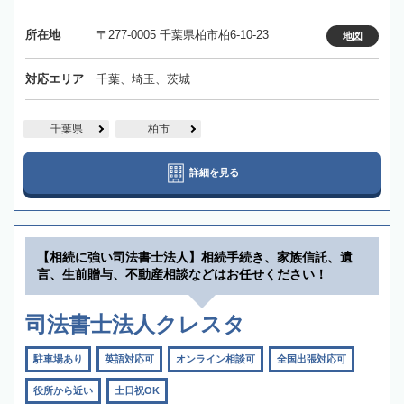
所在地
〒277-0005 千葉県柏市柏6-10-23
地図
対応エリア
千葉、埼玉、茨城
千葉県
柏市
詳細を見る
【相続に強い司法書士法人】相続手続き、家族信託、遺
言、生前贈与、不動産相談などはお任せください！
司法書士法人クレスタ
駐車場あり
英語対応可
オンライン相談可
全国出張対応可
役所から近い
土日祝OK