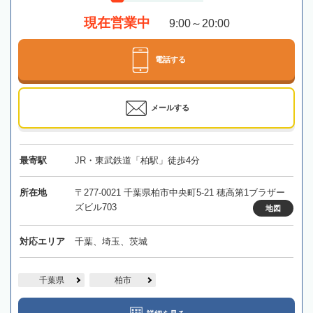
現在営業中
9:00～20:00
電話する
メールする
最寄駅
JR・東武鉄道「柏駅」徒歩4分
所在地
〒277-0021 千葉県柏市中央町5-21 穂高第1ブラザー
ズビル703
地図
対応エリア
千葉、埼玉、茨城
千葉県
柏市