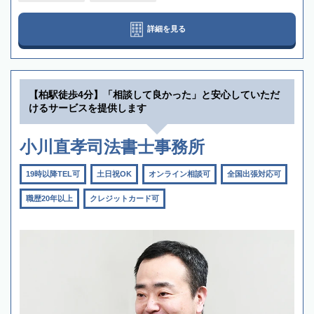
詳細を見る
【柏駅徒歩4分】「相談して良かった」と安心していただ
けるサービスを提供します
小川直孝司法書士事務所
19時以降TEL可
土日祝OK
オンライン相談可
全国出張対応可
職歴20年以上
クレジットカード可