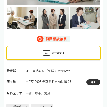
初回相談無料
メールする
最寄駅
JR・東武鉄道「柏駅」徒歩12分
所在地
〒277-0005 千葉県柏市柏6-10-23
地図
対応エリア
千葉、埼玉、茨城
千葉県
柏市