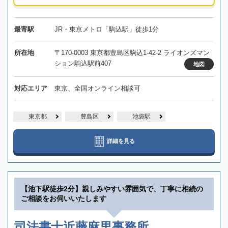
最寄駅
JR・東京メトロ「駒込駅」徒歩1分
所在地
〒170-0003 東京都豊島区駒込1-42-2 ライオンズマン
ション駒込駅前407
地図
対応エリア
東京、全国オンライン相談可
東京都
豊島区
池袋駅
詳細を見る
【池下駅徒歩2分】親しみやすい雰囲気で、丁寧に相続の
ご相談をお伺いいたします
司法書士近藤麻里事務所