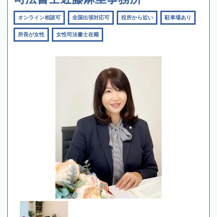
オンライン相談可
全国出張対応可
役所から近い
駐車場あり
所長が女性
女性司法書士在籍