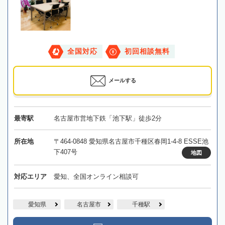
全国対応
初回相談無料
メールする
最寄駅
名古屋市営地下鉄「池下駅」徒歩2分
所在地
〒464-0848 愛知県名古屋市千種区春岡1-4-8 ESSE池
下407号
地図
対応エリア
愛知、全国オンライン相談可
愛知県
名古屋市
千種駅