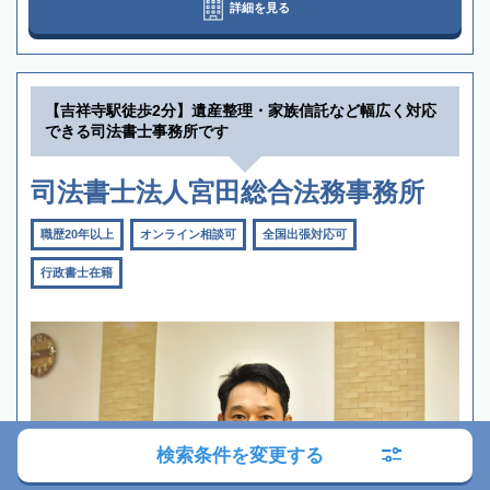
詳細を見る
【吉祥寺駅徒歩2分】遺産整理・家族信託など幅広く対応
できる司法書士事務所です
司法書士法人宮田総合法務事務所
職歴20年以上
オンライン相談可
全国出張対応可
行政書士在籍
検索条件を変更する