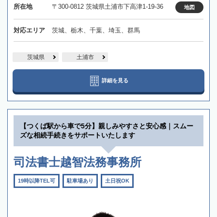
所在地
〒300-0812 茨城県土浦市下高津1-19-36
地図
対応エリア
茨城、栃木、千葉、埼玉、群馬
茨城県
土浦市
詳細を見る
【つくば駅から車で5分】親しみやすさと安心感｜スムー
ズな相続手続きをサポートいたします
司法書士越智法務事務所
19時以降TEL可
駐車場あり
土日祝OK