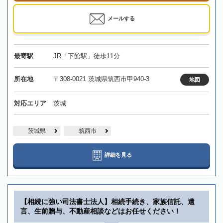
メールする
最寄駅
JR「下館駅」徒歩11分
所在地
〒308-0021 茨城県筑西市甲940-3
地図
対応エリア
茨城
茨城県
筑西市
詳細を見る
【相続に強い司法書士法人】相続手続き、家族信託、遺
言、生前贈与、不動産相談などはお任せください！