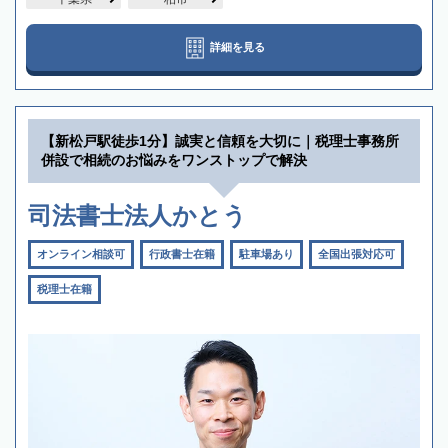
詳細を見る
【新松戸駅徒歩1分】誠実と信頼を大切に｜税理士事務所
併設で相続のお悩みをワンストップで解決
司法書士法人かとう
オンライン相談可
行政書士在籍
駐車場あり
全国出張対応可
税理士在籍