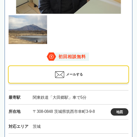
初回相談無料
メールする
最寄駅
関東鉄道「大田郷駅」車で5分
所在地
〒308-0848 茨城県筑西市幸町3-9-8
地図
対応エリア
茨城