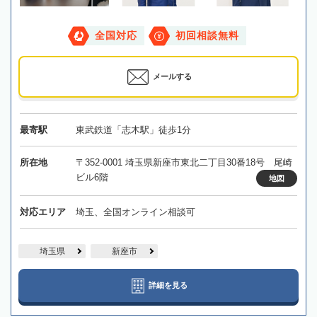
全国対応
初回相談無料
メールする
最寄駅
東武鉄道「志木駅」徒歩1分
所在地
〒352-0001 埼玉県新座市東北二丁目30番18号 尾崎
ビル6階
地図
対応エリア
埼玉、全国オンライン相談可
埼玉県
新座市
詳細を見る