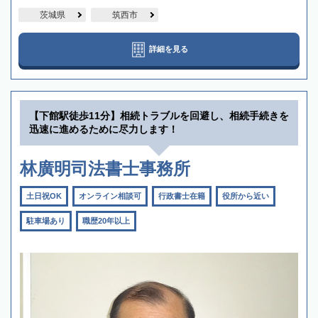
茨城県
筑西市
詳細を見る
【下館駅徒歩11分】相続トラブルを回避し、相続手続きを
迅速に進めるために尽力します！
林廣明司法書士事務所
土日祝OK
オンライン相談可
行政書士在籍
役所から近い
駐車場あり
職歴20年以上