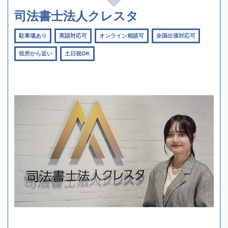
司法書士法人クレスタ
駐車場あり
英語対応可
オンライン相談可
全国出張対応可
役所から近い
土日祝OK