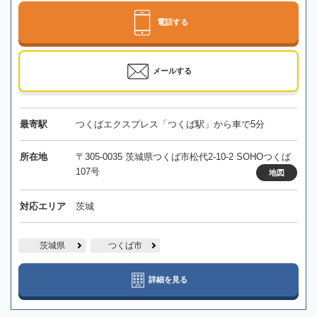
電話する
メールする
最寄駅
つくばエクスプレス「つくば駅」から車で5分
所在地
〒305-0035 茨城県つくば市松代2-10-2 SOHOつくば
107号
地図
対応エリア
茨城
茨城県
つくば市
詳細を見る