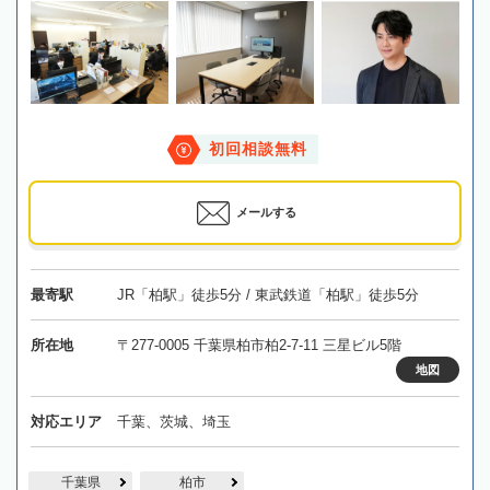
初回相談無料
メールする
最寄駅
JR「柏駅」徒歩5分 / 東武鉄道「柏駅」徒歩5分
所在地
〒277-0005 千葉県柏市柏2-7-11 三星ビル5階
地図
対応エリア
千葉、茨城、埼玉
千葉県
柏市