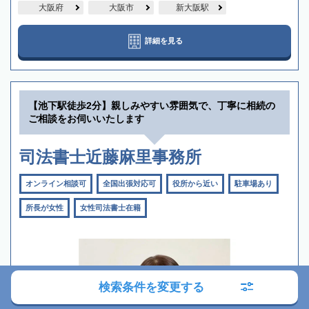
大阪府
大阪市
新大阪駅
詳細を見る
【池下駅徒歩2分】親しみやすい雰囲気で、丁寧に相続の
ご相談をお伺いいたします
司法書士近藤麻里事務所
オンライン相談可
全国出張対応可
役所から近い
駐車場あり
所長が女性
女性司法書士在籍
検索条件を変更する