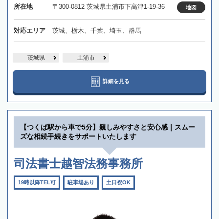
所在地
〒300-0812 茨城県土浦市下高津1-19-36
地図
対応エリア
茨城、栃木、千葉、埼玉、群馬
茨城県
土浦市
詳細を見る
【つくば駅から車で5分】親しみやすさと安心感｜スムー
ズな相続手続きをサポートいたします
司法書士越智法務事務所
19時以降TEL可
駐車場あり
土日祝OK