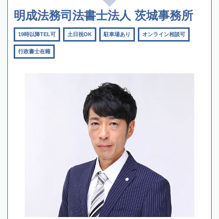
明成法務司法書士法人 茨城事務所
19時以降TEL可
土日祝OK
駐車場あり
オンライン相談可
行政書士在籍