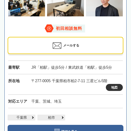
初回相談無料
メールする
最寄駅
JR「柏駅」徒歩5分 / 東武鉄道「柏駅」徒歩5分
所在地
〒277-0005 千葉県柏市柏2-7-11 三星ビル5階
地図
対応エリア
千葉、茨城、埼玉
千葉県
柏市