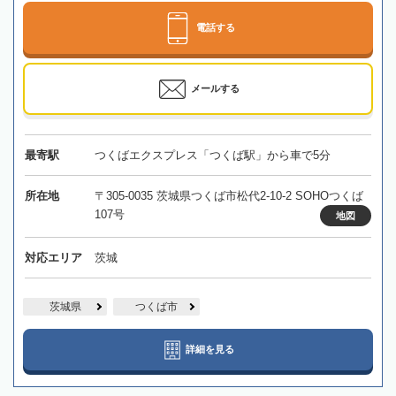
電話する
メールする
最寄駅
つくばエクスプレス「つくば駅」から車で5分
所在地
〒305-0035 茨城県つくば市松代2-10-2 SOHOつくば
107号
地図
対応エリア
茨城
茨城県
つくば市
詳細を見る