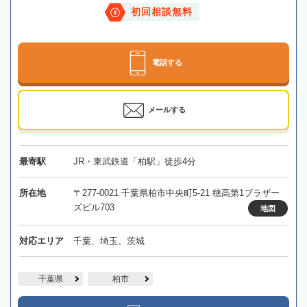
初回相談無料
電話する
メールする
最寄駅
JR・東武鉄道「柏駅」徒歩4分
所在地
〒277-0021 千葉県柏市中央町5-21 穂高第1ブラザー
ズビル703
地図
対応エリア
千葉、埼玉、茨城
千葉県
柏市