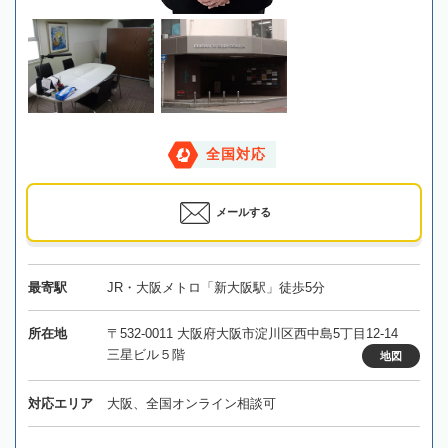
全国対応
メールする
最寄駅
JR・大阪メトロ「新大阪駅」徒歩5分
所在地
〒532-0011 大阪府大阪市淀川区西中島5丁目12-14
三星ビル５階
地図
対応エリア
大阪、全国オンライン相談可