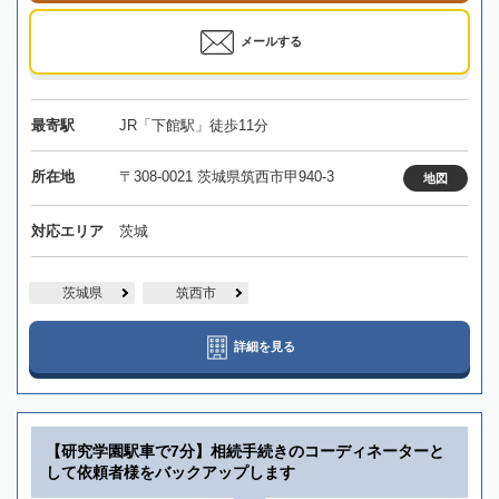
メールする
最寄駅
JR「下館駅」徒歩11分
所在地
〒308-0021 茨城県筑西市甲940-3
地図
対応エリア
茨城
茨城県
筑西市
詳細を見る
【研究学園駅車で7分】相続手続きのコーディネーターと
して依頼者様をバックアップします