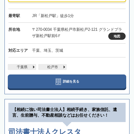
最寄駅
JR「新松戸駅」徒歩1分
所在地
〒270-0034 千葉県松戸市新松戸2-121 グランドプラ
ザ新松戸駅前6Ｆ
地図
対応エリア
千葉、埼玉、茨城
千葉県
松戸市
詳細を見る
【相続に強い司法書士法人】相続手続き、家族信託、遺
言、生前贈与、不動産相談などはお任せください！
司法書士法人クレスタ