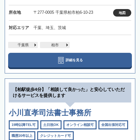
所在地
〒277-0005 千葉県柏市柏6-10-23
地図
対応エリア
千葉、埼玉、茨城
千葉県
柏市
詳細を見る
【柏駅徒歩4分】「相談して良かった」と安心していただ
けるサービスを提供します
小川直孝司法書士事務所
19時以降TEL可
土日祝OK
オンライン相談可
全国出張対応可
職歴20年以上
クレジットカード可