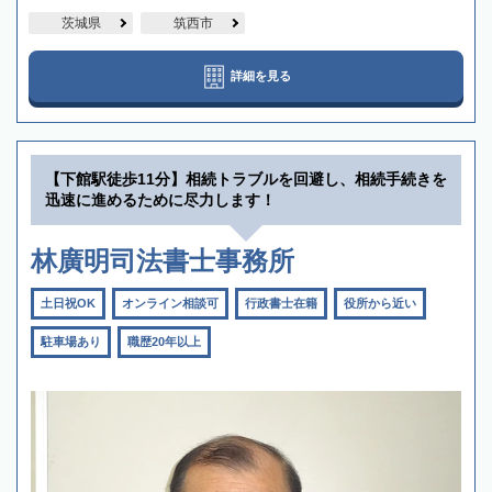
茨城県
筑西市
詳細を見る
【下館駅徒歩11分】相続トラブルを回避し、相続手続きを
迅速に進めるために尽力します！
林廣明司法書士事務所
土日祝OK
オンライン相談可
行政書士在籍
役所から近い
駐車場あり
職歴20年以上