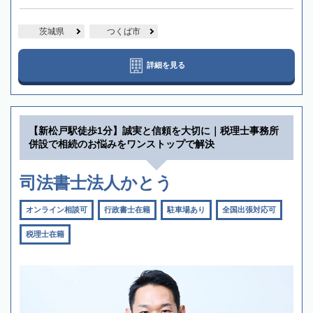
茨城県
つくば市
詳細を見る
【新松戸駅徒歩1分】誠実と信頼を大切に｜税理士事務所
併設で相続のお悩みをワンストップで解決
司法書士法人かとう
オンライン相談可
行政書士在籍
駐車場あり
全国出張対応可
税理士在籍