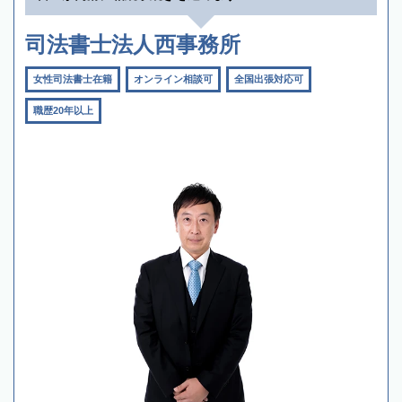
司法書士法人西事務所
女性司法書士在籍
オンライン相談可
全国出張対応可
職歴20年以上