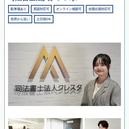
駐車場あり
英語対応可
オンライン相談可
全国出張対応可
役所から近い
土日祝OK