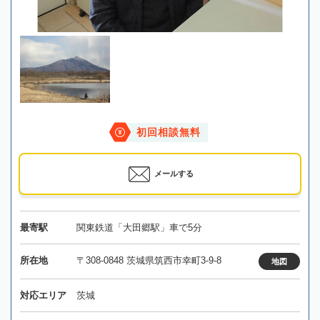
初回相談無料
メールする
最寄駅
関東鉄道「大田郷駅」車で5分
所在地
〒308-0848 茨城県筑西市幸町3-9-8
地図
対応エリア
茨城