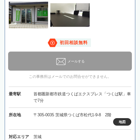
初回相談無料
メールする
この事務所はメールでのお問合せができません。
最寄駅
首都圏新都市鉄道つくばエクスプレス「つくば駅」車
で7分
所在地
〒305-0035 茨城県つくば市松代1-9-8 2階
地図
対応エリア
茨城