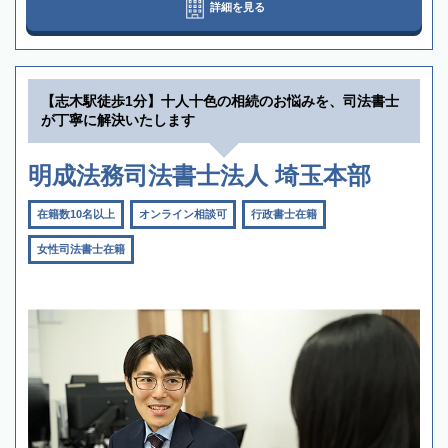
詳細を見る
【志木駅徒歩1分】十人十色の相続のお悩みを、司法書士
が丁寧に解決いたします
明成法務司法書士法人 埼玉本部
在籍数10名以上
オンライン相談可
行政書士在籍
女性司法書士在籍