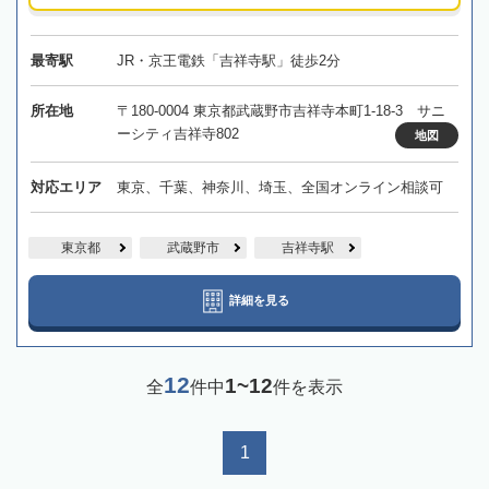
最寄駅
JR・京王電鉄「吉祥寺駅」徒歩2分
所在地
〒180-0004 東京都武蔵野市吉祥寺本町1-18-3 サニ
ーシティ吉祥寺802
地図
対応エリア
東京、千葉、神奈川、埼玉、全国オンライン相談可
東京都
武蔵野市
吉祥寺駅
詳細を見る
12
1~12
全
件中
件を表示
1