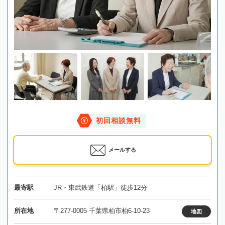
初回相談無料
メールする
最寄駅
JR・東武鉄道「柏駅」徒歩12分
所在地
〒277-0005 千葉県柏市柏6-10-23
地図