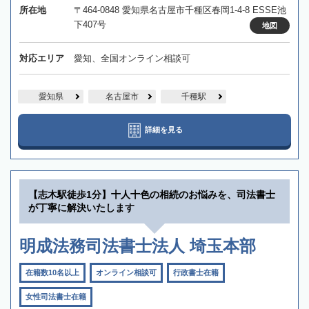
所在地
〒464-0848 愛知県名古屋市千種区春岡1-4-8 ESSE池
下407号
地図
対応エリア
愛知、全国オンライン相談可
愛知県
名古屋市
千種駅
詳細を見る
【志木駅徒歩1分】十人十色の相続のお悩みを、司法書士
が丁寧に解決いたします
明成法務司法書士法人 埼玉本部
在籍数10名以上
オンライン相談可
行政書士在籍
女性司法書士在籍