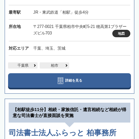
最寄駅
JR・東武鉄道「柏駅」徒歩4分
所在地
〒277-0021 千葉県柏市中央町5-21 穂高第1ブラザー
ズビル703
地図
対応エリア
千葉、埼玉、茨城
千葉県
柏市
詳細を見る
【柏駅徒歩11分】相続・家族信託・遺言相続など相続が得
意な司法書士が直接面談を実施
司法書士法人ふらっと 柏事務所