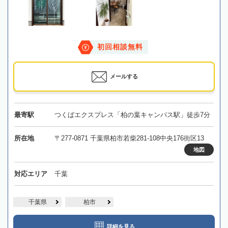
初回相談無料
メールする
最寄駅
つくばエクスプレス「柏の葉キャンパス駅」徒歩7分
所在地
〒277-0871 千葉県柏市若柴281-108中央176街区13
地図
対応エリア
千葉
千葉県
柏市
詳細を見る