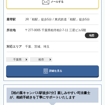
メールする
最寄駅
JR「柏駅」徒歩5分 / 東武鉄道「柏駅」徒歩5分
所在地
〒277-0005 千葉県柏市柏2-7-11 三星ビル5階
地図
対応エリア
千葉、茨城、埼玉
千葉県
柏市
詳細を見る
【柏の葉キャンパス駅徒歩7分】親しみやすい司法書士
が、相続手続きを丁寧にサポートいたします