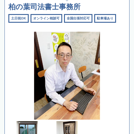
柏の葉司法書士事務所
土日祝OK
オンライン相談可
全国出張対応可
駐車場あり