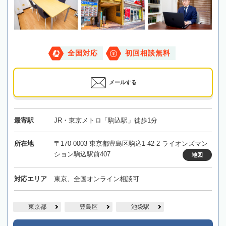
全国対応
初回相談無料
メールする
最寄駅
JR・東京メトロ「駒込駅」徒歩1分
所在地
〒170-0003 東京都豊島区駒込1-42-2 ライオンズマン
ション駒込駅前407
地図
対応エリア
東京、全国オンライン相談可
東京都
豊島区
池袋駅