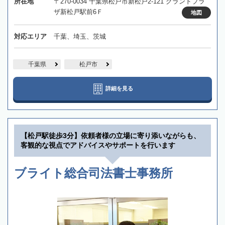
所在地
〒270-0034 千葉県松戸市新松戸2-121 グランドプラ
ザ新松戸駅前6Ｆ
地図
対応エリア
千葉、埼玉、茨城
千葉県
松戸市
詳細を見る
【松戸駅徒歩3分】依頼者様の立場に寄り添いながらも、
客観的な視点でアドバイスやサポートを行います
ブライト総合司法書士事務所