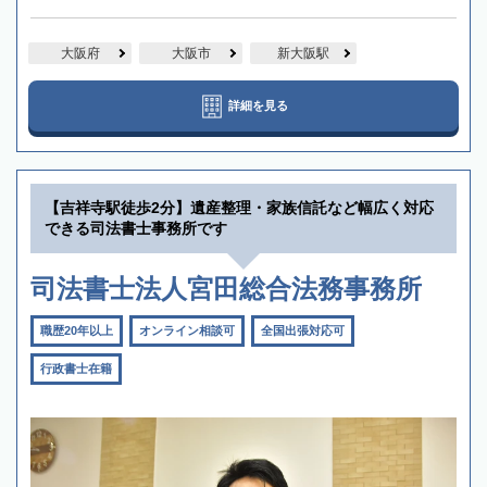
大阪府
大阪市
新大阪駅
詳細を見る
【吉祥寺駅徒歩2分】遺産整理・家族信託など幅広く対応
できる司法書士事務所です
司法書士法人宮田総合法務事務所
職歴20年以上
オンライン相談可
全国出張対応可
行政書士在籍