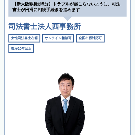
【新大阪駅徒歩5分】トラブルが起こらないように、司法
書士が円滑に相続手続きを進めます
司法書士法人西事務所
女性司法書士在籍
オンライン相談可
全国出張対応可
職歴20年以上