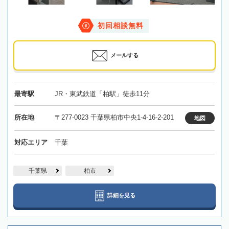
初回相談無料
メールする
最寄駅
JR・東武鉄道「柏駅」徒歩11分
所在地
〒277-0023 千葉県柏市中央1-4-16-2-201
地図
対応エリア
千葉
千葉県
柏市
詳細を見る