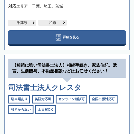
対応エリア
千葉、埼玉、茨城
千葉県
柏市
詳細を見る
【相続に強い司法書士法人】相続手続き、家族信託、遺
言、生前贈与、不動産相談などはお任せください！
司法書士法人クレスタ
駐車場あり
英語対応可
オンライン相談可
全国出張対応可
役所から近い
土日祝OK