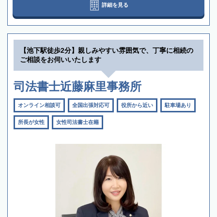
詳細を見る
【池下駅徒歩2分】親しみやすい雰囲気で、丁寧に相続の
ご相談をお伺いいたします
司法書士近藤麻里事務所
オンライン相談可
全国出張対応可
役所から近い
駐車場あり
所長が女性
女性司法書士在籍