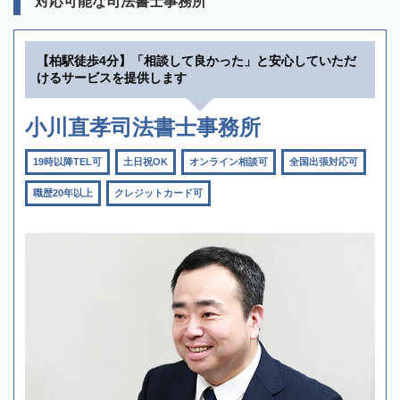
対応可能な司法書士事務所
【柏駅徒歩4分】「相談して良かった」と安心していただ
けるサービスを提供します
小川直孝司法書士事務所
19時以降TEL可
土日祝OK
オンライン相談可
全国出張対応可
職歴20年以上
クレジットカード可