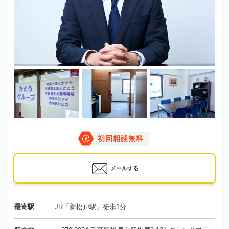
初回相談無料
メールする
最寄駅
JR「新松戸駅」徒歩1分