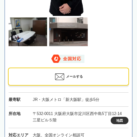
全国対応
メールする
最寄駅
JR・大阪メトロ「新大阪駅」徒歩5分
所在地
〒532-0011 大阪府大阪市淀川区西中島5丁目12-14
三星ビル５階
地図
対応エリア
大阪、全国オンライン相談可