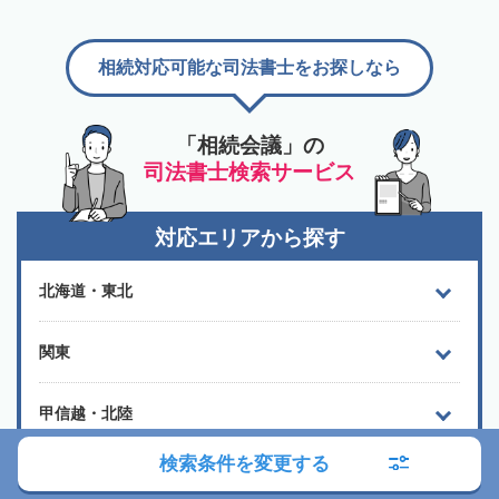
相続対応可能な司法書士をお探しなら
「相続会議」の
司法書士検索サービス
対応エリアから探す
北海道・東北
関東
甲信越・北陸
検索条件を変更する
東海