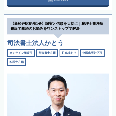
【新松戸駅徒歩1分】誠実と信頼を大切に｜税理士事務所
併設で相続のお悩みをワンストップで解決
司法書士法人かとう
オンライン相談可
行政書士在籍
駐車場あり
全国出張対応可
税理士在籍