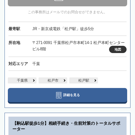
この事務所はメールでのお問合せができません。
最寄駅
JR・新京成電鉄「松戸駅」徒歩5分
所在地
〒271-0091 千葉県松戸市本町14-1 松戸本町センター
ビル8階
地図
対応エリア
千葉
千葉県
松戸市
松戸駅
詳細を見る
【駒込駅徒歩1分】相続手続き・生前対策のトータルサポ
ーター