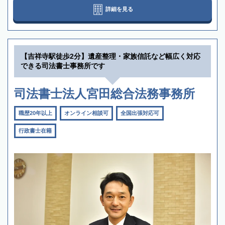
詳細を見る
【吉祥寺駅徒歩2分】遺産整理・家族信託など幅広く対応
できる司法書士事務所です
司法書士法人宮田総合法務事務所
職歴20年以上
オンライン相談可
全国出張対応可
行政書士在籍