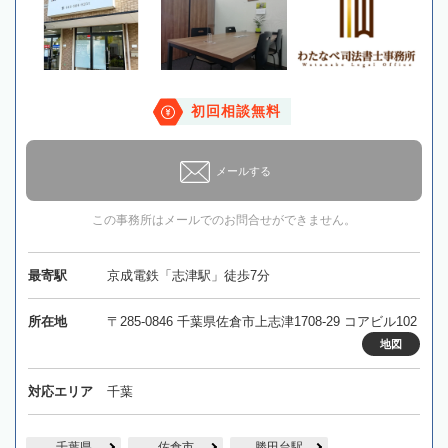
初回相談無料
メールする
この事務所はメールでのお問合せができません。
最寄駅
京成電鉄「志津駅」徒歩7分
所在地
〒285-0846 千葉県佐倉市上志津1708-29 コアビル102
地図
対応エリア
千葉
千葉県
佐倉市
勝田台駅