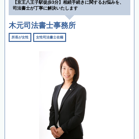
【京王八王子駅徒歩3分】相続手続きに関するお悩みを、
司法書士が丁寧に解決いたします
木元司法書士事務所
所長が女性
女性司法書士在籍