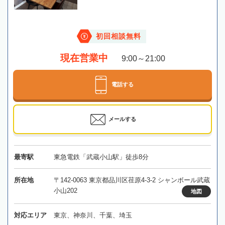
初回相談無料
現在営業中
9:00～21:00
電話する
メールする
最寄駅
東急電鉄「武蔵小山駅」徒歩8分
所在地
〒142-0063 東京都品川区荏原4-3-2 シャンボール武蔵
小山202
地図
対応エリア
東京、神奈川、千葉、埼玉