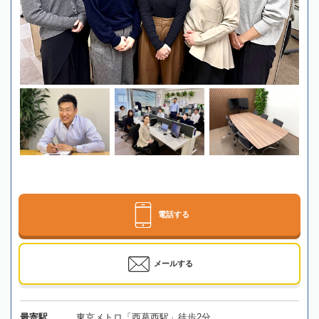
電話する
メールする
最寄駅
東京メトロ「西葛西駅」徒歩2分