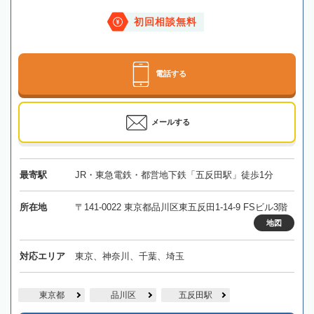
初回相談無料
電話する
メールする
最寄駅
JR・東急電鉄・都営地下鉄「五反田駅」徒歩1分
所在地
〒141-0022 東京都品川区東五反田1-14-9 FSビル3階
地図
対応エリア
東京、神奈川、千葉、埼玉
東京都
品川区
五反田駅