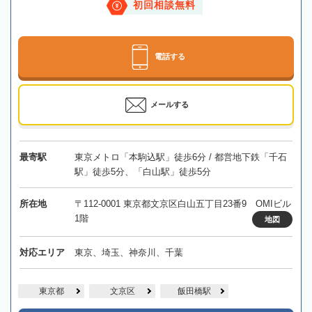
初回相談無料
電話する
メールする
最寄駅
東京メトロ「本駒込駅」徒歩6分 / 都営地下鉄「千石
駅」徒歩5分、「白山駅」徒歩5分
所在地
〒112-0001 東京都文京区白山五丁目23番9 OMIビル
1階
地図
対応エリア
東京、埼玉、神奈川、千葉
東京都
文京区
飯田橋駅