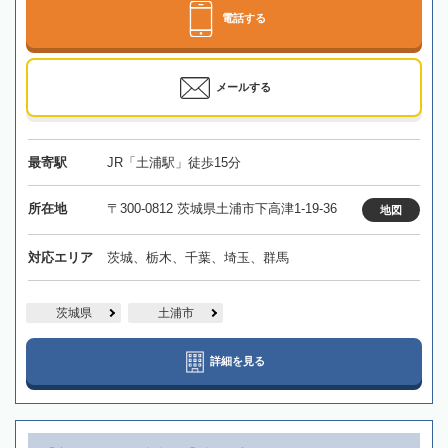
電話する
メールする
最寄駅
JR「土浦駅」徒歩15分
所在地
〒300-0812 茨城県土浦市下高津1-19-36
地図
対応エリア
茨城、栃木、千葉、埼玉、群馬
茨城県
土浦市
詳細を見る