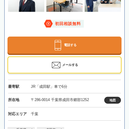
初回相談無料
電話する
メールする
最寄駅
JR「成田駅」車で6分
所在地
〒286-0014 千葉県成田市郷部1252
地図
対応エリア
千葉