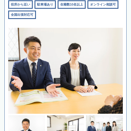
役所から近い
駐車場あり
在籍数10名以上
オンライン相談可
全国出張対応可