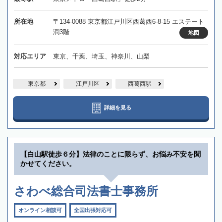
所在地
〒134-0088 東京都江戸川区西葛西6-8-15 エステート
潤3階
地図
対応エリア
東京、千葉、埼玉、神奈川、山梨
東京都
江戸川区
西葛西駅
詳細を見る
【白山駅徒歩６分】法律のことに限らず、お悩み不安を聞
かせてください。
さわべ総合司法書士事務所
オンライン相談可
全国出張対応可