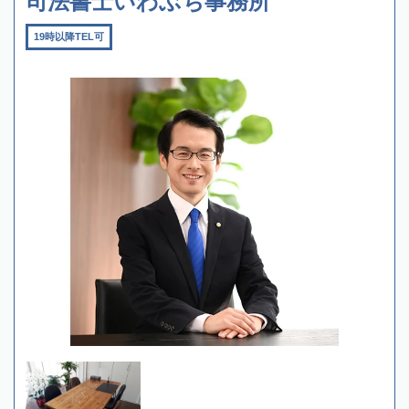
司法書士いわぶち事務所
19時以降TEL可