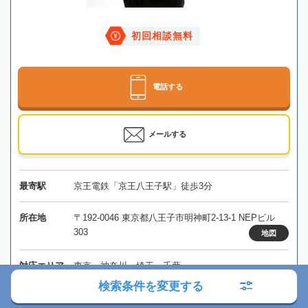
初回相談無料
電話する
メールする
最寄駅
京王電鉄「京王八王子駅」徒歩3分
所在地
〒192-0046 東京都八王子市明神町2-13-1 NEPビル
303
地図
対応エリア
東京、神奈川、埼玉、千葉
検索条件を変更する
東京都
八王子市