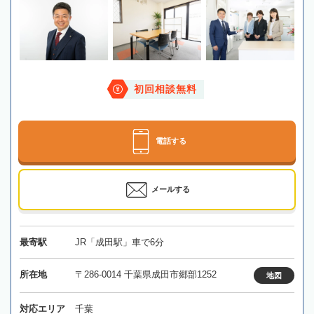
初回相談無料
電話する
メールする
最寄駅
JR「成田駅」車で6分
所在地
〒286-0014 千葉県成田市郷部1252
地図
対応エリア
千葉