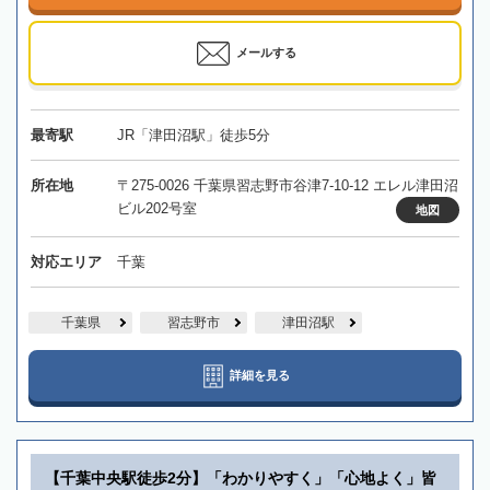
メールする
最寄駅
JR「津田沼駅」徒歩5分
所在地
〒275-0026 千葉県習志野市谷津7-10-12 エレル津田沼
ビル202号室
地図
対応エリア
千葉
千葉県
習志野市
津田沼駅
詳細を見る
【千葉中央駅徒歩2分】「わかりやすく」「心地よく」皆