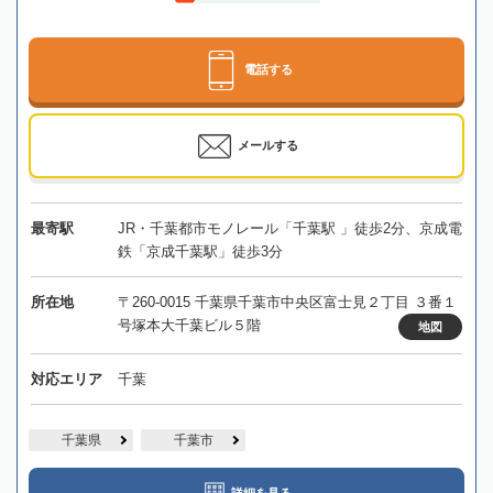
電話する
メールする
最寄駅
JR・千葉都市モノレール「千葉駅 」徒歩2分、京成電
鉄「京成千葉駅」徒歩3分
所在地
〒260-0015 千葉県千葉市中央区富士見２丁目 ３番１
号塚本大千葉ビル５階
地図
対応エリア
千葉
千葉県
千葉市
詳細を見る