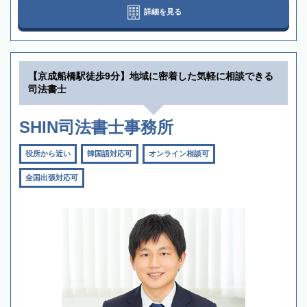
詳細を見る
【京成船橋駅徒歩9分】地域に密着した気軽に相談できる
司法書士
SHIN司法書士事務所
役所から近い
韓国語対応可
オンライン相談可
全国出張対応可