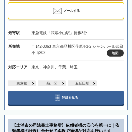
メールする
最寄駅
東急電鉄「武蔵小山駅」徒歩8分
所在地
〒142-0063 東京都品川区荏原4-3-2 シャンボール武蔵
小山202
地図
対応エリア
東京、神奈川、千葉、埼玉
東京都
品川区
五反田駅
詳細を見る
【土浦市の司法書士事務所】依頼者様の安心を第一に｜依
頼者様の状況に合わせて柔軟で適切な対応を行います