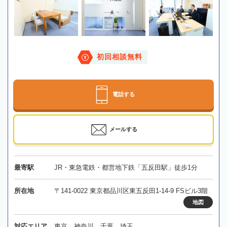
初回相談無料
電話する
メールする
最寄駅
JR・東急電鉄・都営地下鉄「五反田駅」徒歩1分
所在地
〒141-0022 東京都品川区東五反田1-14-9 FSビル3階
地図
対応エリア
東京、神奈川、千葉、埼玉