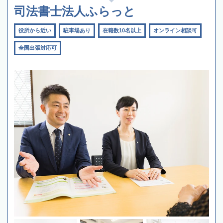
司法書士法人ふらっと
役所から近い
駐車場あり
在籍数10名以上
オンライン相談可
全国出張対応可