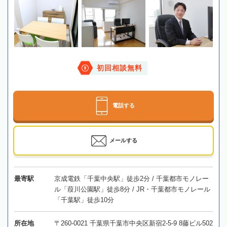
初回相談無料
電話する
メールする
最寄駅
京成電鉄「千葉中央駅」徒歩2分 / 千葉都市モノレー
ル「葭川公園駅」徒歩8分 / JR・千葉都市モノレール
「千葉駅」徒歩10分
所在地
〒260-0021 千葉県千葉市中央区新宿2-5-9 8藤ビル502