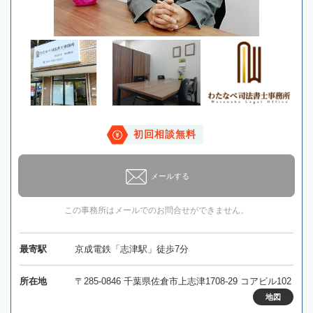
初回相談無料
メールする
この事務所はメールでのお問合せができません。
最寄駅
京成電鉄「志津駅」徒歩7分
所在地
〒285-0846 千葉県佐倉市上志津1708-29 コアビル102
地図