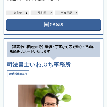
東京都
品川区
五反田駅
詳細を見る
【武蔵小山駅徒歩8分】親切・丁寧な対応で安心・迅速に
相続をサポートいたします
司法書士いわぶち事務所
19時以降TEL可