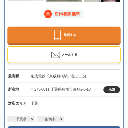
初回相談無料
電話する
メールする
最寄駅
京成電鉄「京成船橋駅」徒歩11分
所在地
〒273-0011 千葉県船橋市湊町2-8-10
地図
対応エリア
千葉
千葉県
船橋市