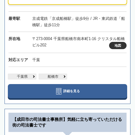
最寄駅
京成電鉄「京成船橋駅」徒歩9分 / JR・東武鉄道「船
橋駅」徒歩11分
所在地
〒273-0004 千葉県船橋市南本町1-16 クリスタル船橋
ビル202
地図
対応エリア
千葉
千葉県
船橋市
詳細を見る
【成田市の司法書士事務所】気軽に立ち寄っていただける
街の司法書士です