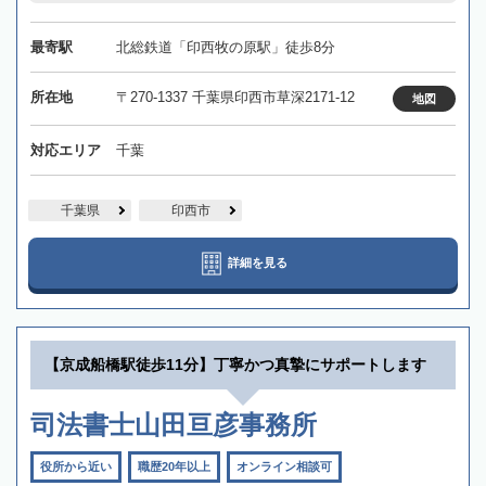
最寄駅
北総鉄道「印西牧の原駅」徒歩8分
所在地
〒270-1337 千葉県印西市草深2171-12
地図
対応エリア
千葉
千葉県
印西市
詳細を見る
【京成船橋駅徒歩11分】丁寧かつ真摯にサポートします
司法書士山田亘彦事務所
役所から近い
職歴20年以上
オンライン相談可