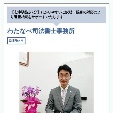
【志津駅徒歩7分】わかりやすいご説明・親身の対応によ
り遺産相続をサポートいたします
わたなべ司法書士事務所
駐車場あり