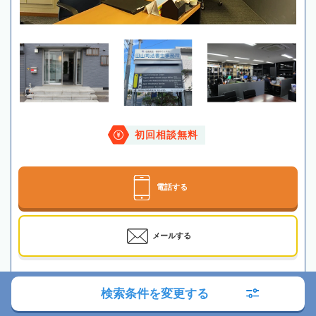
初回相談無料
電話する
メールする
最寄駅
JR「土浦駅」徒歩15分
検索条件を変更する