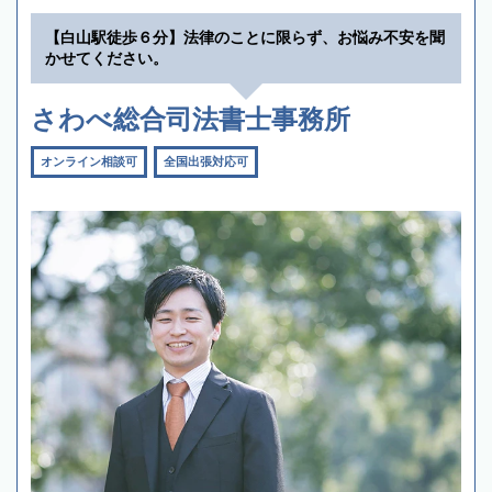
【白山駅徒歩６分】法律のことに限らず、お悩み不安を聞
かせてください。
さわべ総合司法書士事務所
オンライン相談可
全国出張対応可