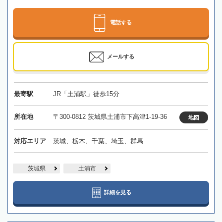
電話する
メールする
最寄駅
JR「土浦駅」徒歩15分
所在地
〒300-0812 茨城県土浦市下高津1-19-36
地図
対応エリア
茨城、栃木、千葉、埼玉、群馬
茨城県
土浦市
詳細を見る