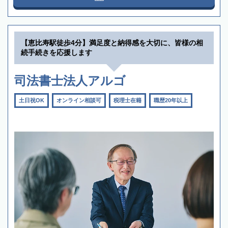
【恵比寿駅徒歩4分】満足度と納得感を大切に、皆様の相
続手続きを応援します
司法書士法人アルゴ
土日祝OK
オンライン相談可
税理士在籍
職歴20年以上