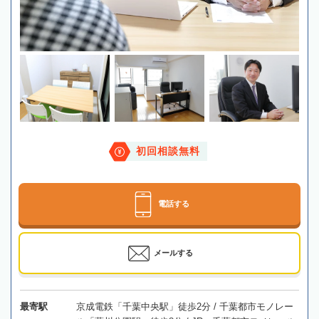
初回相談無料
電話する
メールする
最寄駅
京成電鉄「千葉中央駅」徒歩2分 / 千葉都市モノレー