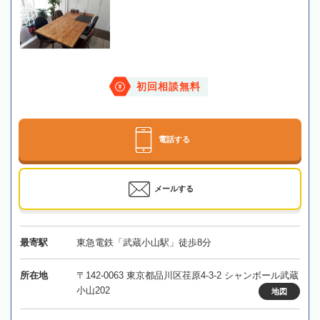
初回相談無料
電話する
メールする
最寄駅
東急電鉄「武蔵小山駅」徒歩8分
所在地
〒142-0063 東京都品川区荏原4-3-2 シャンボール武蔵
小山202
地図