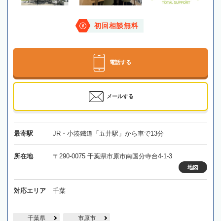
初回相談無料
電話する
メールする
最寄駅
JR・小湊鐵道「五井駅」から車で13分
所在地
〒290-0075 千葉県市原市南国分寺台4-1-3
地図
対応エリア
千葉
千葉県
市原市