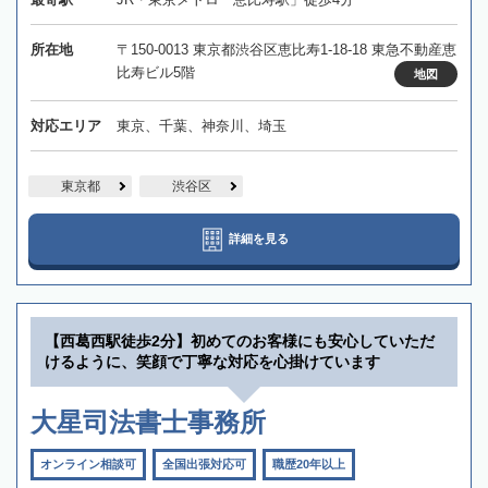
所在地
〒150-0013 東京都渋谷区恵比寿1-18-18 東急不動産恵
比寿ビル5階
地図
対応エリア
東京、千葉、神奈川、埼玉
東京都
渋谷区
詳細を見る
【西葛西駅徒歩2分】初めてのお客様にも安心していただ
けるように、笑顔で丁寧な対応を心掛けています
大星司法書士事務所
オンライン相談可
全国出張対応可
職歴20年以上