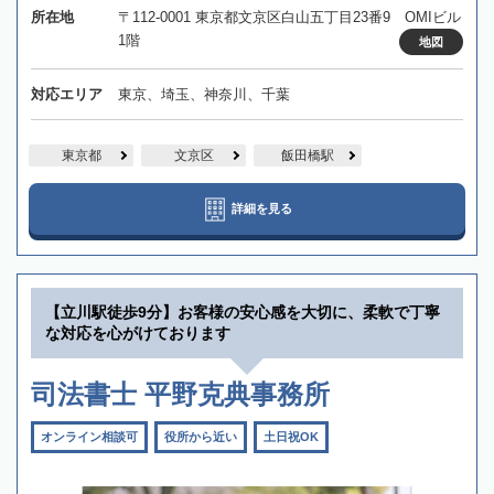
所在地
〒112-0001 東京都文京区白山五丁目23番9 OMIビル
1階
地図
対応エリア
東京、埼玉、神奈川、千葉
東京都
文京区
飯田橋駅
詳細を見る
【立川駅徒歩9分】お客様の安心感を大切に、柔軟で丁寧
な対応を心がけております
司法書士 平野克典事務所
オンライン相談可
役所から近い
土日祝OK