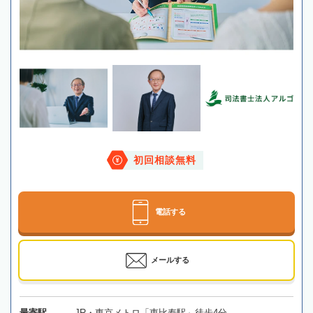
初回相談無料
電話する
メールする
最寄駅
JR・東京メトロ「恵比寿駅」徒歩4分