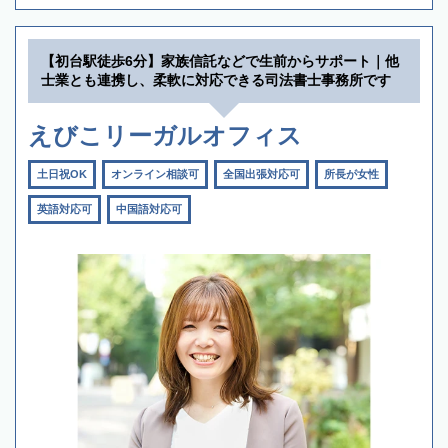
【初台駅徒歩6分】家族信託などで生前からサポート｜他
士業とも連携し、柔軟に対応できる司法書士事務所です
えびこリーガルオフィス
土日祝OK
オンライン相談可
全国出張対応可
所長が女性
英語対応可
中国語対応可