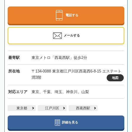
電話する
メールする
最寄駅
東京メトロ「西葛西駅」徒歩2分
所在地
〒134-0088 東京都江戸川区西葛西6-8-15 エステート
潤3階
地図
対応エリア
東京、千葉、埼玉、神奈川、山梨
東京都
江戸川区
西葛西駅
詳細を見る