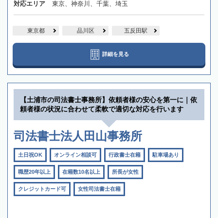
対応エリア
東京、神奈川、千葉、埼玉
東京都
品川区
五反田駅
詳細を見る
【土浦市の司法書士事務所】依頼者様の安心を第一に｜依
頼者様の状況に合わせて柔軟で適切な対応を行います
司法書士法人田山事務所
土日祝OK
オンライン相談可
行政書士在籍
駐車場あり
職歴20年以上
在籍数10名以上
所長が女性
クレジットカード可
女性司法書士在籍