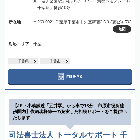
ル「葭川公園駅」徒歩8分 / JR・千葉都市モノレール
「千葉駅」徒歩10分
所在地
〒260-0021 千葉県千葉市中央区新宿2-5-9 8藤ビル502
地図
対応エリア
千葉
千葉県
千葉市
詳細を見る
【JR・小湊鐵道「五井駅」から車で13分 市原市役所徒
歩圏内】依頼者様第一の充実した相続サポートをご提供い
たします
司法書士法人 トータルサポート 千