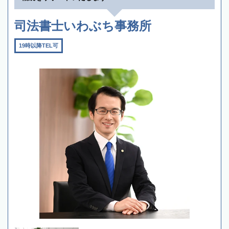
司法書士いわぶち事務所
19時以降TEL可