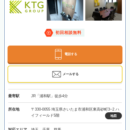
初回相談無料
電話する
メールする
最寄駅
JR「浦和駅」徒歩4分
所在地
〒330-0055 埼玉県さいたま市浦和区東高砂町3−2 ハ
イフィールド5階
地図
対応エリア
埼玉、千葉、群馬