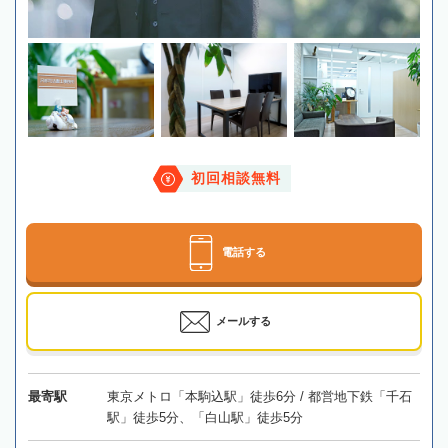
初回相談無料
電話する
メールする
最寄駅
東京メトロ「本駒込駅」徒歩6分 / 都営地下鉄「千石
駅」徒歩5分、「白山駅」徒歩5分