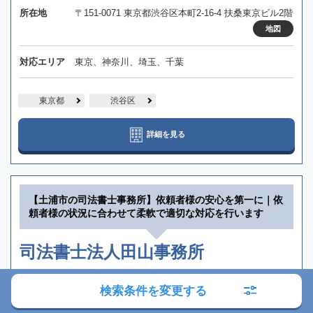
所在地
〒151-0071 東京都渋谷区本町2-16-4 扶桑東京ビル2階
地図
対応エリア
東京、神奈川、埼玉、千葉
東京都
渋谷区
詳細を見る
【土浦市の司法書士事務所】依頼者様の安心を第一に｜依
頼者様の状況に合わせて柔軟で適切な対応を行います
司法書士法人田山事務所
土日祝OK
オンライン相談可
行政書士在籍
駐車場あり
検索条件を変更する
職歴20年以上
在籍数10名以上
所長が女性