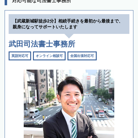
対応可能な司法書士事務所
【武蔵新城駅徒歩2分】相続手続きを最初から最後まで、
親身になってサポートいたします
武田司法書士事務所
英語対応可
オンライン相談可
全国出張対応可