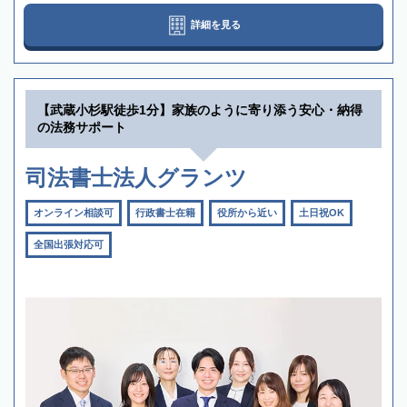
詳細を見る
【武蔵小杉駅徒歩1分】家族のように寄り添う安心・納得
の法務サポート
司法書士法人グランツ
オンライン相談可
行政書士在籍
役所から近い
土日祝OK
全国出張対応可