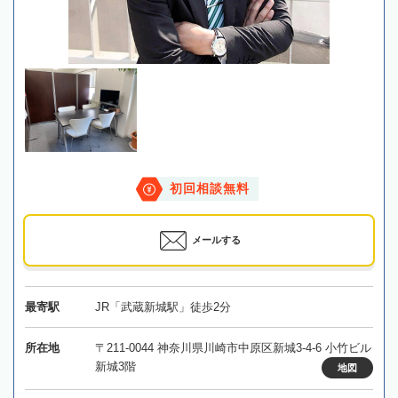
初回相談無料
メールする
最寄駅
JR「武蔵新城駅」徒歩2分
所在地
〒211-0044 神奈川県川崎市中原区新城3-4-6 小竹ビル
新城3階
地図