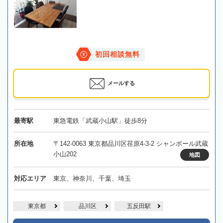
初回相談無料
メールする
最寄駅
東急電鉄「武蔵小山駅」徒歩8分
所在地
〒142-0063 東京都品川区荏原4-3-2 シャンボール武蔵
小山202
地図
対応エリア
東京、神奈川、千葉、埼玉
東京都
品川区
五反田駅