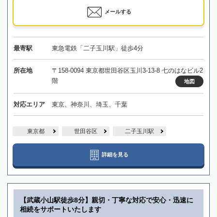
メールする
最寄駅
東急電鉄「二子玉川駅」徒歩4分
所在地
〒158-0094 東京都世田谷区玉川3-13-8 七のはなビル2
階
地図
対応エリア
東京、神奈川、埼玉、千葉
東京都
世田谷区
二子玉川駅
詳細を見る
【武蔵小山駅徒歩8分】親切・丁寧な対応で安心・迅速に
相続をサポートいたします