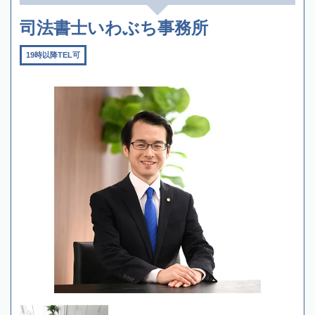
司法書士いわぶち事務所
19時以降TEL可