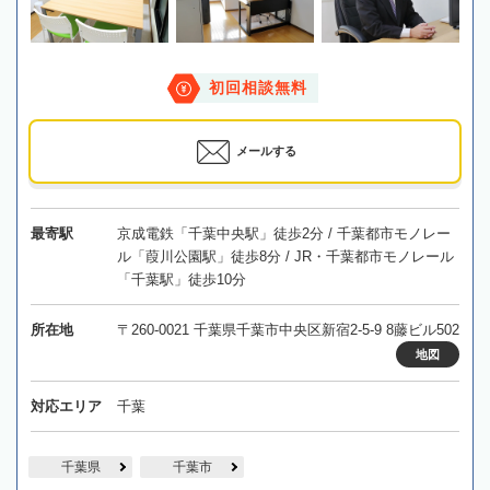
初回相談無料
メールする
最寄駅
京成電鉄「千葉中央駅」徒歩2分 / 千葉都市モノレー
ル「葭川公園駅」徒歩8分 / JR・千葉都市モノレール
「千葉駅」徒歩10分
所在地
〒260-0021 千葉県千葉市中央区新宿2-5-9 8藤ビル502
地図
対応エリア
千葉
千葉県
千葉市