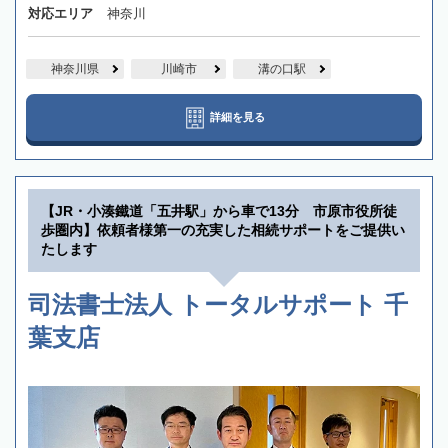
対応エリア
神奈川
神奈川県
川崎市
溝の口駅
詳細を見る
【JR・小湊鐵道「五井駅」から車で13分 市原市役所徒
歩圏内】依頼者様第一の充実した相続サポートをご提供い
たします
司法書士法人 トータルサポート 千
葉支店