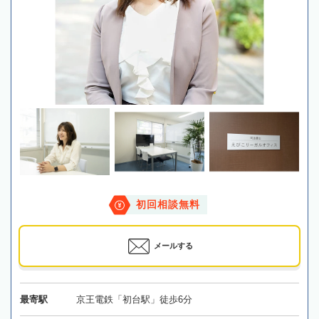
初回相談無料
メールする
最寄駅
京王電鉄「初台駅」徒歩6分