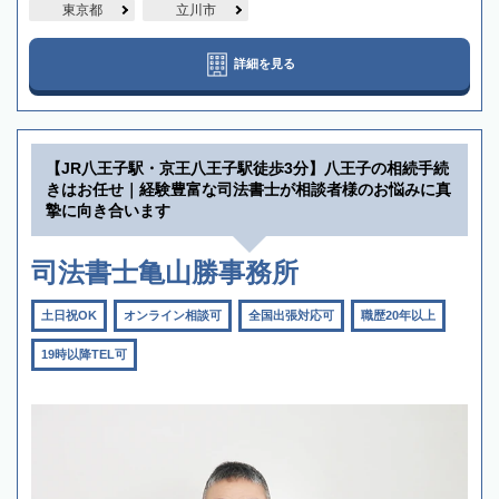
東京都
立川市
詳細を見る
【JR八王子駅・京王八王子駅徒歩3分】八王子の相続手続
きはお任せ｜経験豊富な司法書士が相談者様のお悩みに真
摯に向き合います
司法書士亀山勝事務所
土日祝OK
オンライン相談可
全国出張対応可
職歴20年以上
19時以降TEL可