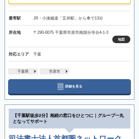
最寄駅
JR・小湊鐵道「五井駅」から車で13分
所在地
〒290-0075 千葉県市原市南国分寺台4-1-3
地図
対応エリア
千葉
千葉県
市原市
詳細を見る
【千葉駅徒歩2分】相続の窓口をひとつに｜グループ一丸
となってサポート
司法書士法人首都圏ネットワーク