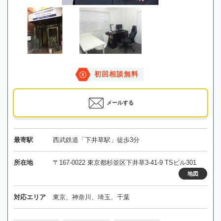
初回相談無料
メールする
最寄駅
西武鉄道「下井草駅」徒歩3分
所在地
〒167-0022 東京都杉並区下井草3-41-9 TSビル301
地図
対応エリア
東京、神奈川、埼玉、千葉