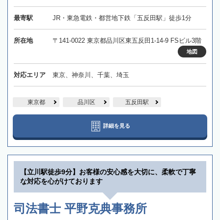
最寄駅
JR・東急電鉄・都営地下鉄「五反田駅」徒歩1分
所在地
〒141-0022 東京都品川区東五反田1-14-9 FSビル3階
地図
対応エリア
東京、神奈川、千葉、埼玉
東京都
品川区
五反田駅
詳細を見る
【立川駅徒歩9分】お客様の安心感を大切に、柔軟で丁寧
な対応を心がけております
司法書士 平野克典事務所