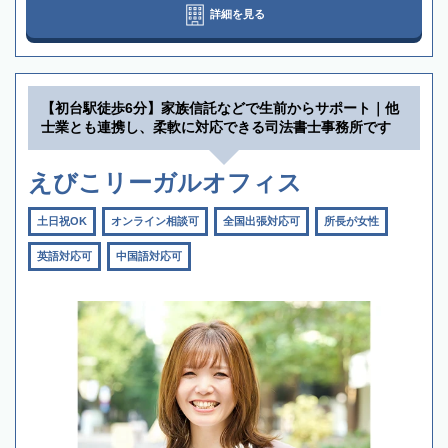
詳細を見る
【初台駅徒歩6分】家族信託などで生前からサポート｜他
士業とも連携し、柔軟に対応できる司法書士事務所です
えびこリーガルオフィス
土日祝OK
オンライン相談可
全国出張対応可
所長が女性
英語対応可
中国語対応可