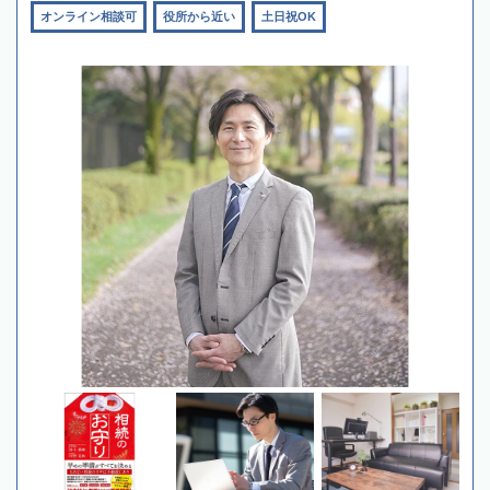
オンライン相談可
役所から近い
土日祝OK