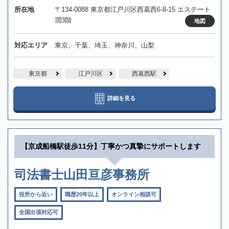
所在地
〒134-0088 東京都江戸川区西葛西6-8-15 エステート
潤3階
地図
対応エリア
東京、千葉、埼玉、神奈川、山梨
東京都
江戸川区
西葛西駅
詳細を見る
【京成船橋駅徒歩11分】丁寧かつ真摯にサポートします
司法書士山田亘彦事務所
役所から近い
職歴20年以上
オンライン相談可
全国出張対応可