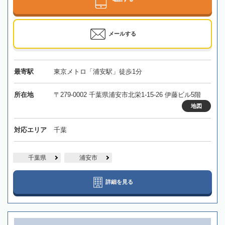
メールする
最寄駅
東京メトロ「浦安駅」徒歩1分
所在地
〒279-0002 千葉県浦安市北栄1-15-26 伊藤ビル5階
地図
対応エリア
千葉
千葉県
浦安市
詳細を見る