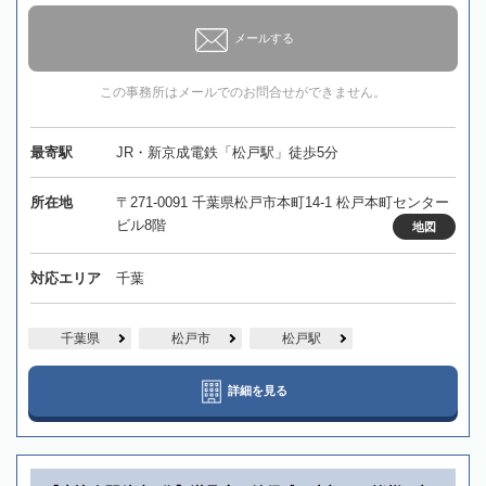
メールする
この事務所はメールでのお問合せができません。
最寄駅
JR・新京成電鉄「松戸駅」徒歩5分
所在地
〒271-0091 千葉県松戸市本町14-1 松戸本町センター
ビル8階
地図
対応エリア
千葉
千葉県
松戸市
松戸駅
詳細を見る