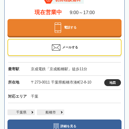
現在営業中
9:00～17:00
電話する
メールする
最寄駅
京成電鉄「京成船橋駅」徒歩11分
所在地
〒273-0011 千葉県船橋市湊町2-8-10
地図
対応エリア
千葉
千葉県
船橋市
詳細を見る