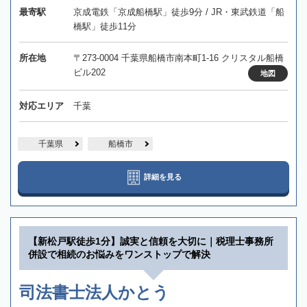
最寄駅
京成電鉄「京成船橋駅」徒歩9分 / JR・東武鉄道「船
橋駅」徒歩11分
所在地
〒273-0004 千葉県船橋市南本町1-16 クリスタル船橋
ビル202
地図
対応エリア
千葉
千葉県
船橋市
詳細を見る
【新松戸駅徒歩1分】誠実と信頼を大切に｜税理士事務所
併設で相続のお悩みをワンストップで解決
司法書士法人かとう