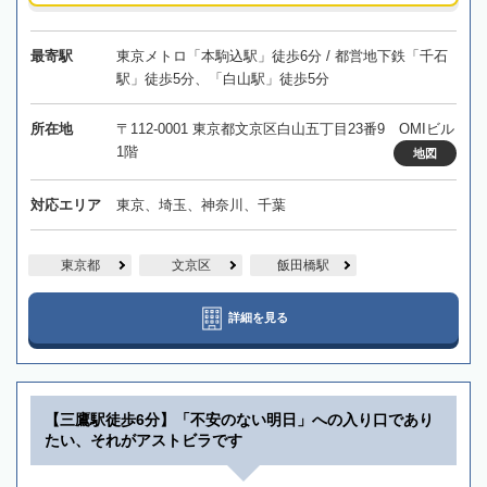
最寄駅
東京メトロ「本駒込駅」徒歩6分 / 都営地下鉄「千石
駅」徒歩5分、「白山駅」徒歩5分
所在地
〒112-0001 東京都文京区白山五丁目23番9 OMIビル
1階
地図
対応エリア
東京、埼玉、神奈川、千葉
東京都
文京区
飯田橋駅
詳細を見る
【三鷹駅徒歩6分】「不安のない明日」への入り口であり
たい、それがアストビラです