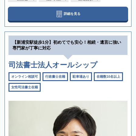
詳細を見る
【新浦安駅徒歩1分】初めてでも安心！相続・遺言に強い
専門家が丁寧に対応
司法書士法人オールシップ
オンライン相談可
行政書士在籍
駐車場あり
在籍数10名以上
女性司法書士在籍