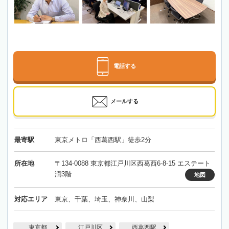
電話する
メールする
最寄駅
東京メトロ「西葛西駅」徒歩2分
所在地
〒134-0088 東京都江戸川区西葛西6-8-15 エステート
潤3階
地図
対応エリア
東京、千葉、埼玉、神奈川、山梨
東京都
江戸川区
西葛西駅