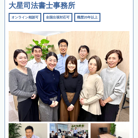
大星司法書士事務所
オンライン相談可
全国出張対応可
職歴20年以上