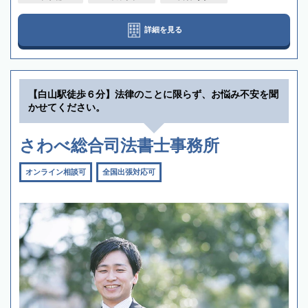
詳細を見る
【白山駅徒歩６分】法律のことに限らず、お悩み不安を聞
かせてください。
さわべ総合司法書士事務所
オンライン相談可
全国出張対応可