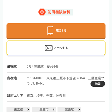
初回相談無料
電話する
メールする
最寄駅
JR「三鷹駅」徒歩6分
所在地
〒181-0013 東京都三鷹市下連雀3-38-4 三鷹産業プ
ラザB1F-R5
地図
対応エリア
東京、埼玉、千葉、神奈川
東京都
三鷹市
三鷹駅