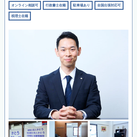
オンライン相談可
行政書士在籍
駐車場あり
全国出張対応可
税理士在籍