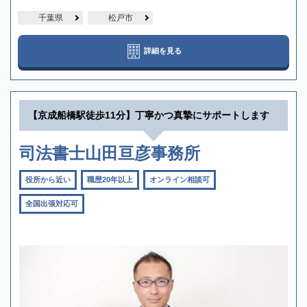
千葉県
松戸市
詳細を見る
【京成船橋駅徒歩11分】丁寧かつ真摯にサポートします
司法書士山田亘彦事務所
役所から近い
職歴20年以上
オンライン相談可
全国出張対応可