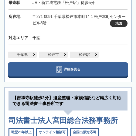
最寄駅
JR・新京成電鉄「松戸駅」徒歩5分
所在地
〒271-0091 千葉県松戸市本町14-1 松戸本町センター
ビル8階
地図
対応エリア
千葉
千葉県
松戸市
松戸駅
詳細を見る
【吉祥寺駅徒歩2分】遺産整理・家族信託など幅広く対応
できる司法書士事務所です
司法書士法人宮田総合法務事務所
職歴20年以上
オンライン相談可
全国出張対応可