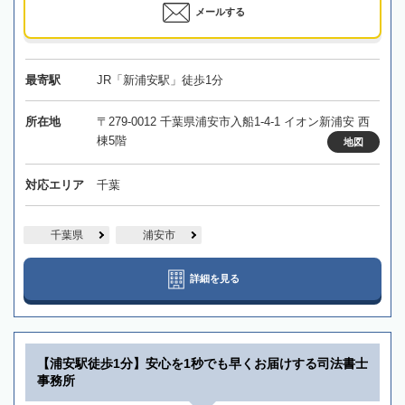
メールする
最寄駅
JR「新浦安駅」徒歩1分
所在地
〒279-0012 千葉県浦安市入船1-4-1 イオン新浦安 西
棟5階
地図
対応エリア
千葉
千葉県
浦安市
詳細を見る
【浦安駅徒歩1分】安心を1秒でも早くお届けする司法書士
事務所