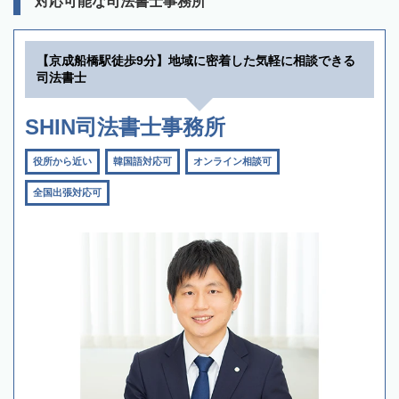
対応可能な司法書士事務所
【京成船橋駅徒歩9分】地域に密着した気軽に相談できる
司法書士
SHIN司法書士事務所
役所から近い
韓国語対応可
オンライン相談可
全国出張対応可