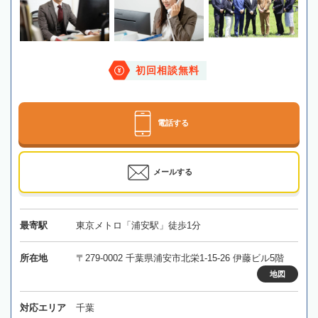
初回相談無料
電話する
メールする
最寄駅
東京メトロ「浦安駅」徒歩1分
所在地
〒279-0002 千葉県浦安市北栄1-15-26 伊藤ビル5階
地図
対応エリア
千葉