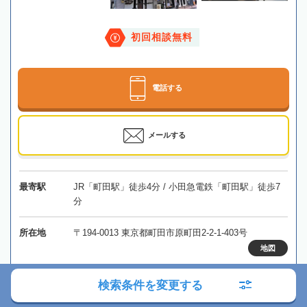
初回相談無料
電話する
メールする
最寄駅
JR「町田駅」徒歩4分 / 小田急電鉄「町田駅」徒歩7
分
所在地
〒194-0013 東京都町田市原町田2-2-1-403号
地図
対応エリア
東京、千葉、山梨、神奈川、埼玉
検索条件を変更する