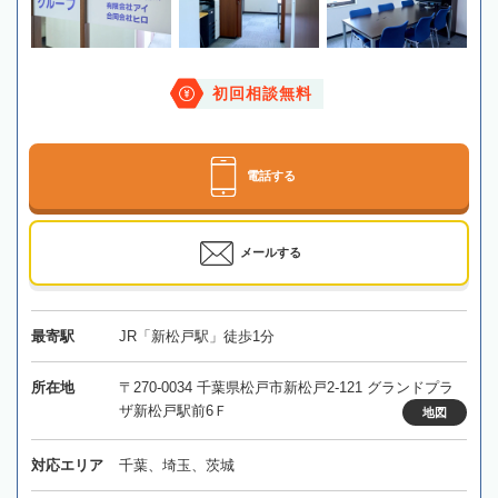
初回相談無料
電話する
メールする
最寄駅
JR「新松戸駅」徒歩1分
所在地
〒270-0034 千葉県松戸市新松戸2-121 グランドプラ
ザ新松戸駅前6Ｆ
地図
対応エリア
千葉、埼玉、茨城