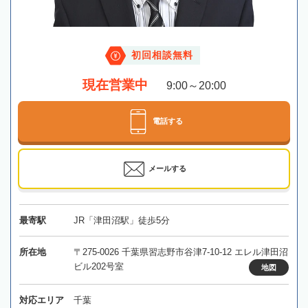
初回相談無料
現在営業中
9:00～20:00
電話する
メールする
最寄駅
JR「津田沼駅」徒歩5分
所在地
〒275-0026 千葉県習志野市谷津7-10-12 エレル津田沼
ビル202号室
地図
対応エリア
千葉