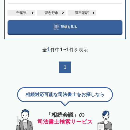
千葉県
習志野市
津田沼駅
詳細を見る
1
1~1
全
件中
件を表示
1
相続対応可能な司法書士をお探しなら
「相続会議」の
司法書士検索サービス