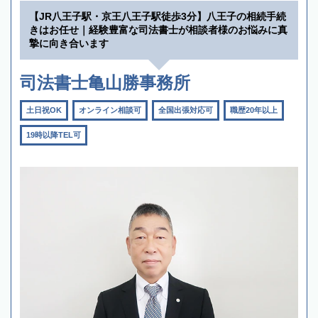
【JR八王子駅・京王八王子駅徒歩3分】八王子の相続手続
きはお任せ｜経験豊富な司法書士が相談者様のお悩みに真
摯に向き合います
司法書士亀山勝事務所
土日祝OK
オンライン相談可
全国出張対応可
職歴20年以上
19時以降TEL可