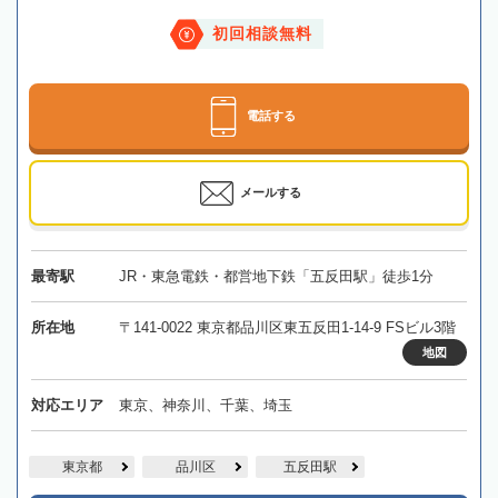
初回相談無料
電話する
メールする
最寄駅
JR・東急電鉄・都営地下鉄「五反田駅」徒歩1分
所在地
〒141-0022 東京都品川区東五反田1-14-9 FSビル3階
地図
対応エリア
東京、神奈川、千葉、埼玉
東京都
品川区
五反田駅