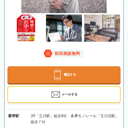
初回相談無料
電話する
メールする
最寄駅
JR「立川駅」徒歩9分、多摩モノレール「立川北駅」
徒歩７分