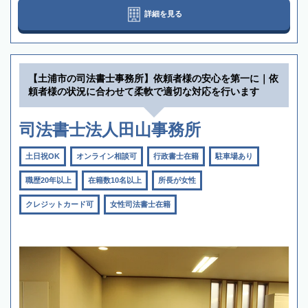
詳細を見る
【土浦市の司法書士事務所】依頼者様の安心を第一に｜依
頼者様の状況に合わせて柔軟で適切な対応を行います
司法書士法人田山事務所
土日祝OK
オンライン相談可
行政書士在籍
駐車場あり
職歴20年以上
在籍数10名以上
所長が女性
クレジットカード可
女性司法書士在籍