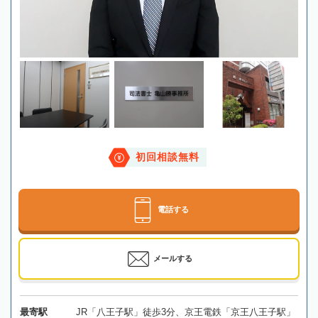
初回相談無料
電話する
メールする
最寄駅
JR「八王子駅」徒歩3分、京王電鉄「京王八王子駅」