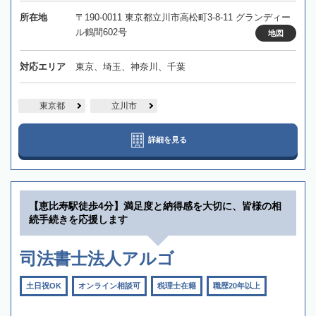
所在地
〒190-0011 東京都立川市高松町3-8-11 グランディー
ル鶴間602号
地図
対応エリア
東京、埼玉、神奈川、千葉
東京都
立川市
詳細を見る
【恵比寿駅徒歩4分】満足度と納得感を大切に、皆様の相
続手続きを応援します
司法書士法人アルゴ
土日祝OK
オンライン相談可
税理士在籍
職歴20年以上