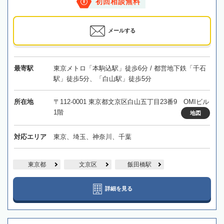
初回相談無料
メールする
最寄駅
東京メトロ「本駒込駅」徒歩6分 / 都営地下鉄「千石
駅」徒歩5分、「白山駅」徒歩5分
所在地
〒112-0001 東京都文京区白山五丁目23番9 OMIビル
1階
地図
対応エリア
東京、埼玉、神奈川、千葉
東京都
文京区
飯田橋駅
詳細を見る