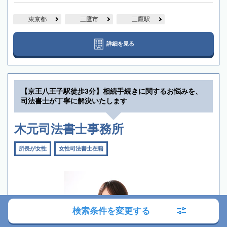
東京都
三鷹市
三鷹駅
詳細を見る
【京王八王子駅徒歩3分】相続手続きに関するお悩みを、
司法書士が丁寧に解決いたします
木元司法書士事務所
所長が女性
女性司法書士在籍
検索条件を変更する