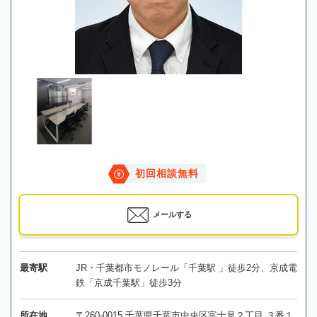
初回相談無料
メールする
最寄駅
JR・千葉都市モノレール「千葉駅 」徒歩2分、京成電
鉄「京成千葉駅」徒歩3分
所在地
〒260-0015 千葉県千葉市中央区富士見２丁目 ３番１