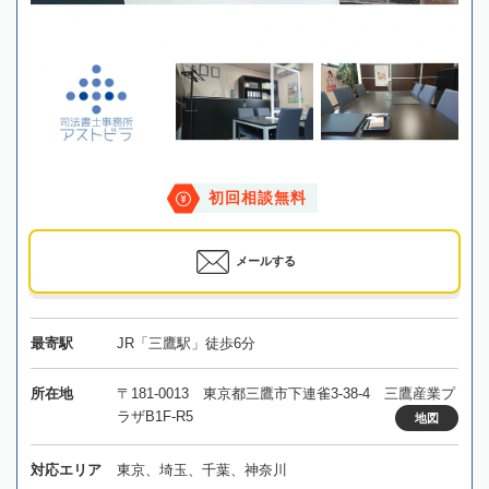
初回相談無料
メールする
最寄駅
JR「三鷹駅」徒歩6分
所在地
〒181-0013 東京都三鷹市下連雀3-38-4 三鷹産業プ
ラザB1F-R5
地図
対応エリア
東京、埼玉、千葉、神奈川