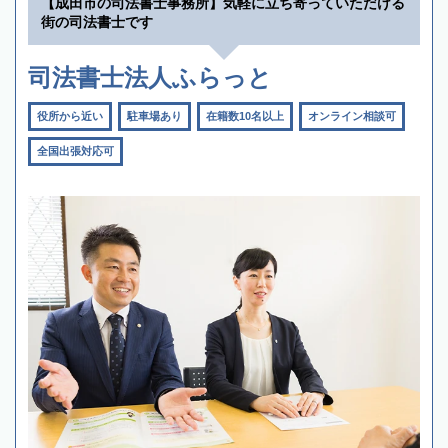
【成田市の司法書士事務所】気軽に立ち寄っていただける
街の司法書士です
司法書士法人ふらっと
役所から近い
駐車場あり
在籍数10名以上
オンライン相談可
全国出張対応可