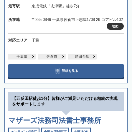
最寄駅
京成電鉄「志津駅」徒歩7分
所在地
〒285-0846 千葉県佐倉市上志津1708-29 コアビル102
地図
対応エリア
千葉
千葉県
佐倉市
勝田台駅
詳細を見る
【五反田駅徒歩1分】皆様がご満足いただける相続の実現
をサポートします
マザーズ法務司法書士事務所
オンライン相談可
全国出張対応可
土日祝OK