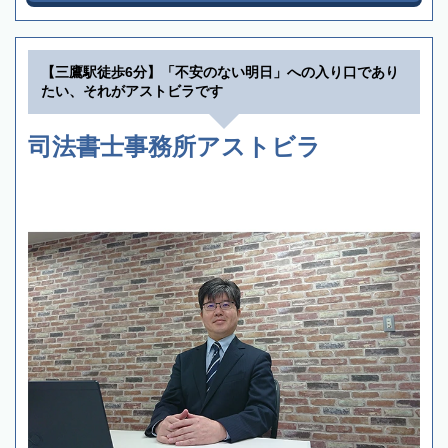
【三鷹駅徒歩6分】「不安のない明日」への入り口であり
たい、それがアストビラです
司法書士事務所アストビラ