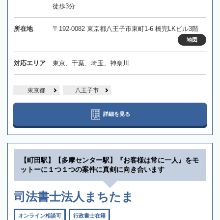
徒歩3分
所在地
〒192-0082 東京都八王子市東町1-6 橋完LKビル3階
地図
対応エリア
東京、千葉、埼玉、神奈川
東京都
八王子市
詳細を見る
【町田駅】【多摩センター駅】『お客様は常に一人』をモ
ットーに１つ１つの案件に真剣に向き合います
司法書士法人まちたま
オンライン相談可
行政書士在籍