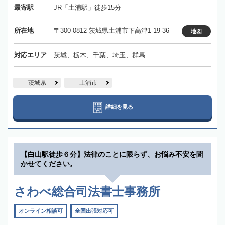
最寄駅
JR「土浦駅」徒歩15分
所在地
〒300-0812 茨城県土浦市下高津1-19-36
地図
対応エリア
茨城、栃木、千葉、埼玉、群馬
茨城県
土浦市
詳細を見る
【白山駅徒歩６分】法律のことに限らず、お悩み不安を聞
かせてください。
さわべ総合司法書士事務所
オンライン相談可
全国出張対応可