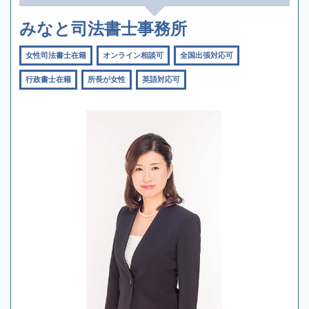
みなと司法書士事務所
女性司法書士在籍
オンライン相談可
全国出張対応可
行政書士在籍
所長が女性
英語対応可