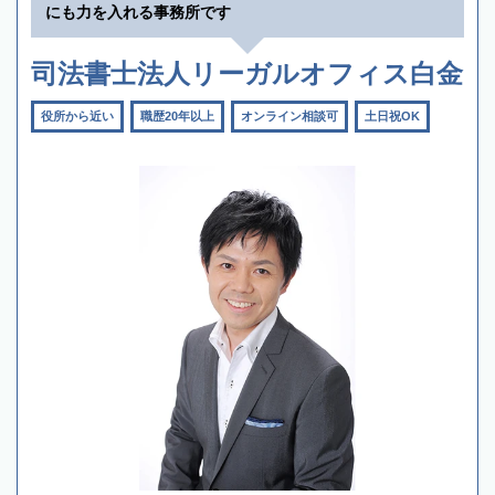
にも力を入れる事務所です
司法書士法人リーガルオフィス白金
役所から近い
職歴20年以上
オンライン相談可
土日祝OK