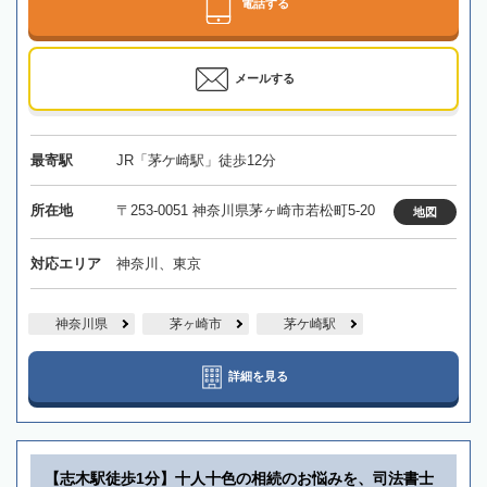
電話する
メールする
最寄駅
JR「茅ケ崎駅」徒歩12分
所在地
〒253-0051 神奈川県茅ヶ崎市若松町5-20
地図
対応エリア
神奈川、東京
神奈川県
茅ヶ崎市
茅ケ崎駅
詳細を見る
【志木駅徒歩1分】十人十色の相続のお悩みを、司法書士