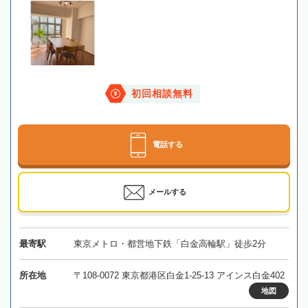
初回相談無料
電話する
メールする
最寄駅
東京メトロ・都営地下鉄「白金高輪駅」徒歩2分
所在地
〒108-0072 東京都港区白金1-25-13 アインス白金402
地図