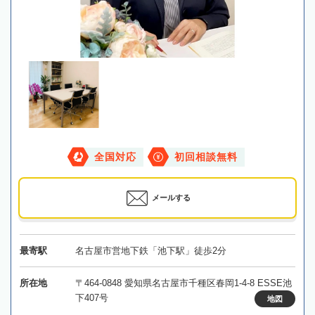
全国対応
初回相談無料
メールする
最寄駅
名古屋市営地下鉄「池下駅」徒歩2分
所在地
〒464-0848 愛知県名古屋市千種区春岡1-4-8 ESSE池
下407号
地図