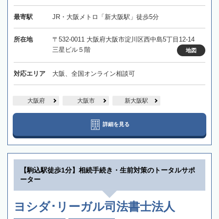
最寄駅
JR・大阪メトロ「新大阪駅」徒歩5分
所在地
〒532-0011 大阪府大阪市淀川区西中島5丁目12-14
三星ビル５階
地図
対応エリア
大阪、全国オンライン相談可
大阪府
大阪市
新大阪駅
詳細を見る
【駒込駅徒歩1分】相続手続き・生前対策のトータルサポ
ーター
ヨシダ･リーガル司法書士法人