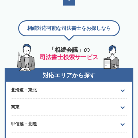
相続対応可能な司法書士をお探しなら
「相続会議」の
司法書士検索サービス
対応エリアから探す
北海道・東北
関東
甲信越・北陸