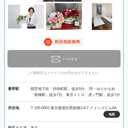
初回相談無料
メールする
この事務所はメールでのお問合せができません。
最寄駅
都営地下鉄「内幸町駅」徒歩5分、JR・ゆりかもめ
「新橋駅」徒歩7分、東京メトロ「虎ノ門駅」徒歩7分
所在地
〒105-0003 東京都港区西新橋2-9-7 クインズビル4A
地図
対応エリア
東京