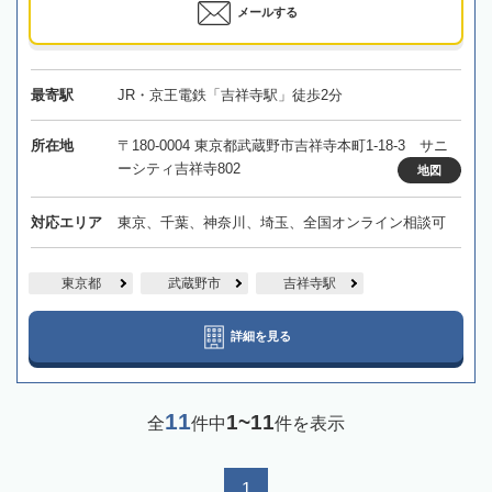
メールする
最寄駅
JR・京王電鉄「吉祥寺駅」徒歩2分
所在地
〒180-0004 東京都武蔵野市吉祥寺本町1-18-3 サニ
ーシティ吉祥寺802
地図
対応エリア
東京、千葉、神奈川、埼玉、全国オンライン相談可
東京都
武蔵野市
吉祥寺駅
詳細を見る
11
1~11
全
件中
件を表示
1