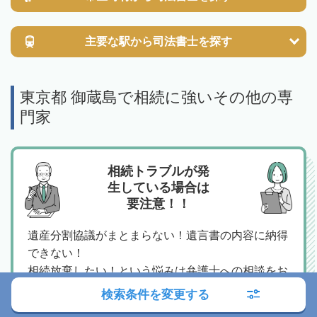
主要な駅から
司法書士を探す
東京都 御蔵島で相続に強いその他の専
門家
相続トラブルが発
生している場合は
要注意！！
遺産分割協議がまとまらない！遺言書の内容に納得
できない！
相続放棄したい！という悩みは弁護士への相談をお
すすめします。
検索条件を変更する