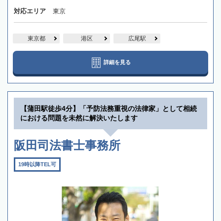
対応エリア
東京
東京都
港区
広尾駅
詳細を見る
【蒲田駅徒歩4分】「予防法務重視の法律家」として相続
における問題を未然に解決いたします
阪田司法書士事務所
19時以降TEL可