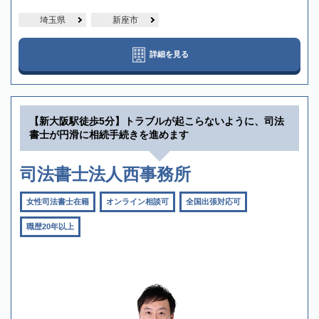
埼玉県
新座市
詳細を見る
【新大阪駅徒歩5分】トラブルが起こらないように、司法
書士が円滑に相続手続きを進めます
司法書士法人西事務所
女性司法書士在籍
オンライン相談可
全国出張対応可
職歴20年以上