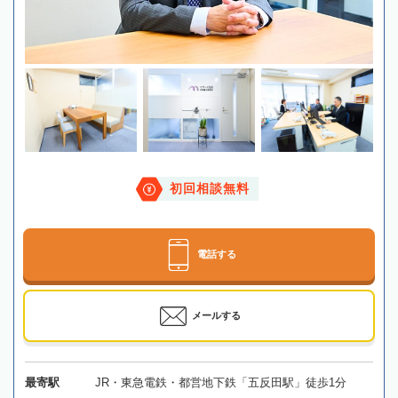
初回相談無料
電話する
メールする
最寄駅
JR・東急電鉄・都営地下鉄「五反田駅」徒歩1分