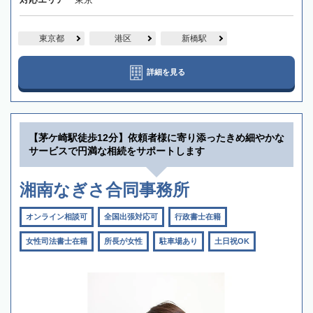
東京都
港区
新橋駅
詳細を見る
【茅ケ崎駅徒歩12分】依頼者様に寄り添ったきめ細やかな
サービスで円満な相続をサポートします
湘南なぎさ合同事務所
オンライン相談可
全国出張対応可
行政書士在籍
女性司法書士在籍
所長が女性
駐車場あり
土日祝OK