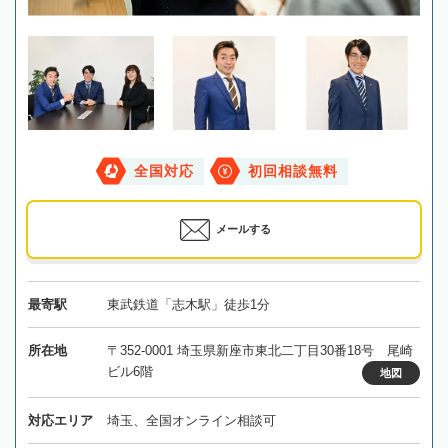
全国対応
初回相談無料
メールする
最寄駅
東武鉄道「志木駅」徒歩1分
所在地
〒352-0001 埼玉県新座市東北二丁目30番18号 尾崎
ビル6階
地図
対応エリア
埼玉、全国オンライン相談可