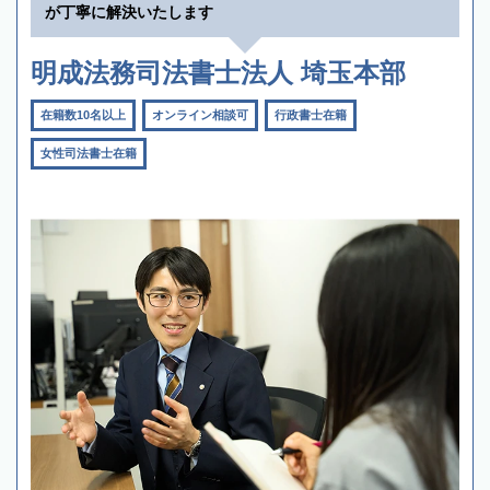
が丁寧に解決いたします
明成法務司法書士法人 埼玉本部
在籍数10名以上
オンライン相談可
行政書士在籍
女性司法書士在籍