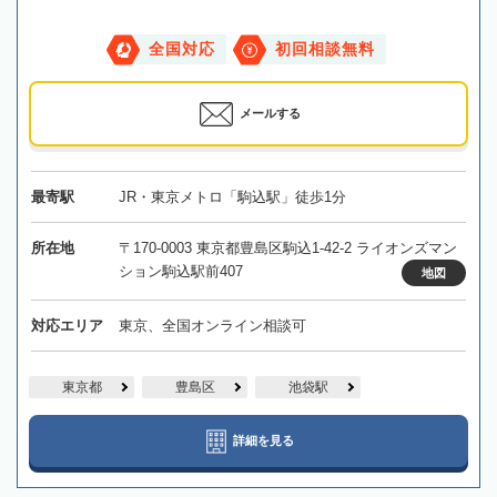
全国対応
初回相談無料
メールする
最寄駅
JR・東京メトロ「駒込駅」徒歩1分
所在地
〒170-0003 東京都豊島区駒込1-42-2 ライオンズマン
ション駒込駅前407
地図
対応エリア
東京、全国オンライン相談可
東京都
豊島区
池袋駅
詳細を見る