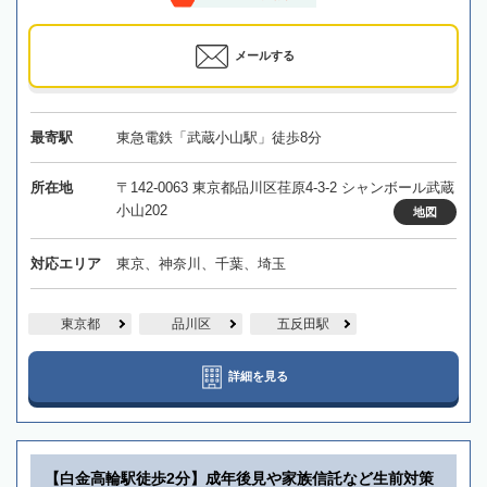
メールする
最寄駅
東急電鉄「武蔵小山駅」徒歩8分
所在地
〒142-0063 東京都品川区荏原4-3-2 シャンボール武蔵
小山202
地図
対応エリア
東京、神奈川、千葉、埼玉
東京都
品川区
五反田駅
詳細を見る
【白金高輪駅徒歩2分】成年後見や家族信託など生前対策