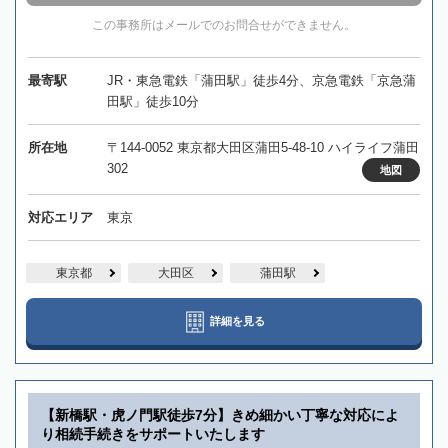
この事務所はメールでのお問合せができません。
最寄駅
JR・東急電鉄「蒲田駅」徒歩4分、京急電鉄「京急蒲
田駅」徒歩10分
所在地
〒144-0052 東京都大田区蒲田5-48-10 ハイライフ蒲田
302
地図
対応エリア
東京
東京都
大田区
蒲田駅
詳細を見る
【新橋駅・虎ノ門駅徒歩7分】きめ細かい丁寧な対応によ
り相続手続きをサポートいたします