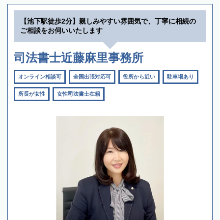
【池下駅徒歩2分】親しみやすい雰囲気で、丁寧に相続の
ご相談をお伺いいたします
司法書士近藤麻里事務所
オンライン相談可
全国出張対応可
役所から近い
駐車場あり
所長が女性
女性司法書士在籍