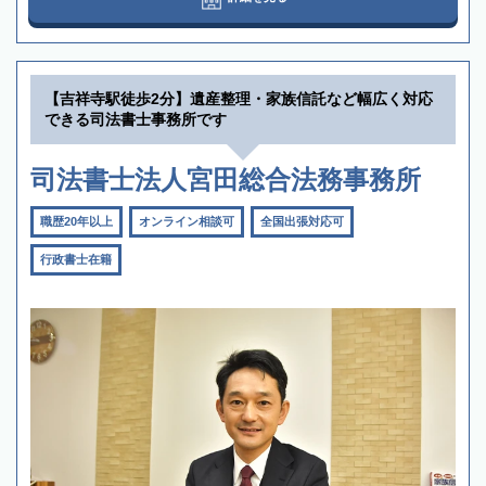
【吉祥寺駅徒歩2分】遺産整理・家族信託など幅広く対応
できる司法書士事務所です
司法書士法人宮田総合法務事務所
職歴20年以上
オンライン相談可
全国出張対応可
行政書士在籍