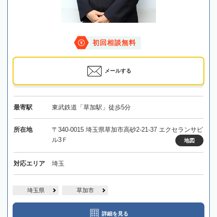
初回相談無料
メールする
最寄駅
東武鉄道「草加駅」徒歩5分
所在地
〒340-0015 埼玉県草加市高砂2-21-37 エクセランサビ
ル3Ｆ
地図
対応エリア
埼玉
埼玉県
草加市
詳細を見る