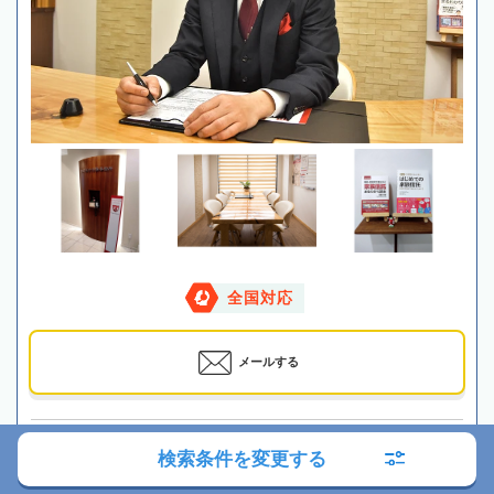
全国対応
メールする
最寄駅
JR・京王電鉄「吉祥寺駅」徒歩2分
検索条件を変更する