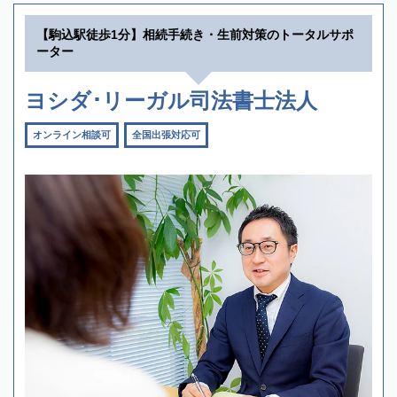
【駒込駅徒歩1分】相続手続き・生前対策のトータルサポ
ーター
ヨシダ･リーガル司法書士法人
オンライン相談可
全国出張対応可