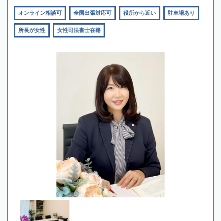
オンライン相談可
全国出張対応可
役所から近い
駐車場あり
所長が女性
女性司法書士在籍