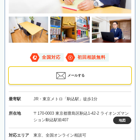
全国対応
初回相談無料
メールする
最寄駅
JR・東京メトロ「駒込駅」徒歩1分
所在地
〒170-0003 東京都豊島区駒込1-42-2 ライオンズマン
ション駒込駅前407
地図
対応エリア
東京、全国オンライン相談可