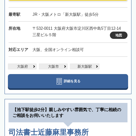
最寄駅
JR・大阪メトロ「新大阪駅」徒歩5分
所在地
〒532-0011 大阪府大阪市淀川区西中島5丁目12-14
三星ビル５階
地図
対応エリア
大阪、全国オンライン相談可
大阪府
大阪市
新大阪駅
詳細を見る
【池下駅徒歩2分】親しみやすい雰囲気で、丁寧に相続の
ご相談をお伺いいたします
司法書士近藤麻里事務所