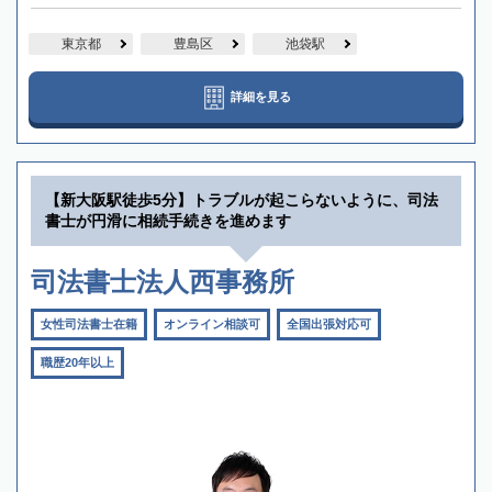
東京都
豊島区
池袋駅
詳細を見る
【新大阪駅徒歩5分】トラブルが起こらないように、司法
書士が円滑に相続手続きを進めます
司法書士法人西事務所
女性司法書士在籍
オンライン相談可
全国出張対応可
職歴20年以上