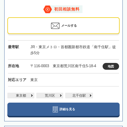
初回相談無料
メールする
最寄駅
JR・東京メトロ・首都圏新都市鉄道「南千住駅」徒
歩5分
所在地
〒116-0003 東京都荒川区南千住5-18-4
地図
対応エリア
東京
東京都
荒川区
北千住駅
詳細を見る