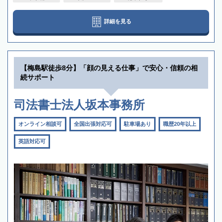
詳細を見る
【梅島駅徒歩8分】「顔の見える仕事」で安心・信頼の相
続サポート
司法書士法人坂本事務所
オンライン相談可
全国出張対応可
駐車場あり
職歴20年以上
英語対応可