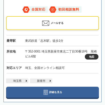
全国対応
初回相談無料
メールする
最寄駅
東武鉄道「志木駅」徒歩1分
所在地
〒352-0001 埼玉県新座市東北二丁目30番18号 尾崎
ビル6階
地図
対応エリア
埼玉、全国オンライン相談可
埼玉県
新座市
詳細を見る