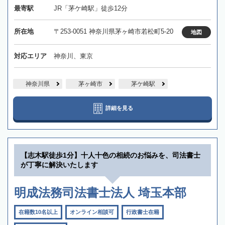
最寄駅
JR「茅ケ崎駅」徒歩12分
所在地
〒253-0051 神奈川県茅ヶ崎市若松町5-20
地図
対応エリア
神奈川、東京
神奈川県
茅ヶ崎市
茅ケ崎駅
詳細を見る
【志木駅徒歩1分】十人十色の相続のお悩みを、司法書士
が丁寧に解決いたします
明成法務司法書士法人 埼玉本部
在籍数10名以上
オンライン相談可
行政書士在籍