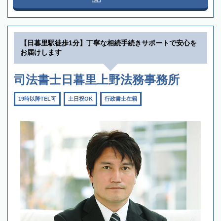
【日暮里駅徒歩1分】丁寧な相続手続きサポートで安心を
お届けします
司法書士日暮里上野法務事務所
19時以降TEL可
土日祝OK
行政書士在籍