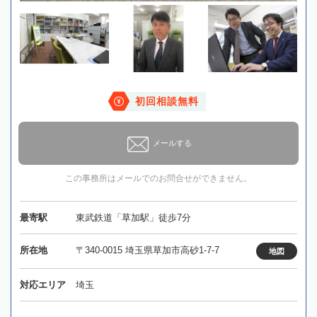
初回相談無料
メールする
この事務所はメールでのお問合せができません。
最寄駅
東武鉄道「草加駅」徒歩7分
所在地
〒340-0015 埼玉県草加市高砂1-7-7
地図
対応エリア
埼玉