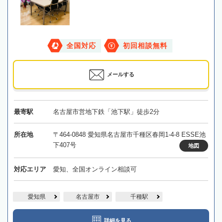
全国対応
初回相談無料
メールする
最寄駅
名古屋市営地下鉄「池下駅」徒歩2分
所在地
〒464-0848 愛知県名古屋市千種区春岡1-4-8 ESSE池
下407号
地図
対応エリア
愛知、全国オンライン相談可
愛知県
名古屋市
千種駅
詳細を見る