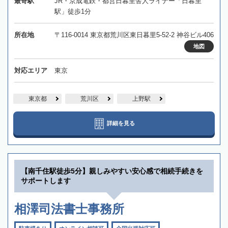
最寄駅
JR・京成電鉄・都営日暮里舎人ライナー「日暮里
駅」徒歩1分
所在地
〒116-0014 東京都荒川区東日暮里5-52-2 神谷ビル406
地図
対応エリア
東京
東京都
荒川区
上野駅
詳細を見る
【南千住駅徒歩5分】親しみやすい安心感で相続手続きを
サポートします
相澤司法書士事務所