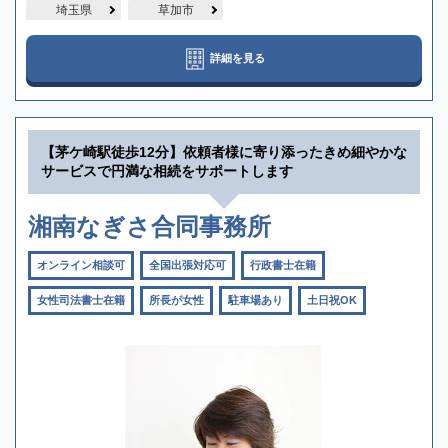
埼玉県
草加市
詳細を見る
【茅ケ崎駅徒歩12分】依頼者様に寄り添ったきめ細やかな
サービスで円満な相続をサポートします
湘南なぎさ合同事務所
オンライン相談可
全国出張対応可
行政書士在籍
女性司法書士在籍
所長が女性
駐車場あり
土日祝OK