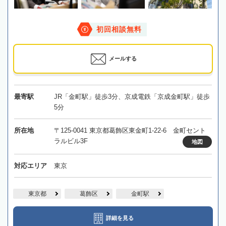
初回相談無料
メールする
最寄駅
JR「金町駅」徒歩3分、京成電鉄「京成金町駅」徒歩
5分
所在地
〒125-0041 東京都葛飾区東金町1-22-6 金町セント
ラルビル3F
地図
対応エリア
東京
東京都
葛飾区
金町駅
詳細を見る