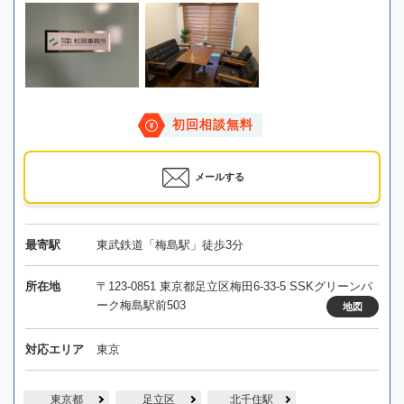
初回相談無料
メールする
最寄駅
東武鉄道「梅島駅」徒歩3分
所在地
〒123-0851 東京都足立区梅田6-33-5 SSKグリーンパ
ーク梅島駅前503
地図
対応エリア
東京
東京都
足立区
北千住駅