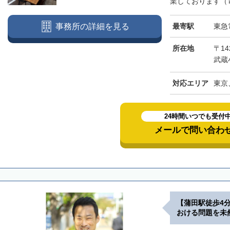
業しております（電
最寄駅
東急
事務所の詳細を見る
所在地
〒14
武蔵
対応エリア
東京
24時間いつでも受付
メールで問い合わ
【蒲田駅徒歩4
おける問題を未