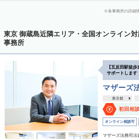
各事務所の詳細
東京 御蔵島近隣エリア・全国オンライン
事務所
【五反田駅徒歩
サポートします
マザーズ
東京都
初回相
オンライン相談可
マザーズ法務司法