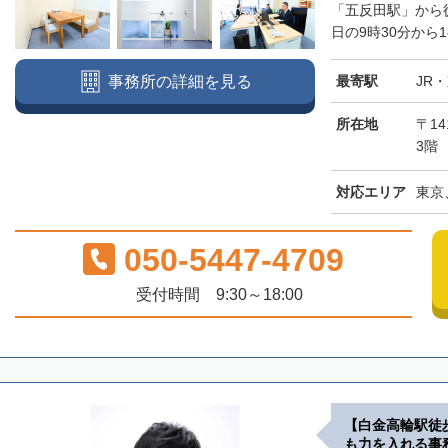
「五反田駅」から
日の9時30分から1
最寄駅
JR
事務所の詳細を見る
所在地
〒14
3階
対応エリア
東京
050-5447-4709
受付時間 9:30～18:00
【白金高輪駅徒
も力を入れる事