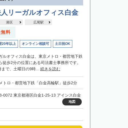
法人リーガルオフィス白金
港区
広尾駅
談無料
歴20年以上
オンライン相談可
土日祝OK
ガルオフィス白金は、東京メトロ・都営地下鉄
ら徒歩2分の位置にある司法書士事務所です。
時まで、土曜日の9時...
続きを読む
メトロ・都営地下鉄「白金高輪駅」徒歩2分
8-0072 東京都港区白金1-25-13 アインス白金
地図