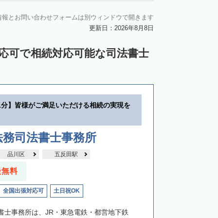
情報とお問い合わせフォームは別ウィンドウで開きます
更新日：2026年8月8日
対応可で相続対応可能な司法書士
1分】皆様がご満足いただける相続の実現を
法務司法書士事務所
品川区
五反田駅
談無料
全国出張対応可
土日祝OK
書士事務所は、JR・東急電鉄・都営地下鉄