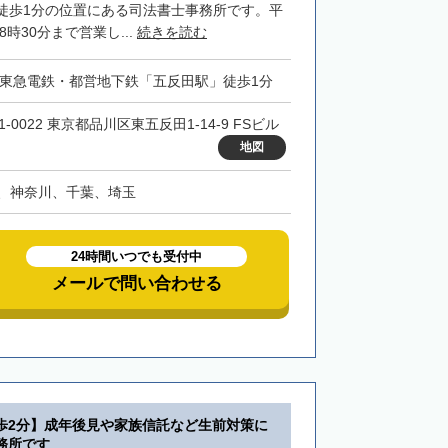
徒歩1分の位置にある司法書士事務所です。平
8時30分まで営業し...
続きを読む
・東急電鉄・都営地下鉄「五反田駅」徒歩1分
1-0022 東京都品川区東五反田1-14-9 FSビル
地図
、神奈川、千葉、埼玉
24時間いつでも受付中
メールで問い合わせる
歩2分】成年後見や家族信託など生前対策に
務所です