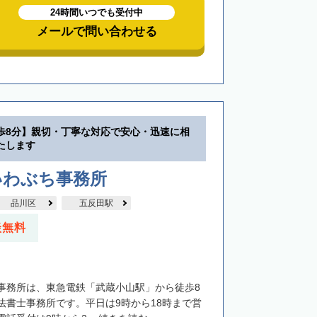
24時間いつでも受付中
メールで問い合わせる
歩8分】親切・丁寧な対応で安心・迅速に相
たします
いわぶち事務所
品川区
五反田駅
談無料
事務所は、東急電鉄「武蔵小山駅」から徒歩8
法書士事務所です。平日は9時から18時まで営