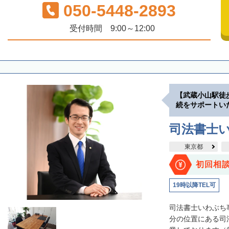
050-5448-2893
受付時間 9:00～12:00
【武蔵小山駅徒
続をサポートい
司法書士
東京都
初回相
19時以降TEL可
司法書士いわぶち
分の位置にある司