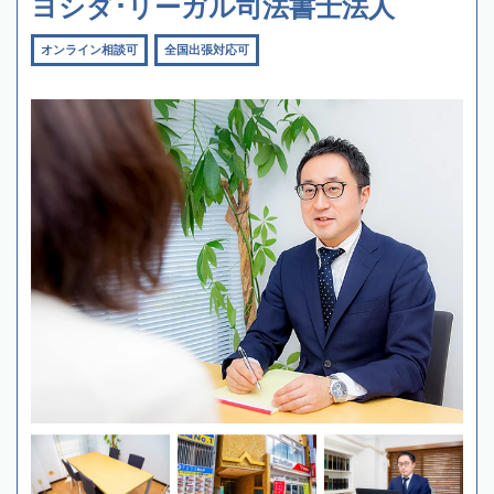
ヨシダ･リーガル司法書士法人
オンライン相談可
全国出張対応可