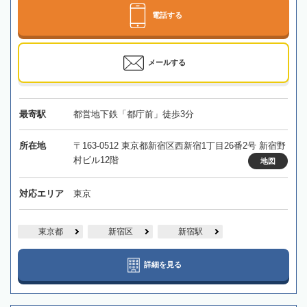
電話する
メールする
最寄駅
都営地下鉄「都庁前」徒歩3分
所在地
〒163-0512 東京都新宿区西新宿1丁目26番2号 新宿野
村ビル12階
地図
対応エリア
東京
東京都
新宿区
新宿駅
詳細を見る