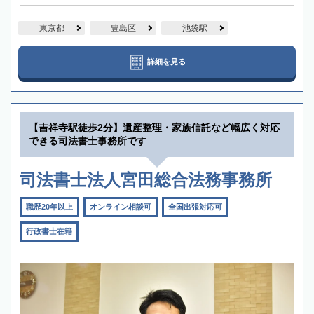
東京都
豊島区
池袋駅
詳細を見る
【吉祥寺駅徒歩2分】遺産整理・家族信託など幅広く対応
できる司法書士事務所です
司法書士法人宮田総合法務事務所
職歴20年以上
オンライン相談可
全国出張対応可
行政書士在籍