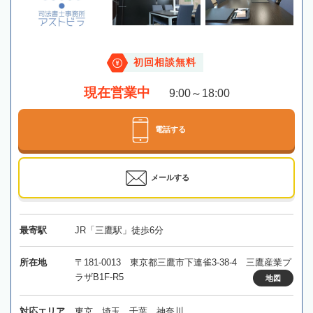
初回相談無料
現在営業中
9:00～18:00
電話する
メールする
最寄駅
JR「三鷹駅」徒歩6分
所在地
〒181-0013 東京都三鷹市下連雀3-38-4 三鷹産業プ
ラザB1F-R5
地図
対応エリア
東京、埼玉、千葉、神奈川