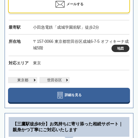
メールする
最寄駅
小田急電鉄「成城学園前駅」徒歩2分
所在地
〒157-0066 東京都世田谷区成城6-7-5 オフィキーナ成
城5階
地図
対応エリア
東京
東京都
世田谷区
詳細を見る
【三鷹駅徒歩8分】お気持ちに寄り添った相続サポート｜
親身かつ丁寧にご対応いたします