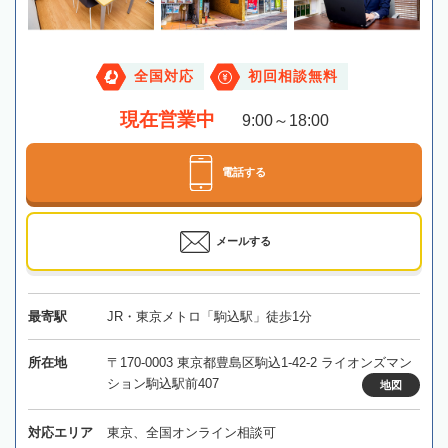
全国対応
初回相談無料
現在営業中
9:00～18:00
電話する
メールする
最寄駅
JR・東京メトロ「駒込駅」徒歩1分
所在地
〒170-0003 東京都豊島区駒込1-42-2 ライオンズマン
ション駒込駅前407
地図
対応エリア
東京、全国オンライン相談可