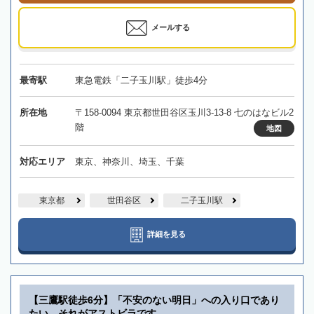
メールする
最寄駅
東急電鉄「二子玉川駅」徒歩4分
所在地
〒158-0094 東京都世田谷区玉川3-13-8 七のはなビル2
階
地図
対応エリア
東京、神奈川、埼玉、千葉
東京都
世田谷区
二子玉川駅
詳細を見る
【三鷹駅徒歩6分】「不安のない明日」への入り口であり
たい、それがアストビラです