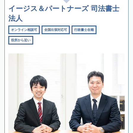
イージス＆パートナーズ 司法書士
法人
オンライン相談可
全国出張対応可
行政書士在籍
役所から近い