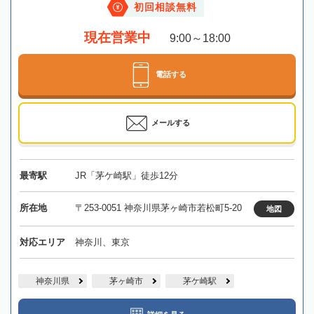
初回相談無料
現在営業中
9:00～18:00
電話する
メールする
最寄駅
JR「茅ケ崎駅」徒歩12分
所在地
〒253-0051 神奈川県茅ヶ崎市若松町5-20
地図
対応エリア
神奈川、東京
神奈川県
茅ヶ崎市
茅ケ崎駅