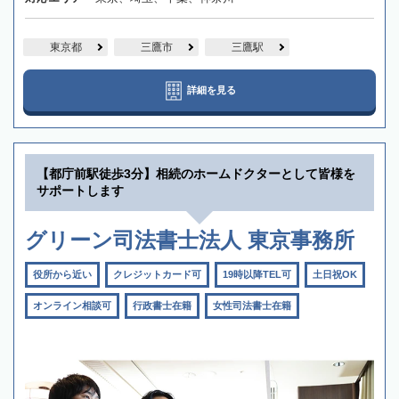
東京都
三鷹市
三鷹駅
詳細を見る
【都庁前駅徒歩3分】相続のホームドクターとして皆様を
サポートします
グリーン司法書士法人 東京事務所
役所から近い
クレジットカード可
19時以降TEL可
土日祝OK
オンライン相談可
行政書士在籍
女性司法書士在籍