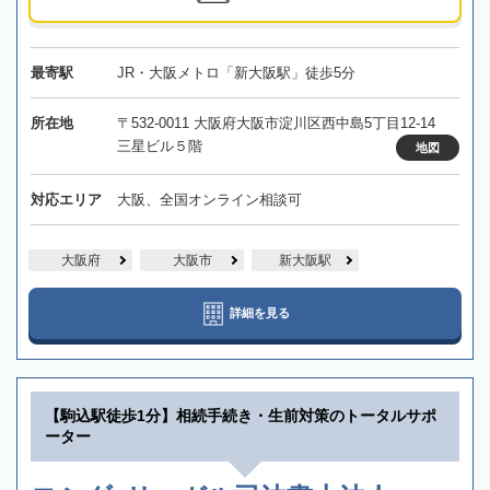
最寄駅
JR・大阪メトロ「新大阪駅」徒歩5分
所在地
〒532-0011 大阪府大阪市淀川区西中島5丁目12-14
三星ビル５階
地図
対応エリア
大阪、全国オンライン相談可
大阪府
大阪市
新大阪駅
詳細を見る
【駒込駅徒歩1分】相続手続き・生前対策のトータルサポ
ーター