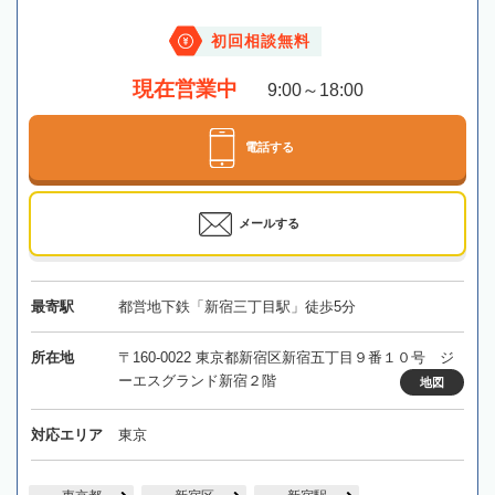
初回相談無料
現在営業中
9:00～18:00
電話する
メールする
最寄駅
都営地下鉄「新宿三丁目駅」徒歩5分
所在地
〒160-0022 東京都新宿区新宿五丁目９番１０号 ジ
ーエスグランド新宿２階
地図
対応エリア
東京