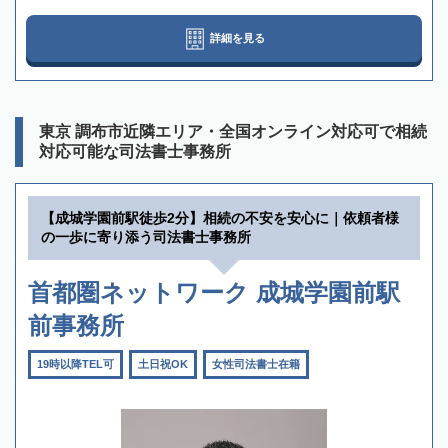
詳細を見る
東京 調布市近隣エリア・全国オンライン対応可で相続
対応可能な司法書士事務所
【成城学園前駅徒歩2分】相続の不安を安心に｜依頼者様
の一歩に寄り添う司法書士事務所
首都圏ネットワーク 成城学園前駅
前事務所
19時以降TEL可
土日祝OK
女性司法書士在籍