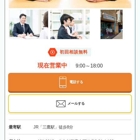
初回相談無料
現在営業中
9:00～18:00
電話する
メールする
最寄駅
JR「三鷹駅」徒歩8分