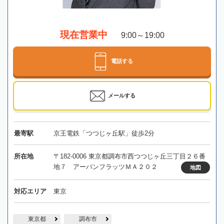
現在営業中
9:00～19:00
電話する
メールする
最寄駅
京王電鉄「つつじヶ丘駅」徒歩2分
所在地
〒182-0006 東京都調布市西つつじヶ丘三丁目２６番
地７ アーバンフラッツＭＡ２０２
地図
対応エリア
東京
東京都
調布市