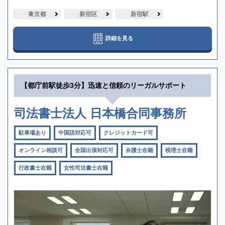
東京都
新宿区
新宿駅
詳細を見る
【都庁前駅徒歩3分】迅速と信頼のリーガルサポート
司法書士法人 日本橋合同事務所
駐車場あり
中国語対応可
クレジットカード可
オンライン相談可
全国出張対応可
弁護士在籍
税理士在籍
行政書士在籍
女性司法書士在籍