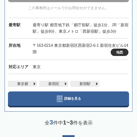
この事務所はメールでのお問合せができません。
最寄駅
最寄り駅 都営地下鉄「都庁前駅」徒歩1分、JR「新宿
駅」徒歩8分、東京メトロ「西新宿駅」徒歩3分
所在地
〒163-0214 東京都新宿区西新宿2-6-1 新宿住友ビル14
階
地図
対応エリア
東京
東京都
新宿区
新宿駅
詳細を見る
3
1~3
全
件中
件を表示