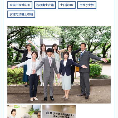
全国出張対応可
行政書士在籍
土日祝OK
所長が女性
女性司法書士在籍