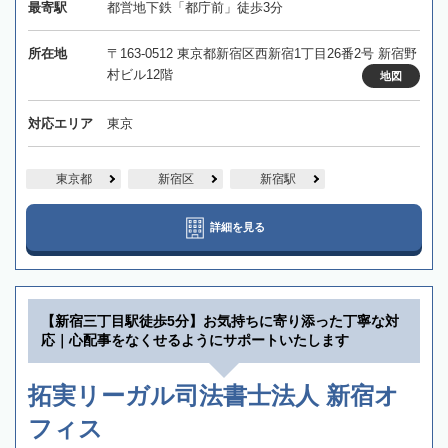
最寄駅
都営地下鉄「都庁前」徒歩3分
所在地
〒163-0512 東京都新宿区西新宿1丁目26番2号 新宿野
村ビル12階
地図
対応エリア
東京
東京都
新宿区
新宿駅
詳細を見る
【新宿三丁目駅徒歩5分】お気持ちに寄り添った丁寧な対
応｜心配事をなくせるようにサポートいたします
拓実リーガル司法書士法人 新宿オ
フィス