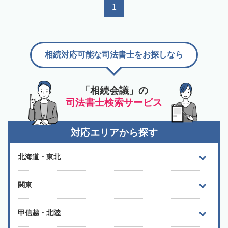
1
相続対応可能な司法書士をお探しなら
「相続会議」の
司法書士検索サービス
対応エリアから探す
北海道・東北
関東
甲信越・北陸