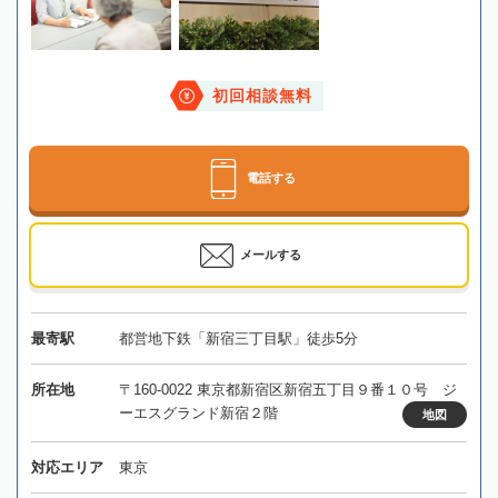
初回相談無料
電話する
メールする
最寄駅
都営地下鉄「新宿三丁目駅」徒歩5分
所在地
〒160-0022 東京都新宿区新宿五丁目９番１０号 ジ
ーエスグランド新宿２階
地図
対応エリア
東京