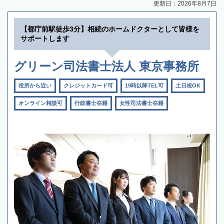
更新日：2026年8月7日
【都庁前駅徒歩3分】相続のホームドクターとして皆様を
サポートします
グリーン司法書士法人 東京事務所
役所から近い
クレジットカード可
19時以降TEL可
土日祝OK
オンライン相談可
行政書士在籍
女性司法書士在籍