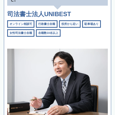
司法書士法人UNIBEST
オンライン相談可
行政書士在籍
役所から近い
駐車場あり
女性司法書士在籍
在籍数10名以上