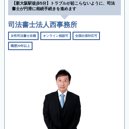
【新大阪駅徒歩5分】トラブルが起こらないように、司法
書士が円滑に相続手続きを進めます
司法書士法人西事務所
女性司法書士在籍
オンライン相談可
全国出張対応可
職歴20年以上