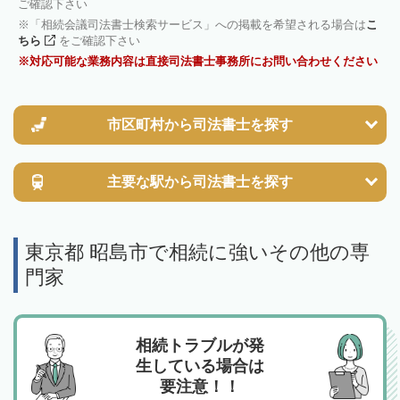
ご確認下さい
「相続会議司法書士検索サービス」への掲載を希望される場合は
こ
ちら
をご確認下さい
対応可能な業務内容は直接司法書士事務所にお問い合わせください
市区町村から
司法書士を探す
主要な駅から
司法書士を探す
東京都 昭島市で相続に強いその他の専
門家
相続トラブルが発
生している場合は
要注意！！