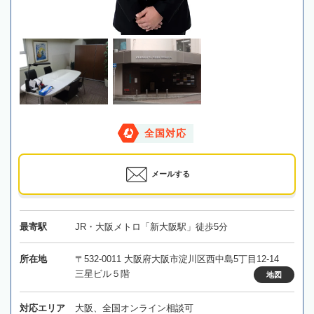
全国対応
メールする
最寄駅
JR・大阪メトロ「新大阪駅」徒歩5分
所在地
〒532-0011 大阪府大阪市淀川区西中島5丁目12-14
三星ビル５階
地図
対応エリア
大阪、全国オンライン相談可