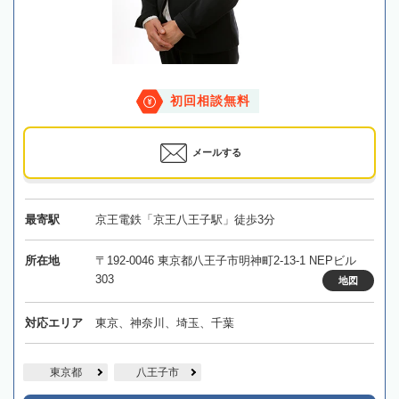
初回相談無料
メールする
最寄駅
京王電鉄「京王八王子駅」徒歩3分
所在地
〒192-0046 東京都八王子市明神町2-13-1 NEPビル
303
地図
対応エリア
東京、神奈川、埼玉、千葉
東京都
八王子市