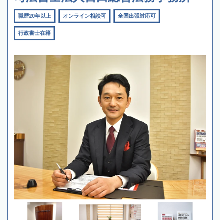
職歴20年以上
オンライン相談可
全国出張対応可
行政書士在籍