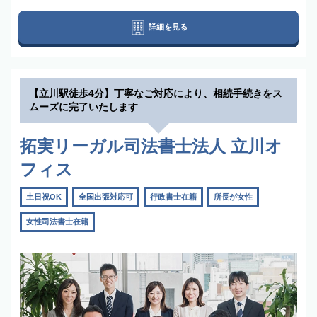
詳細を見る
【立川駅徒歩4分】丁寧なご対応により、相続手続きをス
ムーズに完了いたします
拓実リーガル司法書士法人 立川オ
フィス
土日祝OK
全国出張対応可
行政書士在籍
所長が女性
女性司法書士在籍