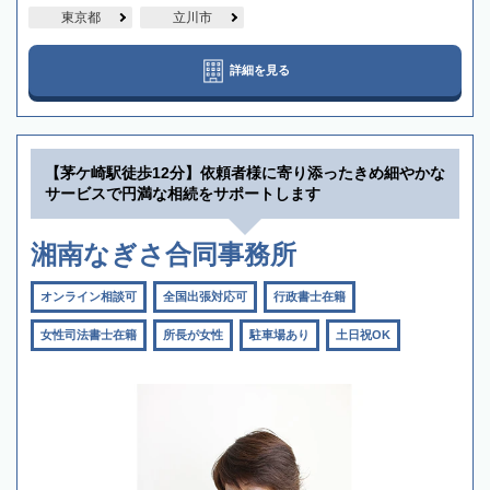
東京都
立川市
詳細を見る
【茅ケ崎駅徒歩12分】依頼者様に寄り添ったきめ細やかな
サービスで円満な相続をサポートします
湘南なぎさ合同事務所
オンライン相談可
全国出張対応可
行政書士在籍
女性司法書士在籍
所長が女性
駐車場あり
土日祝OK