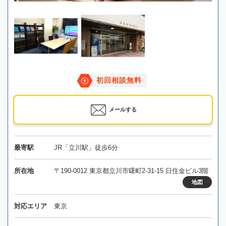
初回相談無料
メールする
最寄駅
JR「立川駅」徒歩6分
所在地
〒190-0012 東京都立川市曙町2-31-15 日住金ビル3階
地図
対応エリア
東京