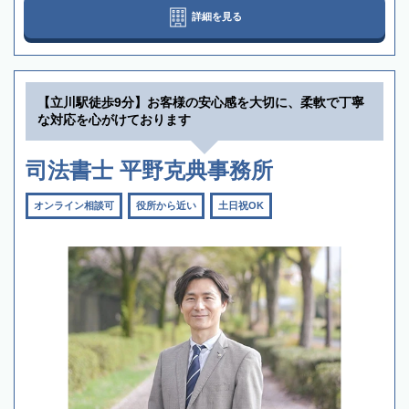
詳細を見る
【立川駅徒歩9分】お客様の安心感を大切に、柔軟で丁寧
な対応を心がけております
司法書士 平野克典事務所
オンライン相談可
役所から近い
土日祝OK