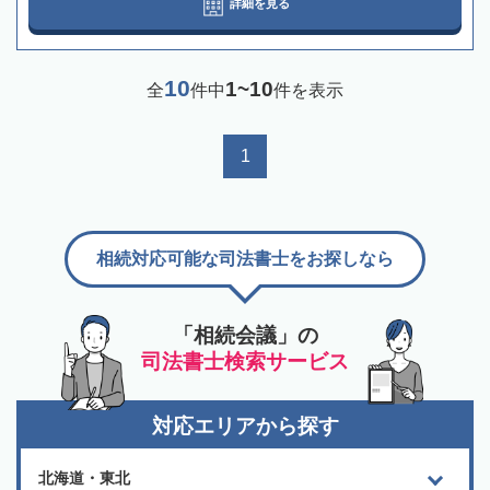
詳細を見る
10
1~10
全
件中
件を表示
1
相続対応可能な司法書士をお探しなら
「相続会議」の
司法書士検索サービス
対応エリアから探す
北海道・東北