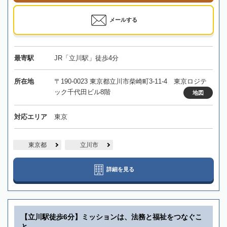
メールする
最寄駅
JR「立川駅」徒歩4分
所在地
〒190-0023 東京都立川市柴崎町3-11-4 東京ロジテ
ック千代田ビル8階
地図
対応エリア
東京
東京都
立川市
詳細を見る
【立川駅徒歩6分】ミッションは、法務と福祉をつなぐこ
と。