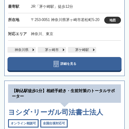
最寄駅
JR「茅ケ崎駅」徒歩12分
所在地
〒253-0051 神奈川県茅ヶ崎市若松町5-20
地図
対応エリア
神奈川、東京
神奈川県
茅ヶ崎市
茅ケ崎駅
詳細を見る
【駒込駅徒歩1分】相続手続き・生前対策のトータルサポ
ーター
ヨシダ･リーガル司法書士法人
オンライン相談可
全国出張対応可