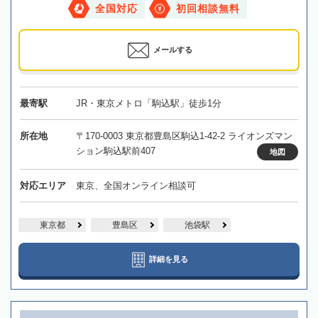
全国対応
初回相談無料
メールする
最寄駅
JR・東京メトロ「駒込駅」徒歩1分
所在地
〒170-0003 東京都豊島区駒込1-42-2 ライオンズマン
ション駒込駅前407
地図
対応エリア
東京、全国オンライン相談可
東京都
豊島区
池袋駅
詳細を見る