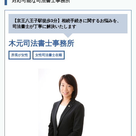
対応可能な司法書士事務所
【京王八王子駅徒歩3分】相続手続きに関するお悩みを、
司法書士が丁寧に解決いたします
木元司法書士事務所
所長が女性
女性司法書士在籍