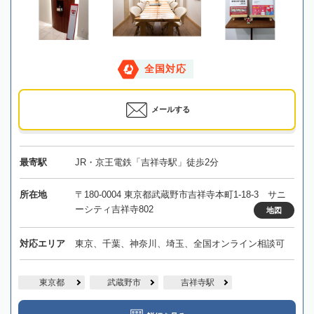
全国対応
メールする
最寄駅
JR・京王電鉄「吉祥寺駅」徒歩2分
所在地
〒180-0004 東京都武蔵野市吉祥寺本町1-18-3 サニ
ーシティ吉祥寺802
地図
対応エリア
東京、千葉、神奈川、埼玉、全国オンライン相談可
東京都
武蔵野市
吉祥寺駅