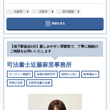
大阪府
大阪市
新大阪駅
詳細を見る
【池下駅徒歩2分】親しみやすい雰囲気で、丁寧に相続の
ご相談をお伺いいたします
司法書士近藤麻里事務所
オンライン相談可
全国出張対応可
役所から近い
駐車場あり
所長が女性
女性司法書士在籍