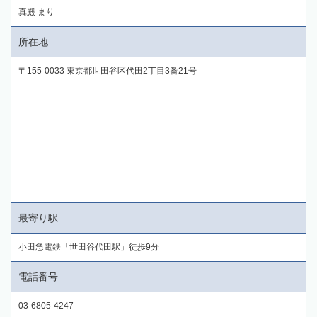
真殿 まり
所在地
〒155-0033 東京都世田谷区代田2丁目3番21号
最寄り駅
小田急電鉄「世田谷代田駅」徒歩9分
電話番号
03-6805-4247