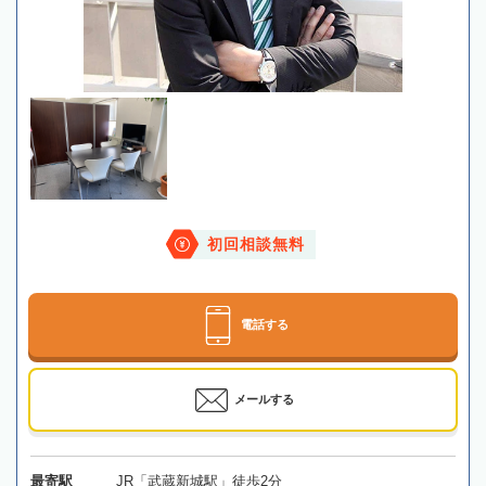
初回相談無料
電話する
メールする
最寄駅
JR「武蔵新城駅」徒歩2分