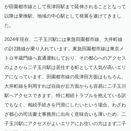
が田園都市線として長津田駅まで延伸されることとなって
以降は乗換駅、地域の中心駅として発展を遂げてきまし
た。
2024年現在、二子玉川駅には東急田園都市線、大井町線
の計2路線が乗り入れています。東急田園都市線は東京メ
トロ半蔵門線へ直通運転しており、その都心へのアクセス
のよさから二子玉川駅は居住する町として人気が高いエリ
アになっています。田園都市線の長津田方面はもちろん、
大井町線を利用すれば自由が丘方面からも容易に二子玉川
駅へアクセスできます。特に相続トラブルを抱えている訳
でもなく、相続手続きを円滑にしたいという場合、わざわ
ざ都心の司法書士事務所に出向く意味合いも薄いため、二
子玉川駅にアクセスがよいエリアにお住いの方はまず二子