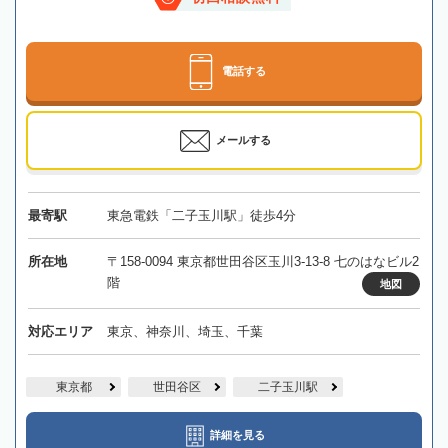
電話する
メールする
最寄駅
東急電鉄「二子玉川駅」徒歩4分
所在地
〒158-0094 東京都世田谷区玉川3-13-8 七のはなビル2
階
地図
対応エリア
東京、神奈川、埼玉、千葉
東京都
世田谷区
二子玉川駅
詳細を見る