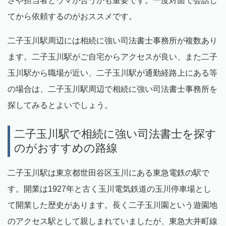
さや担当者とウマが合うかも重要です。一度対面で会話し
てから依頼するのがおススメです。
二子玉川駅周辺には相続に強い司法書士事務所が複数あり
ます。二子玉川駅がご自宅からアクセスが良い、また二子
玉川駅から職場が近い、二子玉川駅が通勤経路上にある等
の場合は、二子玉川駅周辺で相続に強い司法書士事務所を
探してみるとよいでしょう。
二子玉川駅で相続に強い司法書士を探す
のがおすすめの路線
二子玉川駅は東京都世田谷区玉川にある東急電鉄の駅で
す。開業は1927年と古く玉川電気鉄道の玉川停車場とし
て開業した歴史があります。長く二子玉川園という遊園地
のアクセス駅として親しまれていましたが、東急大井町線