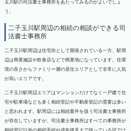
玉川駅の司法書士事務所をあたってみるのがよいでしょ
う。
二子玉川駅周辺の相続の相談ができる司
法書士事務所
二子玉川駅周辺は住宅街として開発されている一方、駅周
辺は商業施設や飲食店などで商業地になっています。住環
境の良さからファミリー層の居住エリアとして非常に人気
が高いエリアです。
二子玉川駅周辺エリアはマンションだけでなく一戸建て住
宅や駐車場なども多く相続登記や不動産登記の需要は多い
と思われます。駅周辺には相続案件を扱う司法書士事務所
が存在していますが、司法書士事務所はすべての事務所が
相続登記以外の相続手続や成年後見まで扱っている訳では