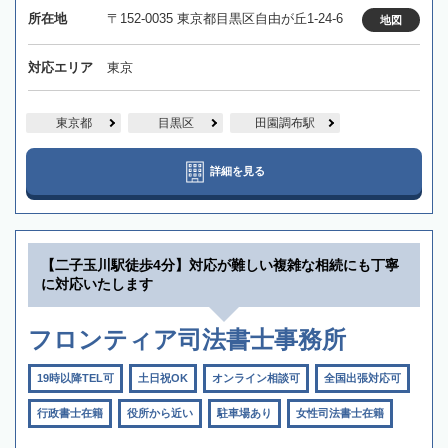
所在地
〒152-0035 東京都目黒区自由が丘1-24-6
地図
対応エリア
東京
東京都
目黒区
田園調布駅
詳細を見る
【二子玉川駅徒歩4分】対応が難しい複雑な相続にも丁寧
に対応いたします
フロンティア司法書士事務所
19時以降TEL可
土日祝OK
オンライン相談可
全国出張対応可
行政書士在籍
役所から近い
駐車場あり
女性司法書士在籍