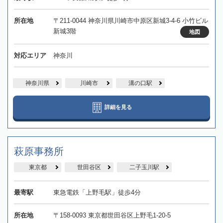
所在地
〒211-0044 神奈川県川崎市中原区新城3-4-6 小竹ビル
新城3階
地図
対応エリア
神奈川
神奈川県
川崎市
溝の口駅
詳細を見る
萩原事務所
東京都
世田谷区
二子玉川駅
最寄駅
東急電鉄「上野毛駅」徒歩4分
所在地
〒158-0093 東京都世田谷区上野毛1-20-5