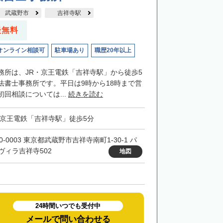
武蔵野市
吉祥寺駅
談無料
オンライン相談可
駐車場あり
職歴20年以上
務所は、JR・京王電鉄「吉祥寺駅」から徒歩5
法書士事務所です。平日は9時から18時まで営
回相談については...
続きを読む
・京王電鉄「吉祥寺駅」徒歩5分
0-0003 東京都武蔵野市吉祥寺南町1-30-1 パ
ヴィラ吉祥寺502
地図
24時間いつでも受付中
メールで問い合わせる