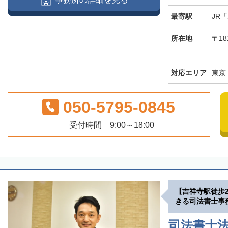
最寄駅
JR
所在地
〒18
対応エリア
東京
050-5795-0845
受付時間 9:00～18:00
【吉祥寺駅徒歩
きる司法書士事
司法書士