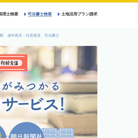
税理士検索
司法書士検索
土地活用プラン請求
駅 成年後見・任意後見 司法書士