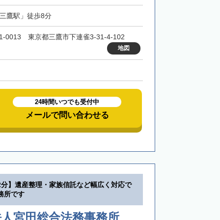
「三鷹駅」徒歩8分
1-0013 東京都三鷹市下連雀3-31-4-102
地図
24時間いつでも受付中
メールで問い合わせる
2分】遺産整理・家族信託など幅広く対応で
務所です
法人宮田総合法務事務所