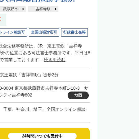
武蔵野市
吉祥寺駅
応
ンライン相談可
全国出張対応可
行政書士在籍
総合法務事務所は、JR・京王電鉄「吉祥寺
2分の位置にある司法書士事務所です。平日は8
まで営業しております...
続きを読む
・京王電鉄「吉祥寺駅」徒歩2分
0-0004 東京都武蔵野市吉祥寺本町1-18-3 サ
シティ吉祥寺802
地図
、千葉、神奈川、埼玉、全国オンライン相談
24時間いつでも受付中