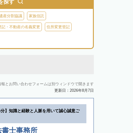
を探す
遺産分割協議
家族信託
登記・不動産の名義変更
住所変更登記
情報とお問い合わせフォームは別ウィンドウで開きます
更新日：2026年8月7日
5分】知識と経験と人脈を用いて誠心誠意ご
法書士事務所