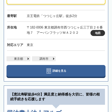
最寄駅
京王電鉄「つつじヶ丘駅」徒歩2分
所在地
〒182-0006 東京都調布市西つつじヶ丘三丁目２６番
地７ アーバンフラッツＭＡ２０２
地図
対応エリア
東京
東京都
調布市
詳細を見る
【恵比寿駅徒歩4分】満足度と納得感を大切に、皆様の相
続手続きを応援します