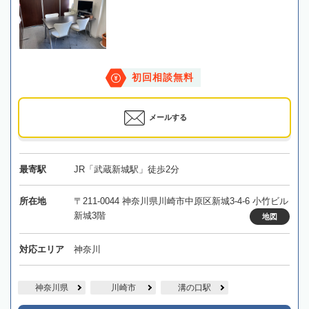
初回相談無料
メールする
最寄駅
JR「武蔵新城駅」徒歩2分
所在地
〒211-0044 神奈川県川崎市中原区新城3-4-6 小竹ビル
新城3階
地図
対応エリア
神奈川
神奈川県
川崎市
溝の口駅