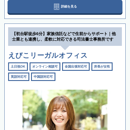
詳細を見る
【初台駅徒歩6分】家族信託などで生前からサポート｜他
士業とも連携し、柔軟に対応できる司法書士事務所です
えびこリーガルオフィス
土日祝OK
オンライン相談可
全国出張対応可
所長が女性
英語対応可
中国語対応可