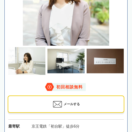
初回相談無料
メールする
最寄駅
京王電鉄「初台駅」徒歩6分