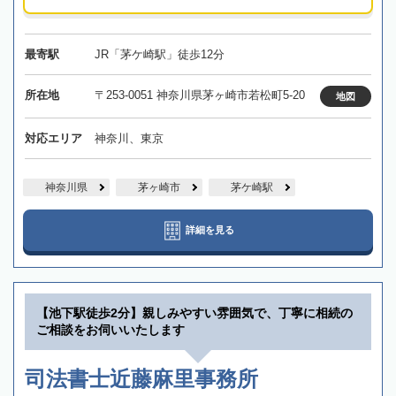
最寄駅
JR「茅ケ崎駅」徒歩12分
所在地
〒253-0051 神奈川県茅ヶ崎市若松町5-20
地図
対応エリア
神奈川、東京
神奈川県
茅ヶ崎市
茅ケ崎駅
詳細を見る
【池下駅徒歩2分】親しみやすい雰囲気で、丁寧に相続の
ご相談をお伺いいたします
司法書士近藤麻里事務所