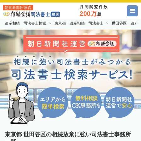
月間閲覧件数
朝日新聞社運営
200万
超
遺産相続 司法書士検索
東京都 遺産相続 司法書士
世田谷区 遺産
東京都 世田谷区の相続放棄に強い司法書士事務所