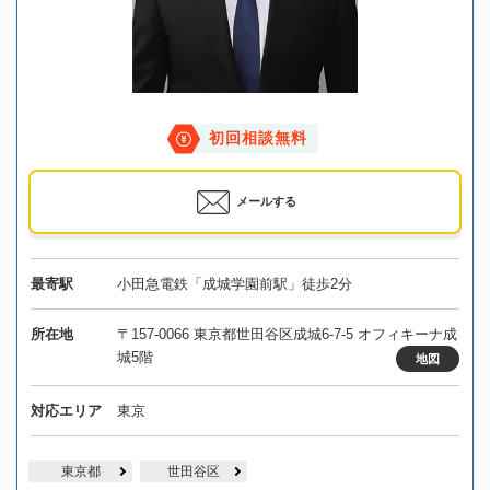
初回相談無料
メールする
最寄駅
小田急電鉄「成城学園前駅」徒歩2分
所在地
〒157-0066 東京都世田谷区成城6-7-5 オフィキーナ成
城5階
地図
対応エリア
東京
東京都
世田谷区