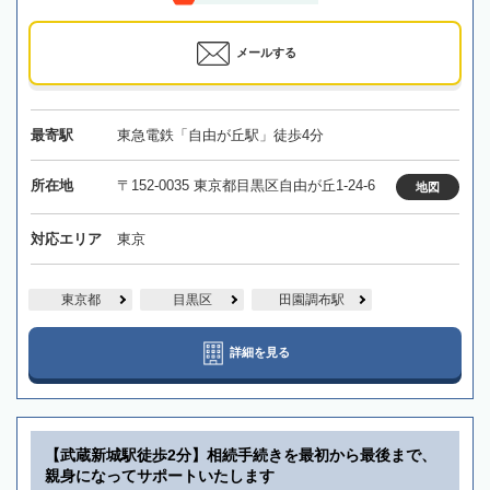
メールする
最寄駅
東急電鉄「自由が丘駅」徒歩4分
所在地
〒152-0035 東京都目黒区自由が丘1-24-6
地図
対応エリア
東京
東京都
目黒区
田園調布駅
詳細を見る
【武蔵新城駅徒歩2分】相続手続きを最初から最後まで、
親身になってサポートいたします