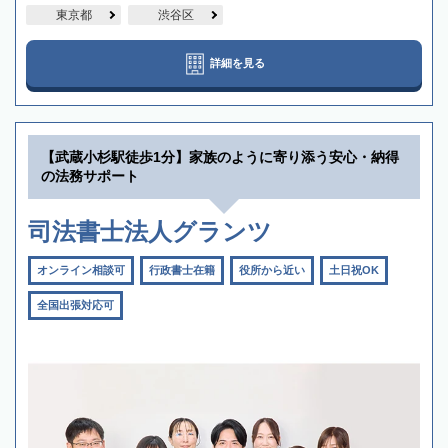
東京都
渋谷区
詳細を見る
【武蔵小杉駅徒歩1分】家族のように寄り添う安心・納得
の法務サポート
司法書士法人グランツ
オンライン相談可
行政書士在籍
役所から近い
土日祝OK
全国出張対応可