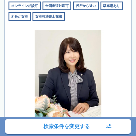
オンライン相談可
全国出張対応可
役所から近い
駐車場あり
所長が女性
女性司法書士在籍
検索条件を変更する