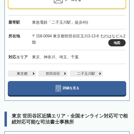
最寄駅
東急電鉄「二子玉川駅」徒歩4分
所在地
〒158-0094 東京都世田谷区玉川3-13-8 七のはなビル2
階
地図
対応エリア
東京、神奈川、埼玉、千葉
東京都
世田谷区
二子玉川駅
詳細を見る
東京 世田谷区近隣エリア・全国オンライン対応可で相
続対応可能な司法書士事務所