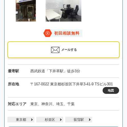
初回相談無料
メールする
最寄駅
西武鉄道「下井草駅」徒歩3分
所在地
〒167-0022 東京都杉並区下井草3-41-9 TSビル301
地図
対応エリア
東京、神奈川、埼玉、千葉
東京都
杉並区
荻窪駅