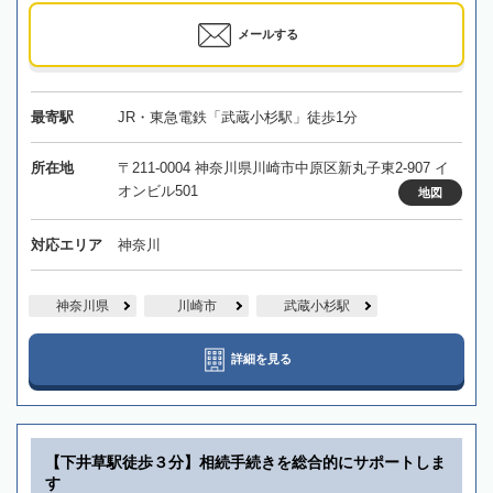
メールする
最寄駅
JR・東急電鉄「武蔵小杉駅」徒歩1分
所在地
〒211-0004 神奈川県川崎市中原区新丸子東2-907 イ
オンビル501
地図
対応エリア
神奈川
神奈川県
川崎市
武蔵小杉駅
詳細を見る
【下井草駅徒歩３分】相続手続きを総合的にサポートしま
す