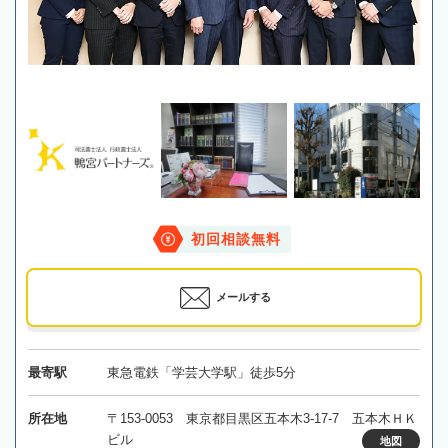
初回相談無料
メールする
最寄駅
東急電鉄「学芸大学駅」徒歩5分
所在地
〒153-0053 東京都目黒区五本木3-17-7 五本木ＨＫ
ビル
地図