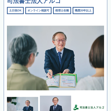
司法書士法人アルゴ
土日祝OK
オンライン相談可
税理士在籍
職歴20年以上