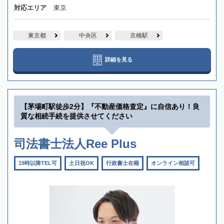
対応エリア
東京
東京都
中央区
京橋駅
詳細を見る
【茅場町駅徒歩2分】『不動産価格査定』に自信あり！良
質な相続手続を提供させてください
司法書士法人Ree Plus
19時以降TEL可
土日祝OK
行政書士在籍
オンライン相談可