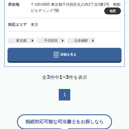
所在地
〒100-0005 東京都千代田区丸の内2丁目3番2号 郵船
ビルディング7階
地図
対応エリア
東京
東京都
千代田区
日本橋駅
詳細を見る
3
1~3
全
件中
件を表示
1
相続対応可能な司法書士をお探しなら