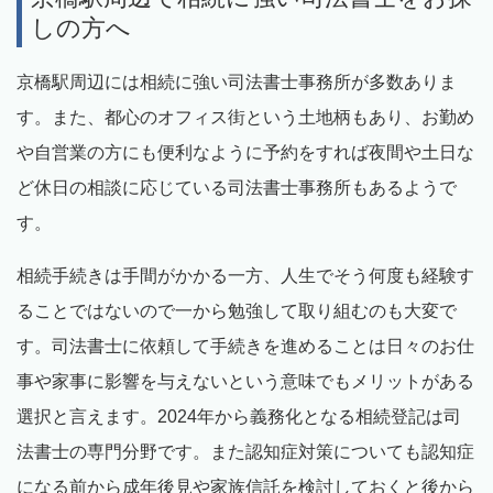
しの方へ
京橋駅周辺には相続に強い司法書士事務所が多数ありま
す。また、都心のオフィス街という土地柄もあり、お勤め
や自営業の方にも便利なように予約をすれば夜間や土日な
ど休日の相談に応じている司法書士事務所もあるようで
す。
相続手続きは手間がかかる一方、人生でそう何度も経験す
ることではないので一から勉強して取り組むのも大変で
す。司法書士に依頼して手続きを進めることは日々のお仕
事や家事に影響を与えないという意味でもメリットがある
選択と言えます。2024年から義務化となる相続登記は司
法書士の専門分野です。また認知症対策についても認知症
になる前から成年後見や家族信託を検討しておくと後から