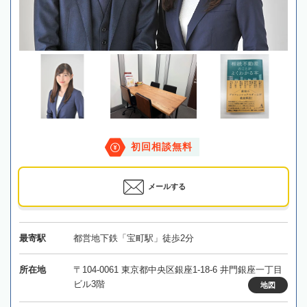
初回相談無料
メールする
最寄駅
都営地下鉄「宝町駅」徒歩2分
所在地
〒104-0061 東京都中央区銀座1-18-6 井門銀座一丁目
ビル3階
地図