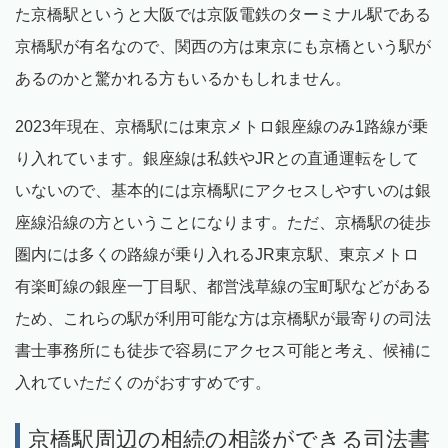
た京橋駅というと大阪では京阪電鉄のターミナル駅である
京橋駅が有名なので、関西の方は東京にも京橋という駅が
あるのかと驚かれる方もいるかもしれません。
2023年現在、京橋駅には東京メトロ銀座線のみ1路線が乗
り入れています。銀座線は私鉄やJRとの直通運転をして
いないので、基本的には京橋駅にアクセスしやすいのは銀
座線沿線の方ということになります。ただ、京橋駅の徒歩
圏内には多くの路線が乗り入れるJR東京駅、東京メトロ
有楽町線の銀座一丁目駅、都営浅草線の宝町駅などがある
ため、これらの駅が利用可能な方は京橋駅が最寄りの司法
書士事務所にも徒歩で容易にアクセス可能と考え、候補に
入れていただくのがおすすめです。
京橋駅周辺の相続の相談ができる司法書