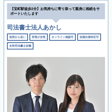
【宝町駅徒歩2分】お気持ちに寄り添って親身に相続をサ
ポートいたします
司法書士法人あかし
役所から近い
所長が女性
オンライン相談可
全国出張対応可
女性司法書士在籍