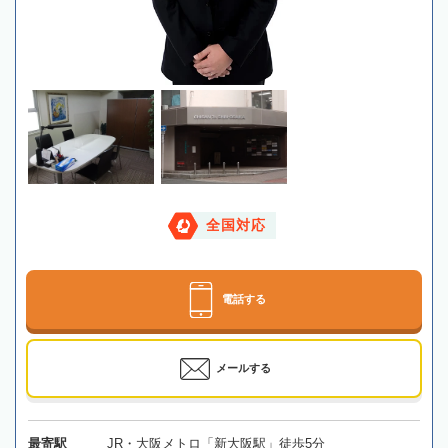
全国対応
電話する
メールする
最寄駅
JR・大阪メトロ「新大阪駅」徒歩5分