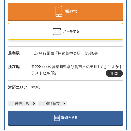
電話する
メールする
最寄駅
京浜急行電鉄「横須賀中央駅」徒歩5分
所在地
〒238-0006 神奈川県横須賀市日の出町1-7 よこすかト
ラストビル2階
地図
対応エリア
神奈川
神奈川県
横須賀市
詳細を見る