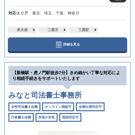
対応エリア
東京、埼玉、千葉、神奈川
東京都
三鷹市
三鷹駅
詳細を見る
【新橋駅・虎ノ門駅徒歩7分】きめ細かい丁寧な対応によ
り相続手続きをサポートいたします
みなと司法書士事務所
女性司法書士在籍
オンライン相談可
全国出張対応可
行政書士在籍
所長が女性
英語対応可