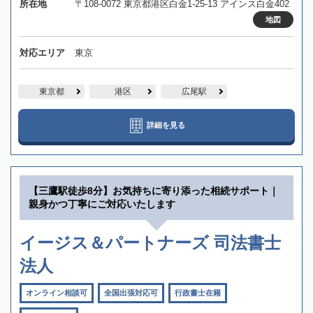
所在地
〒108-0072 東京都港区白金1-25-13 アインス白金402
地図
対応エリア
東京
東京都
港区
広尾駅
詳細を見る
【三鷹駅徒歩8分】お気持ちに寄り添った相続サポート｜
親身かつ丁寧にご対応いたします
イージス＆パートナーズ 司法書士
法人
オンライン相談可
全国出張対応可
行政書士在籍