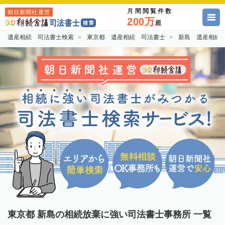
月間閲覧件数
朝日新聞社運営
200万
超
遺産相続 司法書士検索
東京都 遺産相続 司法書士
新島 遺産相続
東京都 新島の相続放棄に強い司法書士事務所 一覧