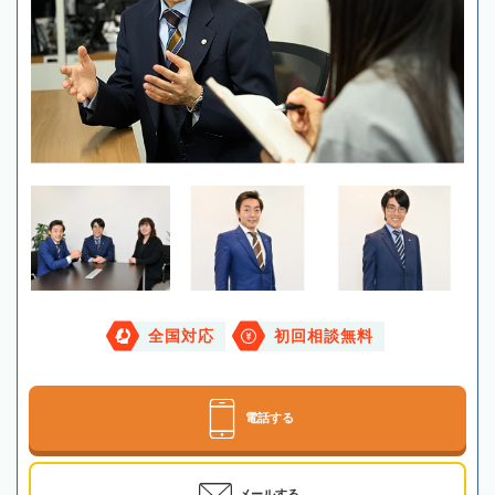
全国対応
初回相談無料
電話する
メールする