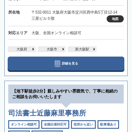
所在地
〒532-0011 大阪府大阪市淀川区西中島5丁目12-14
三星ビル５階
地図
対応エリア
大阪、全国オンライン相談可
大阪府
大阪市
新大阪駅
詳細を見る
【池下駅徒歩2分】親しみやすい雰囲気で、丁寧に相続の
ご相談をお伺いいたします
司法書士近藤麻里事務所
オンライン相談可
全国出張対応可
役所から近い
駐車場あり