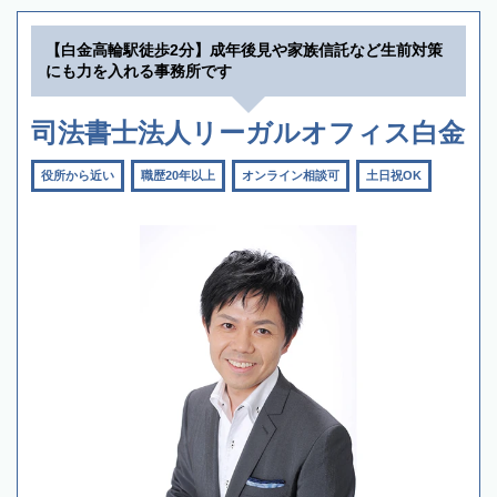
【白金高輪駅徒歩2分】成年後見や家族信託など生前対策
にも力を入れる事務所です
司法書士法人リーガルオフィス白金
役所から近い
職歴20年以上
オンライン相談可
土日祝OK