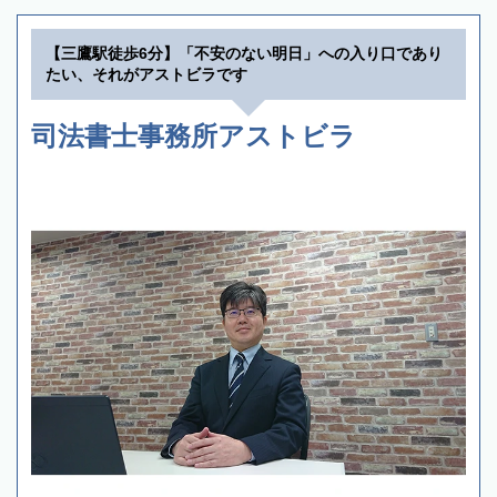
【三鷹駅徒歩6分】「不安のない明日」への入り口であり
たい、それがアストビラです
司法書士事務所アストビラ