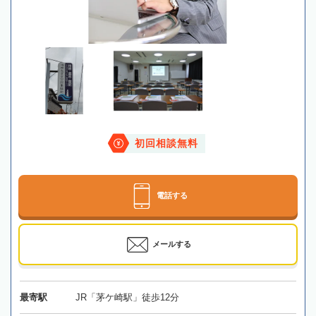
初回相談無料
電話する
メールする
最寄駅
JR「茅ケ崎駅」徒歩12分