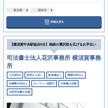
東京都
調布市
詳細を見る
【横須賀中央駅徒歩5分】相続の選択肢を広げるお手伝い
司法書士法人花沢事務所 横須賀事務
所
土日祝OK
役所から近い
駐車場あり
職歴20年以上
在籍数10名以上
オンライン相談可
行政書士在籍
女性司法書士在籍