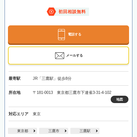
初回相談無料
電話する
メールする
最寄駅
JR「三鷹駅」徒歩8分
所在地
〒181-0013 東京都三鷹市下連雀3-31-4-102
地図
対応エリア
東京
東京都
三鷹市
三鷹駅