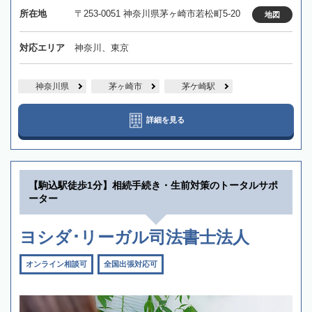
所在地
〒253-0051 神奈川県茅ヶ崎市若松町5-20
地図
対応エリア
神奈川、東京
神奈川県
茅ヶ崎市
茅ケ崎駅
詳細を見る
【駒込駅徒歩1分】相続手続き・生前対策のトータルサポ
ーター
ヨシダ･リーガル司法書士法人
オンライン相談可
全国出張対応可