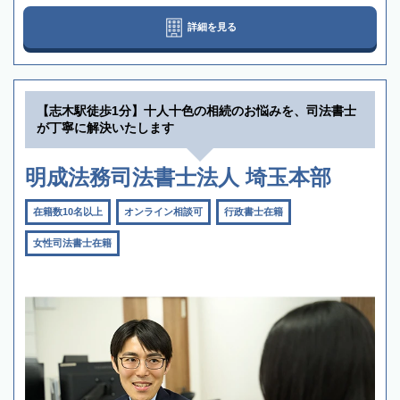
詳細を見る
【志木駅徒歩1分】十人十色の相続のお悩みを、司法書士
が丁寧に解決いたします
明成法務司法書士法人 埼玉本部
在籍数10名以上
オンライン相談可
行政書士在籍
女性司法書士在籍