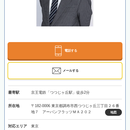
電話する
メールする
最寄駅
京王電鉄「つつじヶ丘駅」徒歩2分
所在地
〒182-0006 東京都調布市西つつじヶ丘三丁目２６番
地７ アーバンフラッツＭＡ２０２
地図
対応エリア
東京