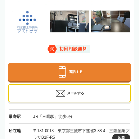
初回相談無料
電話する
メールする
最寄駅
JR「三鷹駅」徒歩6分
所在地
〒181-0013 東京都三鷹市下連雀3-38-4 三鷹産業プ
ラザB1F-R5
地図