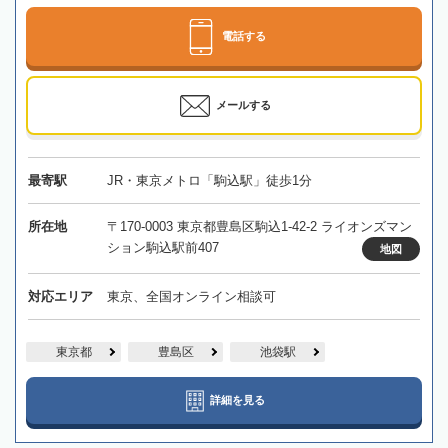
電話する
メールする
最寄駅
JR・東京メトロ「駒込駅」徒歩1分
所在地
〒170-0003 東京都豊島区駒込1-42-2 ライオンズマン
ション駒込駅前407
地図
対応エリア
東京、全国オンライン相談可
東京都
豊島区
池袋駅
詳細を見る