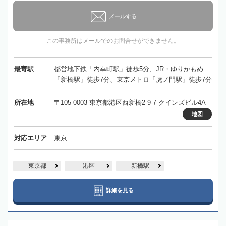
メールする
この事務所はメールでのお問合せができません。
最寄駅
都営地下鉄「内幸町駅」徒歩5分、JR・ゆりかもめ
「新橋駅」徒歩7分、東京メトロ「虎ノ門駅」徒歩7分
所在地
〒105-0003 東京都港区西新橋2-9-7 クインズビル4A
地図
対応エリア
東京
東京都
港区
新橋駅
詳細を見る