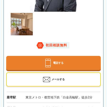
初回相談無料
電話する
メールする
最寄駅
東京メトロ・都営地下鉄「白金高輪駅」徒歩2分