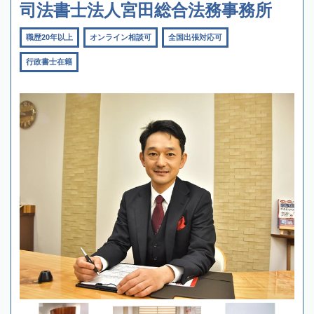
司法書士法人宮田総合法務事務所
職歴20年以上
オンライン相談可
全国出張対応可
行政書士在籍