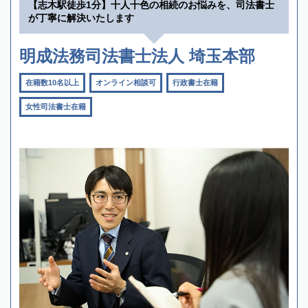
【志木駅徒歩1分】十人十色の相続のお悩みを、司法書士
が丁寧に解決いたします
明成法務司法書士法人 埼玉本部
在籍数10名以上
オンライン相談可
行政書士在籍
女性司法書士在籍