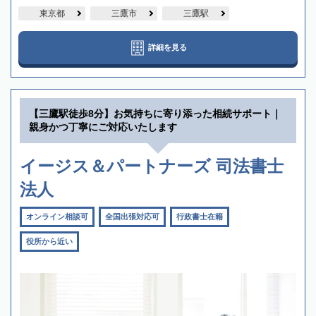
東京都
三鷹市
三鷹駅
詳細を見る
【三鷹駅徒歩8分】お気持ちに寄り添った相続サポート｜
親身かつ丁寧にご対応いたします
イージス＆パートナーズ 司法書士
法人
オンライン相談可
全国出張対応可
行政書士在籍
役所から近い