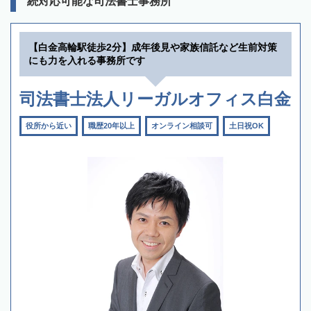
続対応可能な司法書士事務所
【白金高輪駅徒歩2分】成年後見や家族信託など生前対策
にも力を入れる事務所です
司法書士法人リーガルオフィス白金
役所から近い
職歴20年以上
オンライン相談可
土日祝OK