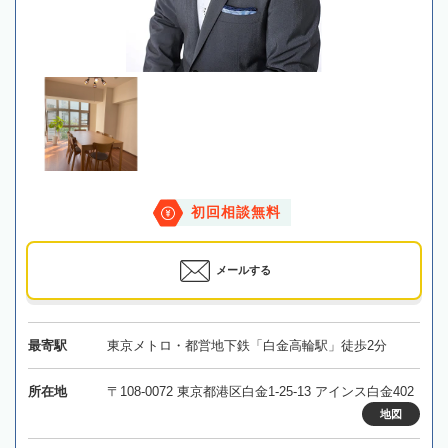
初回相談無料
メールする
最寄駅
東京メトロ・都営地下鉄「白金高輪駅」徒歩2分
所在地
〒108-0072 東京都港区白金1-25-13 アインス白金402
地図