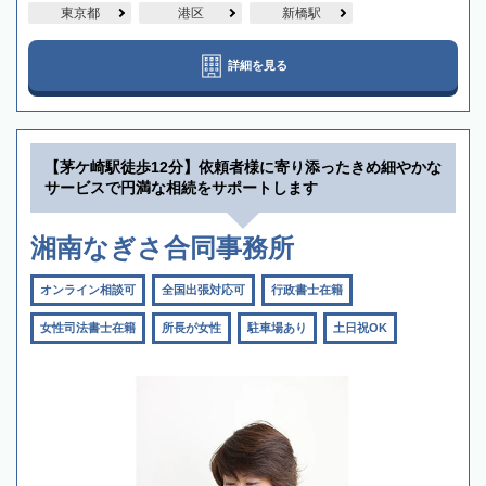
東京都
港区
新橋駅
詳細を見る
【茅ケ崎駅徒歩12分】依頼者様に寄り添ったきめ細やかな
サービスで円満な相続をサポートします
湘南なぎさ合同事務所
オンライン相談可
全国出張対応可
行政書士在籍
女性司法書士在籍
所長が女性
駐車場あり
土日祝OK