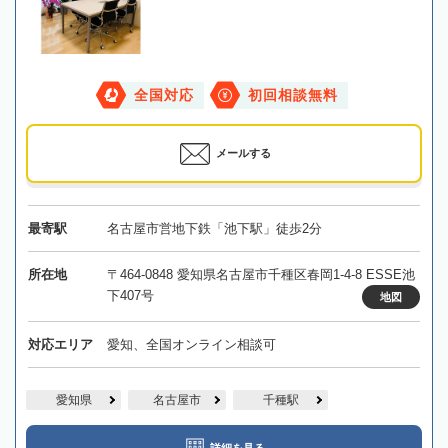
全国対応
初回相談無料
メールする
最寄駅
名古屋市営地下鉄「池下駅」徒歩2分
所在地
〒464-0848 愛知県名古屋市千種区春岡1-4-8 ESSE池
下407号
地図
対応エリア
愛知、全国オンライン相談可
愛知県
名古屋市
千種駅
詳細を見る