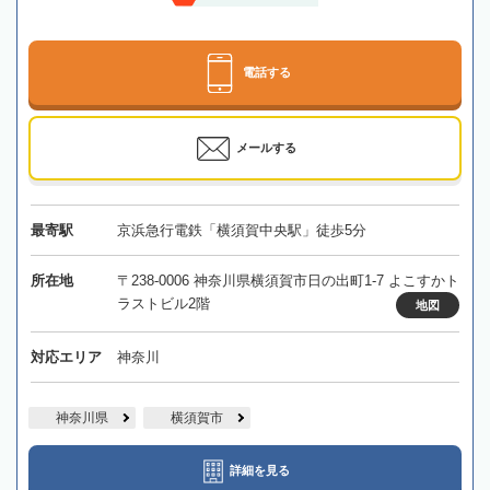
電話する
メールする
最寄駅
京浜急行電鉄「横須賀中央駅」徒歩5分
所在地
〒238-0006 神奈川県横須賀市日の出町1-7 よこすかト
ラストビル2階
地図
対応エリア
神奈川
神奈川県
横須賀市
詳細を見る