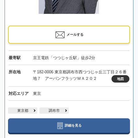
メールする
最寄駅
京王電鉄「つつじヶ丘駅」徒歩2分
所在地
〒182-0006 東京都調布市西つつじヶ丘三丁目２６番
地７ アーバンフラッツＭＡ２０２
地図
対応エリア
東京
東京都
調布市
詳細を見る