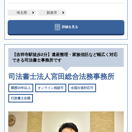
埼玉県
新座市
詳細を見る
【吉祥寺駅徒歩2分】遺産整理・家族信託など幅広く対応
できる司法書士事務所です
司法書士法人宮田総合法務事務所
職歴20年以上
オンライン相談可
全国出張対応可
行政書士在籍