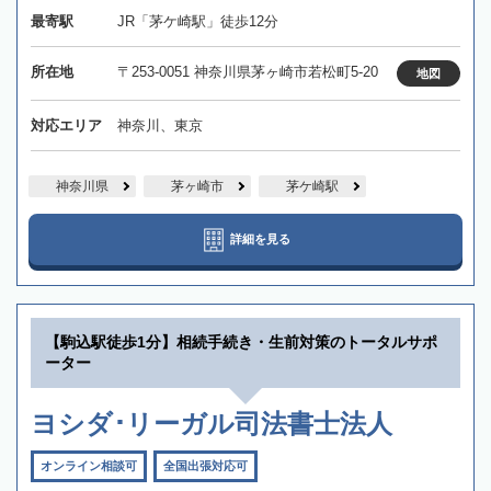
最寄駅
JR「茅ケ崎駅」徒歩12分
所在地
〒253-0051 神奈川県茅ヶ崎市若松町5-20
地図
対応エリア
神奈川、東京
神奈川県
茅ヶ崎市
茅ケ崎駅
詳細を見る
【駒込駅徒歩1分】相続手続き・生前対策のトータルサポ
ーター
ヨシダ･リーガル司法書士法人
オンライン相談可
全国出張対応可