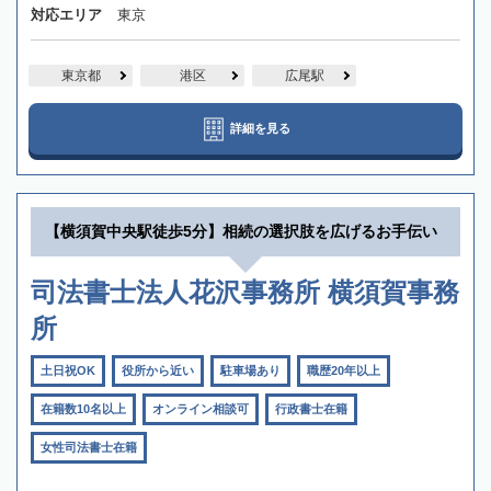
対応エリア
東京
東京都
港区
広尾駅
詳細を見る
【横須賀中央駅徒歩5分】相続の選択肢を広げるお手伝い
司法書士法人花沢事務所 横須賀事務
所
土日祝OK
役所から近い
駐車場あり
職歴20年以上
在籍数10名以上
オンライン相談可
行政書士在籍
女性司法書士在籍