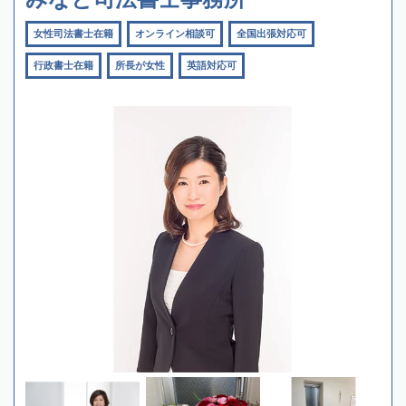
女性司法書士在籍
オンライン相談可
全国出張対応可
行政書士在籍
所長が女性
英語対応可