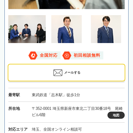
全国対応
初回相談無料
メールする
最寄駅
東武鉄道「志木駅」徒歩1分
所在地
〒352-0001 埼玉県新座市東北二丁目30番18号 尾崎
ビル6階
地図
対応エリア
埼玉、全国オンライン相談可