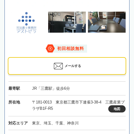
初回相談無料
メールする
最寄駅
JR「三鷹駅」徒歩6分
所在地
〒181-0013 東京都三鷹市下連雀3-38-4 三鷹産業プ
ラザB1F-R5
地図
対応エリア
東京、埼玉、千葉、神奈川