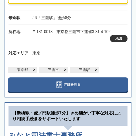
最寄駅
JR「三鷹駅」徒歩8分
所在地
〒181-0013 東京都三鷹市下連雀3-31-4-102
地図
対応エリア
東京
東京都
三鷹市
三鷹駅
詳細を見る
【新橋駅・虎ノ門駅徒歩7分】きめ細かい丁寧な対応によ
り相続手続きをサポートいたします
みなと司法書士事務所