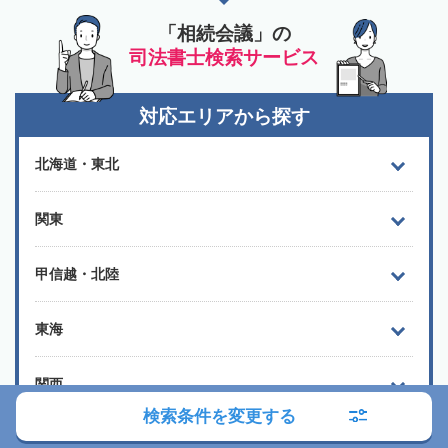
「相続会議」の
司法書士検索サービス
対応エリアから探す
北海道・東北
関東
甲信越・北陸
東海
関西
検索条件を変更する
中国・四国