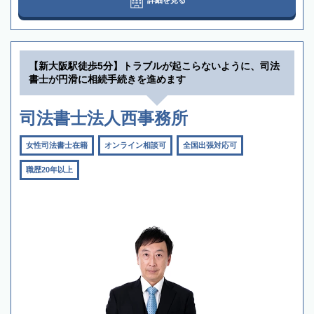
【新大阪駅徒歩5分】トラブルが起こらないように、司法
書士が円滑に相続手続きを進めます
司法書士法人西事務所
女性司法書士在籍
オンライン相談可
全国出張対応可
職歴20年以上