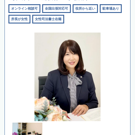
オンライン相談可
全国出張対応可
役所から近い
駐車場あり
所長が女性
女性司法書士在籍