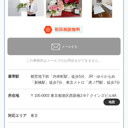
初回相談無料
メールする
この事務所はメールでのお問合せができません。
最寄駅
都営地下鉄「内幸町駅」徒歩5分、JR・ゆりかもめ
「新橋駅」徒歩7分、東京メトロ「虎ノ門駅」徒歩7分
所在地
〒105-0003 東京都港区西新橋2-9-7 クインズビル4A
地図
対応エリア
東京