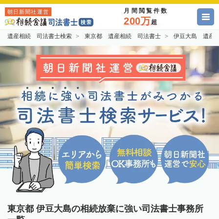
月間閲覧件数
朝日新聞社運営
200万
超
遺産相続 司法書士検索
東京都 遺産相続 司法書士
伊豆大島 遺産
東京都 伊豆大島の相続放棄に強い司法書士事務所