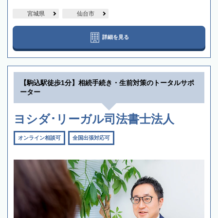
宮城県
仙台市
詳細を見る
【駒込駅徒歩1分】相続手続き・生前対策のトータルサポ
ーター
ヨシダ･リーガル司法書士法人
オンライン相談可
全国出張対応可