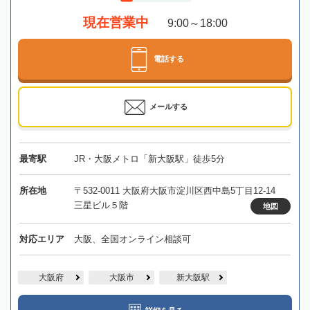
現在営業中
9:00～18:00
電話する
メールする
最寄駅
JR・大阪メトロ「新大阪駅」徒歩5分
所在地
〒532-0011 大阪府大阪市淀川区西中島5丁目12-14
三星ビル５階
地図
対応エリア
大阪、全国オンライン相談可
大阪府
大阪市
新大阪駅