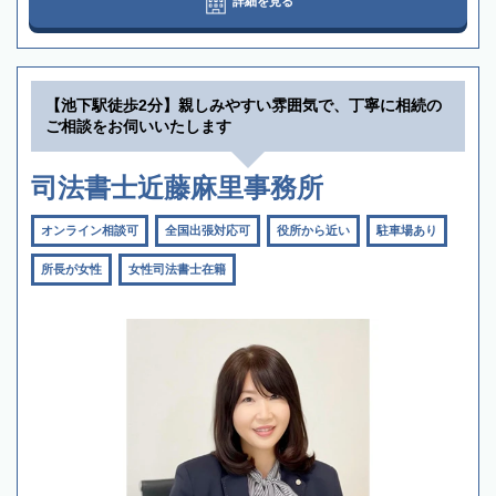
詳細を見る
【池下駅徒歩2分】親しみやすい雰囲気で、丁寧に相続の
ご相談をお伺いいたします
司法書士近藤麻里事務所
オンライン相談可
全国出張対応可
役所から近い
駐車場あり
所長が女性
女性司法書士在籍