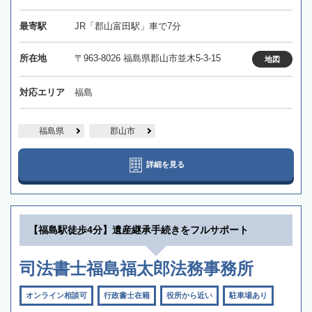
最寄駅
JR「郡山富田駅」車で7分
所在地
〒963-8026 福島県郡山市並木5-3-15
地図
対応エリア
福島
福島県
郡山市
詳細を見る
【福島駅徒歩4分】遺産継承手続きをフルサポート
司法書士福島福太郎法務事務所
オンライン相談可
行政書士在籍
役所から近い
駐車場あり