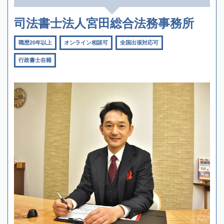
司法書士法人宮田総合法務事務所
職歴20年以上
オンライン相談可
全国出張対応可
行政書士在籍