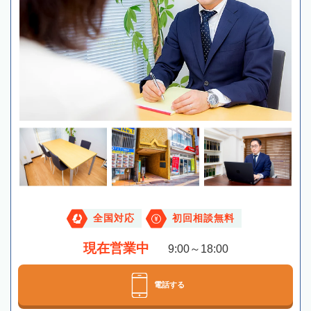
全国対応
初回相談無料
現在営業中
9:00～18:00
電話する