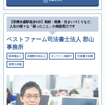
【安積永盛駅徒歩2分】相続・税務・住まいづくりなど、
人生の様々な「困ったこと」の相談窓口です
ベストファーム司法書士法人 郡山
事務所
駐車場あり
在籍数10名以上
オンライン相談可
行政書士在籍
税理士在籍