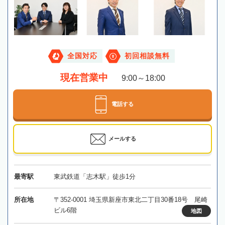
全国対応
初回相談無料
現在営業中
9:00～18:00
電話する
メールする
最寄駅
東武鉄道「志木駅」徒歩1分
所在地
〒352-0001 埼玉県新座市東北二丁目30番18号 尾崎
ビル6階
地図