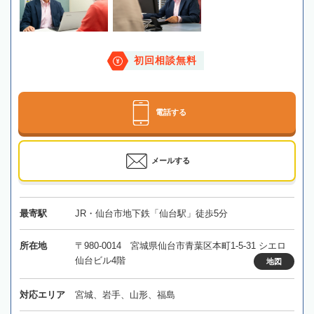
初回相談無料
電話する
メールする
最寄駅
JR・仙台市地下鉄「仙台駅」徒歩5分
所在地
〒980-0014 宮城県仙台市青葉区本町1-5-31 シエロ
仙台ビル4階
地図
対応エリア
宮城、岩手、山形、福島