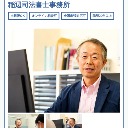
稲辺司法書士事務所
土日祝OK
オンライン相談可
全国出張対応可
職歴20年以上