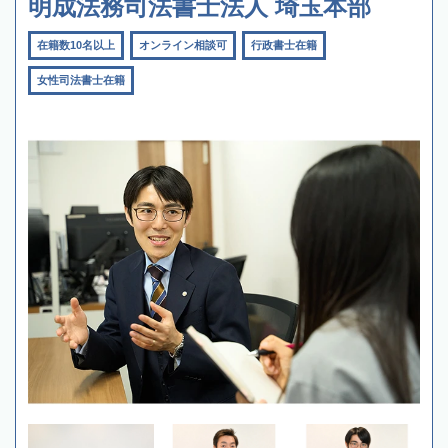
明成法務司法書士法人 埼玉本部
在籍数10名以上
オンライン相談可
行政書士在籍
女性司法書士在籍