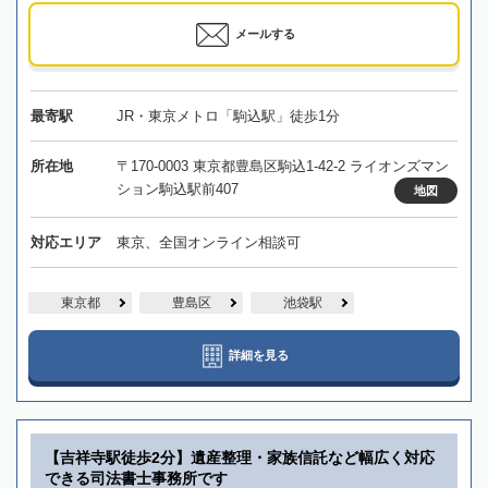
メールする
最寄駅
JR・東京メトロ「駒込駅」徒歩1分
所在地
〒170-0003 東京都豊島区駒込1-42-2 ライオンズマン
ション駒込駅前407
地図
対応エリア
東京、全国オンライン相談可
東京都
豊島区
池袋駅
詳細を見る
【吉祥寺駅徒歩2分】遺産整理・家族信託など幅広く対応
できる司法書士事務所です