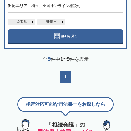
対応エリア
埼玉、全国オンライン相談可
埼玉県
新座市
詳細を見る
9
1~9
全
件中
件を表示
1
相続対応可能な司法書士をお探しなら
「相続会議」の