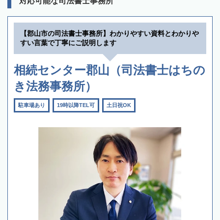
対応可能な司法書士事務所
【郡山市の司法書士事務所】わかりやすい資料とわかりや
すい言葉で丁寧にご説明します
相続センター郡山（司法書士はちの
き法務事務所）
駐車場あり
19時以降TEL可
土日祝OK