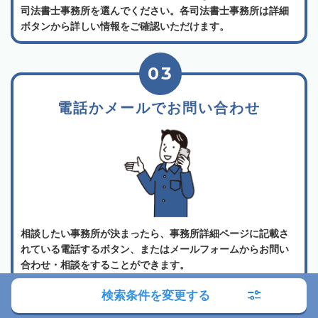
司法書士事務所を選んでください。各司法書士事務所は詳細
ボタンから詳しい情報をご確認いただけます。
03
電話かメールでお問い合わせ
相談したい事務所が決まったら、事務所詳細ページに記載さ
れている電話するボタン、またはメールフォームからお問い
合わせ・相談をすることができます。
検索条件を変更する
よくある質問