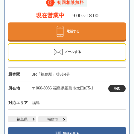
初回相談無料
現在営業中
9:00～18:00
電話する
メールする
最寄駅
JR「福島駅」徒歩4分
所在地
〒960-8086 福島県福島市太田町5-1
地図
対応エリア
福島
福島県
福島市
詳細を見る