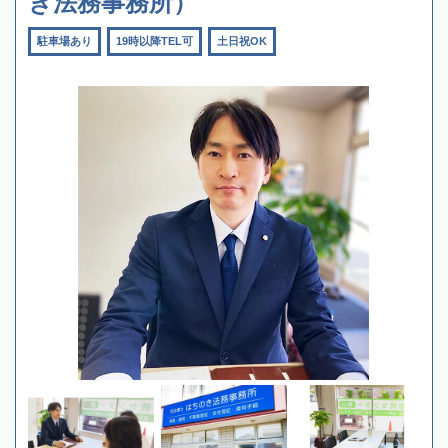
き法務事務所）
駐車場あり
19時以降TEL可
土日祝OK