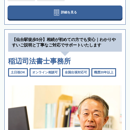
詳細を見る
【仙台駅徒歩5分】相続が初めての方でも安心｜わかりや
すいご説明と丁寧なご対応でサポートいたします
稲辺司法書士事務所
土日祝OK
オンライン相談可
全国出張対応可
職歴20年以上