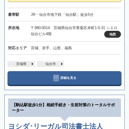
最寄駅
JR・仙台市地下鉄「仙台駅」徒歩5分
所在地
〒980-0014 宮城県仙台市青葉区本町1-5-31 シエロ
仙台ビル4階
地図
対応エリア
宮城、岩手、山形、福島
宮城県
仙台市
詳細を見る
【駒込駅徒歩1分】相続手続き・生前対策のトータルサポ
ーター
ヨシダ･リーガル司法書士法人