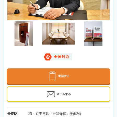
全国対応
電話する
メールする
最寄駅
JR・京王電鉄「吉祥寺駅」徒歩2分