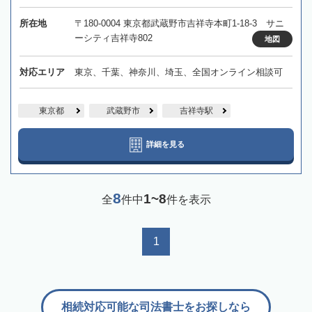
所在地
〒180-0004 東京都武蔵野市吉祥寺本町1-18-3 サニ
ーシティ吉祥寺802
地図
対応エリア
東京、千葉、神奈川、埼玉、全国オンライン相談可
東京都
武蔵野市
吉祥寺駅
詳細を見る
8
1~8
全
件中
件を表示
1
相続対応可能な司法書士をお探しなら