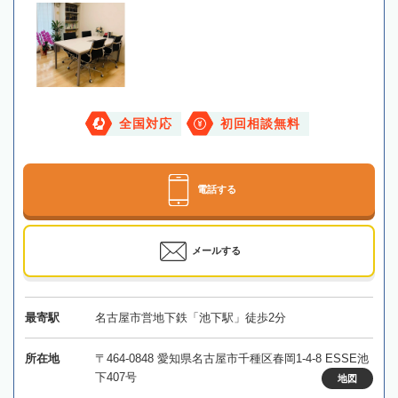
全国対応
初回相談無料
電話する
メールする
最寄駅
名古屋市営地下鉄「池下駅」徒歩2分
所在地
〒464-0848 愛知県名古屋市千種区春岡1-4-8 ESSE池
下407号
地図