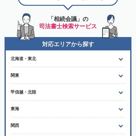
「相続会議」の
司法書士検索サービス
対応エリアから探す
北海道・東北
関東
甲信越・北陸
東海
関西