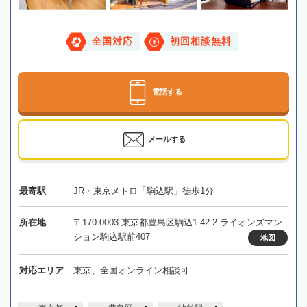
全国対応
初回相談無料
電話する
メールする
最寄駅
JR・東京メトロ「駒込駅」徒歩1分
所在地
〒170-0003 東京都豊島区駒込1-42-2 ライオンズマン
ション駒込駅前407
地図
対応エリア
東京、全国オンライン相談可