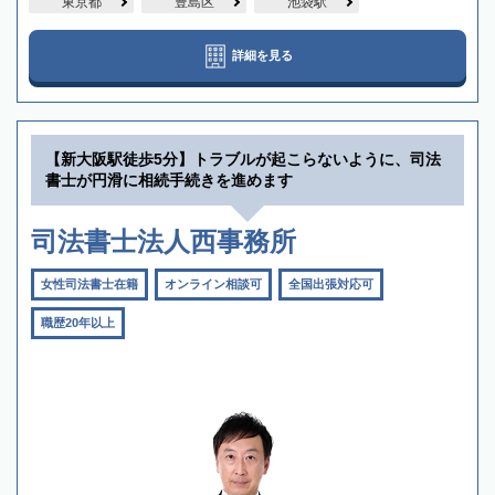
東京都
豊島区
池袋駅
詳細を見る
【新大阪駅徒歩5分】トラブルが起こらないように、司法
書士が円滑に相続手続きを進めます
司法書士法人西事務所
女性司法書士在籍
オンライン相談可
全国出張対応可
職歴20年以上