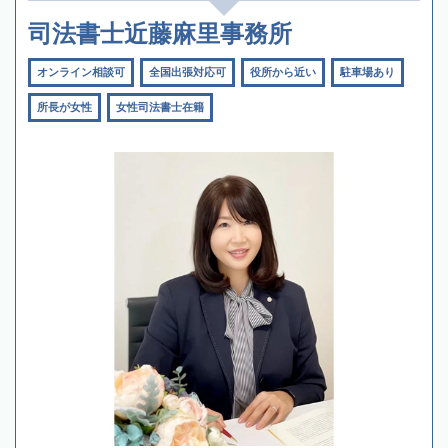
司法書士近藤麻里事務所
オンライン相談可
全国出張対応可
役所から近い
駐車場あり
所長が女性
女性司法書士在籍