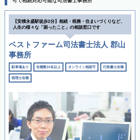
可で相続対応可能な司法書士事務所
【安積永盛駅徒歩2分】相続・税務・住まいづくりなど、
人生の様々な「困ったこと」の相談窓口です
ベストファーム司法書士法人 郡山
事務所
駐車場あり
在籍数10名以上
オンライン相談可
行政書士在籍
税理士在籍