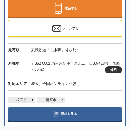
電話する
メールする
最寄駅
東武鉄道「志木駅」徒歩1分
所在地
〒352-0001 埼玉県新座市東北二丁目30番18号 尾崎
ビル6階
地図
対応エリア
埼玉、全国オンライン相談可
埼玉県
新座市
詳細を見る