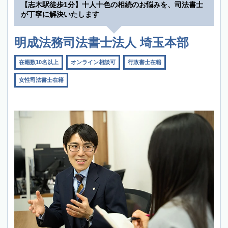
【志木駅徒歩1分】十人十色の相続のお悩みを、司法書士
が丁寧に解決いたします
明成法務司法書士法人 埼玉本部
在籍数10名以上
オンライン相談可
行政書士在籍
女性司法書士在籍