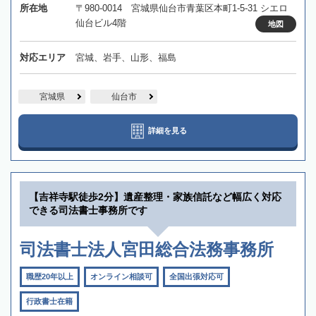
所在地
〒980-0014 宮城県仙台市青葉区本町1-5-31 シエロ
仙台ビル4階
地図
対応エリア
宮城、岩手、山形、福島
宮城県
仙台市
詳細を見る
【吉祥寺駅徒歩2分】遺産整理・家族信託など幅広く対応
できる司法書士事務所です
司法書士法人宮田総合法務事務所
職歴20年以上
オンライン相談可
全国出張対応可
行政書士在籍