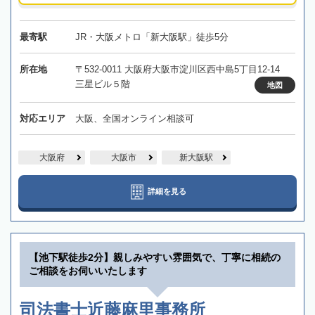
最寄駅
JR・大阪メトロ「新大阪駅」徒歩5分
所在地
〒532-0011 大阪府大阪市淀川区西中島5丁目12-14
三星ビル５階
地図
対応エリア
大阪、全国オンライン相談可
大阪府
大阪市
新大阪駅
詳細を見る
【池下駅徒歩2分】親しみやすい雰囲気で、丁寧に相続の
ご相談をお伺いいたします
司法書士近藤麻里事務所