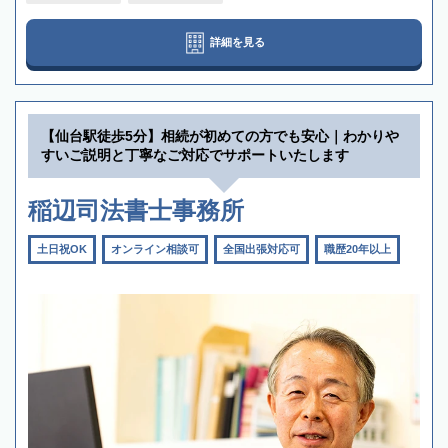
詳細を見る
【仙台駅徒歩5分】相続が初めての方でも安心｜わかりや
すいご説明と丁寧なご対応でサポートいたします
稲辺司法書士事務所
土日祝OK
オンライン相談可
全国出張対応可
職歴20年以上