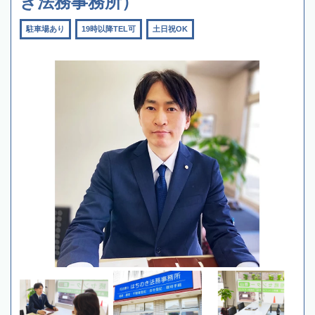
き法務事務所）
駐車場あり
19時以降TEL可
土日祝OK