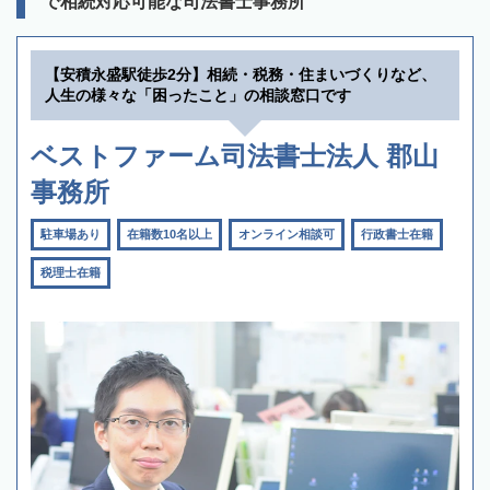
で相続対応可能な司法書士事務所
【安積永盛駅徒歩2分】相続・税務・住まいづくりなど、
人生の様々な「困ったこと」の相談窓口です
ベストファーム司法書士法人 郡山
事務所
駐車場あり
在籍数10名以上
オンライン相談可
行政書士在籍
税理士在籍