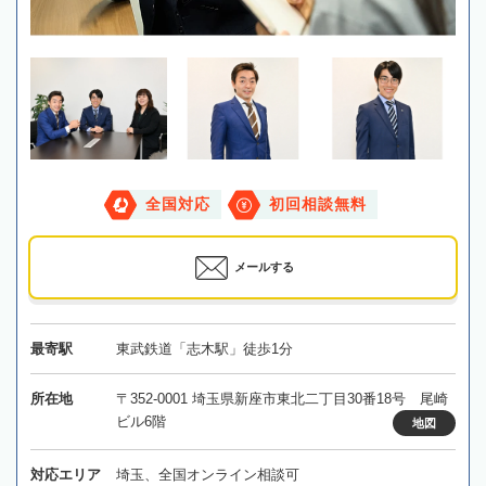
全国対応
初回相談無料
メールする
最寄駅
東武鉄道「志木駅」徒歩1分
所在地
〒352-0001 埼玉県新座市東北二丁目30番18号 尾崎
ビル6階
地図
対応エリア
埼玉、全国オンライン相談可