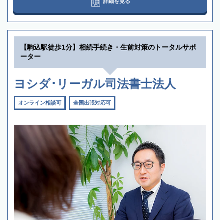
詳細を見る
【駒込駅徒歩1分】相続手続き・生前対策のトータルサポ
ーター
ヨシダ･リーガル司法書士法人
オンライン相談可
全国出張対応可