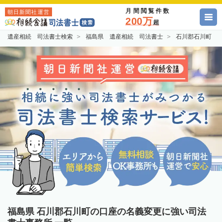
月間閲覧件数
朝日新聞社運営
200万
超
遺産相続 司法書士検索
福島県 遺産相続 司法書士
石川郡石川町 
福島県 石川郡石川町の口座の名義変更に強い司法