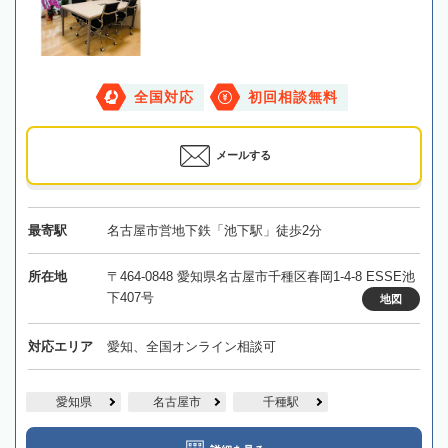
全国対応
初回相談無料
メールする
最寄駅
名古屋市営地下鉄「池下駅」徒歩2分
所在地
〒464-0848 愛知県名古屋市千種区春岡1-4-8 ESSE池
下407号
地図
対応エリア
愛知、全国オンライン相談可
愛知県
名古屋市
千種駅