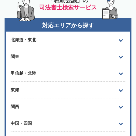
「相続会議」の
司法書士検索サービス
対応エリアから探す
北海道・東北
関東
甲信越・北陸
東海
関西
中国・四国