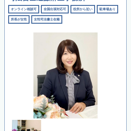
オンライン相談可
全国出張対応可
役所から近い
駐車場あり
所長が女性
女性司法書士在籍