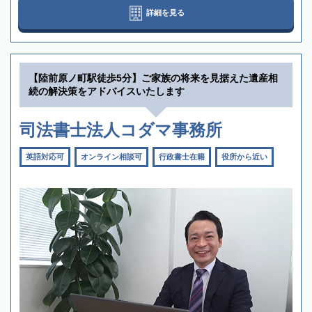
詳細を見る
【陸前原ノ町駅徒歩5分】ご家族の将来を見据えた遺産相
続の解決策をアドバイスいたします
司法書士法人コダマ事務所
英語対応可
オンライン相談可
行政書士在籍
役所から近い