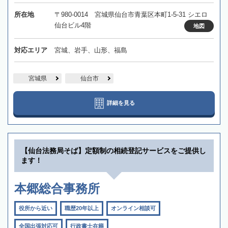
所在地
〒980-0014 宮城県仙台市青葉区本町1-5-31 シエロ
仙台ビル4階
地図
対応エリア
宮城、岩手、山形、福島
宮城県
仙台市
詳細を見る
【仙台法務局そば】定額制の相続登記サービスをご提供し
ます！
本郷総合事務所
役所から近い
職歴20年以上
オンライン相談可
全国出張対応可
行政書士在籍