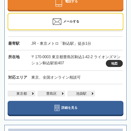
電話する
メールする
最寄駅
JR・東京メトロ「駒込駅」徒歩1分
所在地
〒170-0003 東京都豊島区駒込1-42-2 ライオンズマン
ション駒込駅前407
地図
対応エリア
東京、全国オンライン相談可
東京都
豊島区
池袋駅
詳細を見る