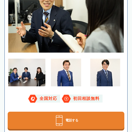
全国対応
初回相談無料
電話する