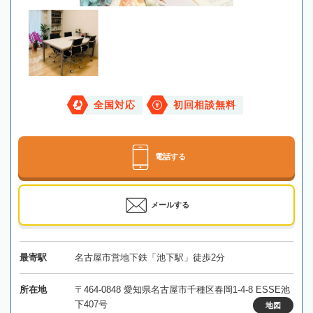
全国対応
初回相談無料
電話する
メールする
最寄駅
名古屋市営地下鉄「池下駅」徒歩2分
所在地
〒464-0848 愛知県名古屋市千種区春岡1-4-8 ESSE池
下407号
地図