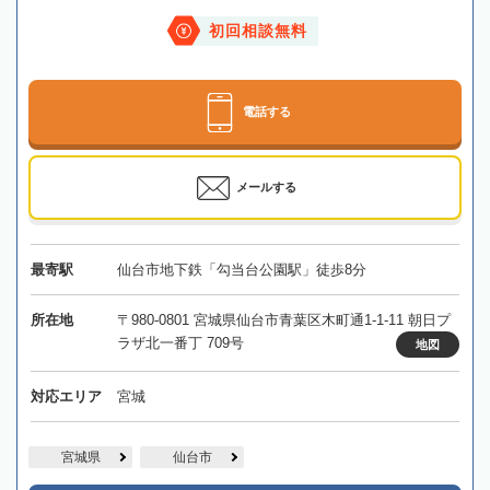
初回相談無料
電話する
メールする
最寄駅
仙台市地下鉄「勾当台公園駅」徒歩8分
所在地
〒980-0801 宮城県仙台市青葉区木町通1-1-11 朝日プ
ラザ北一番丁 709号
地図
対応エリア
宮城
宮城県
仙台市