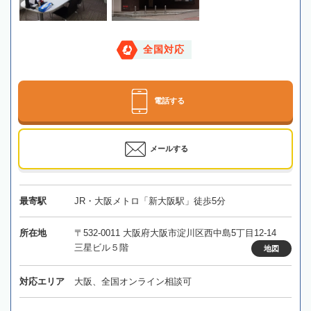
全国対応
電話する
メールする
最寄駅
JR・大阪メトロ「新大阪駅」徒歩5分
所在地
〒532-0011 大阪府大阪市淀川区西中島5丁目12-14
三星ビル５階
地図
対応エリア
大阪、全国オンライン相談可