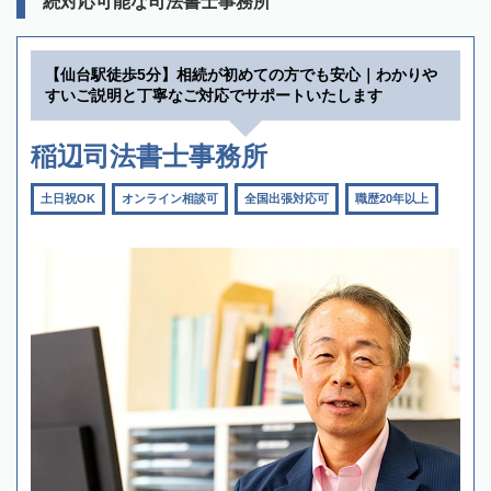
続対応可能な司法書士事務所
【仙台駅徒歩5分】相続が初めての方でも安心｜わかりや
すいご説明と丁寧なご対応でサポートいたします
稲辺司法書士事務所
土日祝OK
オンライン相談可
全国出張対応可
職歴20年以上