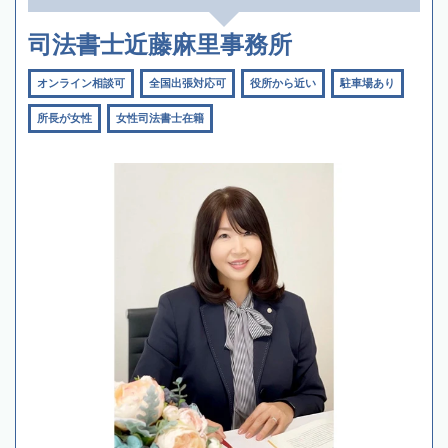
司法書士近藤麻里事務所
オンライン相談可
全国出張対応可
役所から近い
駐車場あり
所長が女性
女性司法書士在籍