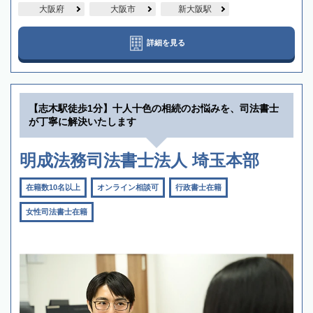
大阪府
大阪市
新大阪駅
詳細を見る
【志木駅徒歩1分】十人十色の相続のお悩みを、司法書士
が丁寧に解決いたします
明成法務司法書士法人 埼玉本部
在籍数10名以上
オンライン相談可
行政書士在籍
女性司法書士在籍