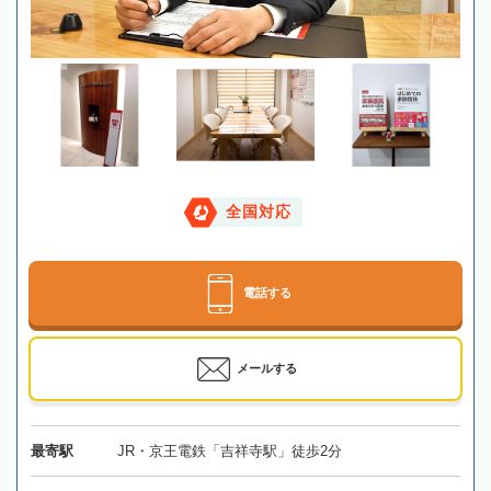
全国対応
電話する
メールする
最寄駅
JR・京王電鉄「吉祥寺駅」徒歩2分