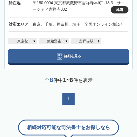
所在地
〒180-0004 東京都武蔵野市吉祥寺本町1-18-3 サニ
ーシティ吉祥寺802
地図
対応エリア
東京、千葉、神奈川、埼玉、全国オンライン相談可
東京都
武蔵野市
吉祥寺駅
詳細を見る
8
1~8
全
件中
件を表示
1
相続対応可能な司法書士をお探しなら