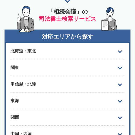
「相続会議」の
司法書士検索サービス
対応エリアから探す
北海道・東北
関東
甲信越・北陸
東海
関西
中国・四国