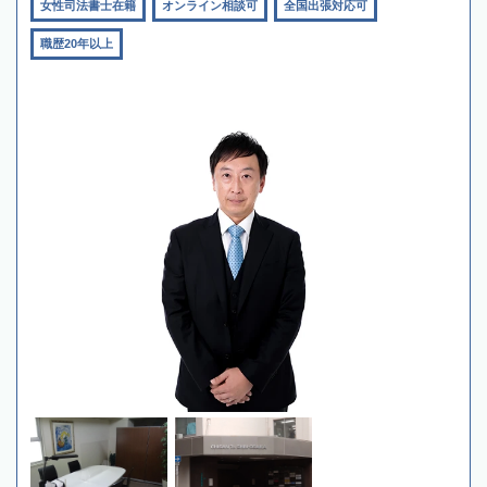
女性司法書士在籍
オンライン相談可
全国出張対応可
職歴20年以上