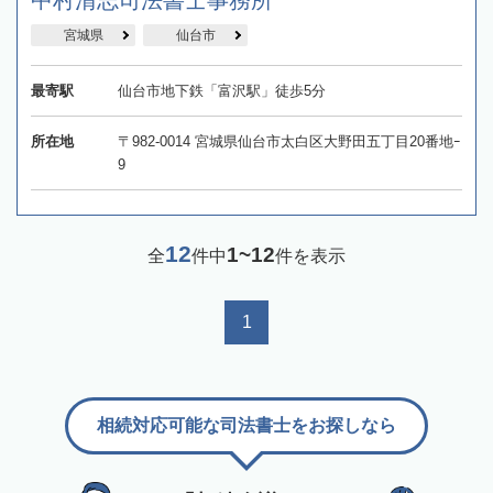
宮城県
仙台市
最寄駅
仙台市地下鉄「富沢駅」徒歩5分
所在地
〒982-0014 宮城県仙台市太白区大野田五丁目20番地ｰ
9
12
1~12
全
件中
件を表示
1
相続対応可能な司法書士をお探しなら