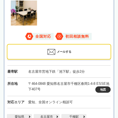
全国対応
初回相談無料
メールする
最寄駅
名古屋市営地下鉄「池下駅」徒歩2分
所在地
〒464-0848 愛知県名古屋市千種区春岡1-4-8 ESSE池
下407号
地図
対応エリア
愛知、全国オンライン相談可
愛知県
名古屋市
千種駅