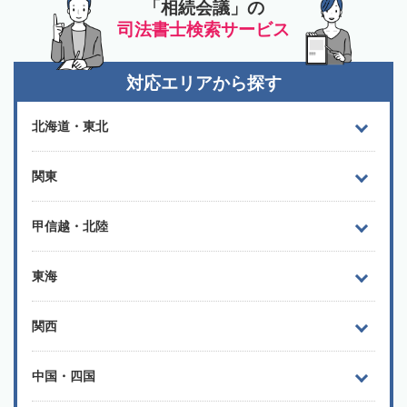
「相続会議」の
司法書士検索サービス
対応エリアから探す
北海道・東北
関東
甲信越・北陸
東海
関西
中国・四国