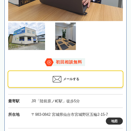
初回相談無料
メールする
最寄駅
JR「陸前原ノ町駅」徒歩5分
所在地
〒983-0842 宮城県仙台市宮城野区五輪2-15-7
地図