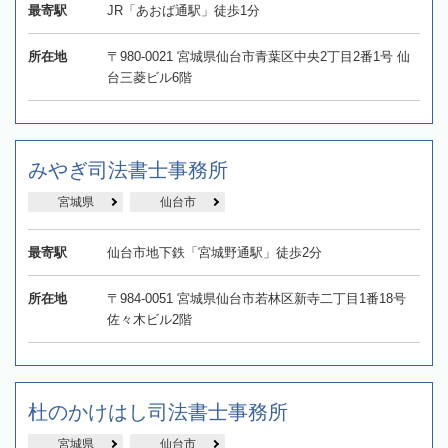
最寄駅
JR「あおば通駅」徒歩1分
所在地
〒980-0021 宮城県仙台市青葉区中央2丁目2番1号 仙
台三菱ビル6階
みやぎ司法書士事務所
宮城県
仙台市
最寄駅
仙台市地下鉄「宮城野通駅」徒歩2分
所在地
〒984-0051 宮城県仙台市若林区新寺二丁目1番18号
佐々木ビル2階
杜のかけはし司法書士事務所
宮城県
仙台市