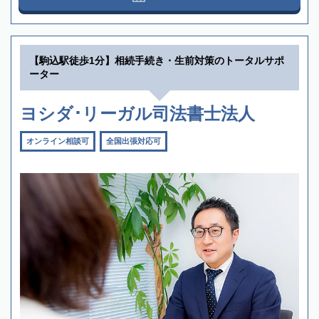
【駒込駅徒歩1分】相続手続き・生前対策のトータルサポ
ーター
ヨシダ･リーガル司法書士法人
オンライン相談可
全国出張対応可