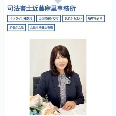
司法書士近藤麻里事務所
オンライン相談可
全国出張対応可
役所から近い
駐車場あり
所長が女性
女性司法書士在籍