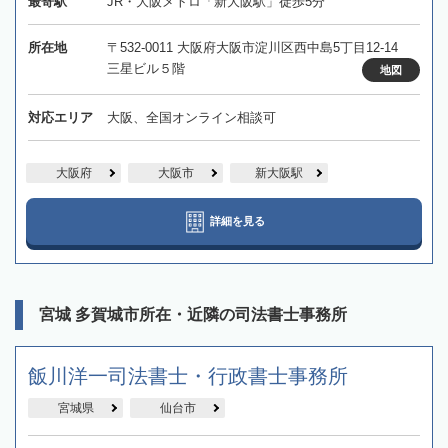
最寄駅
JR・大阪メトロ「新大阪駅」徒歩5分
所在地
〒532-0011 大阪府大阪市淀川区西中島5丁目12-14
三星ビル５階
地図
対応エリア
大阪、全国オンライン相談可
大阪府
大阪市
新大阪駅
詳細を見る
宮城 多賀城市所在・近隣の司法書士事務所
飯川洋一司法書士・行政書士事務所
宮城県
仙台市