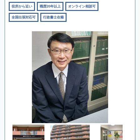
役所から近い
職歴20年以上
オンライン相談可
全国出張対応可
行政書士在籍