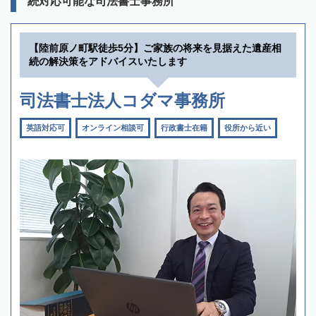
続対応可能な司法書士事務所
【陸前原ノ町駅徒歩5分】ご家族の将来を見据えた遺産相
続の解決策をアドバイスいたします
司法書士法人コダマ事務所
英語対応可
オンライン相談可
行政書士在籍
役所から近い