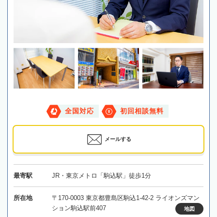
全国対応
初回相談無料
メールする
最寄駅
JR・東京メトロ「駒込駅」徒歩1分
所在地
〒170-0003 東京都豊島区駒込1-42-2 ライオンズマン
ション駒込駅前407
地図