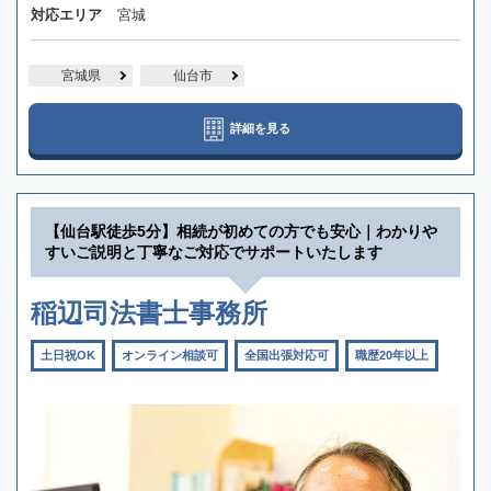
対応エリア
宮城
宮城県
仙台市
詳細を見る
【仙台駅徒歩5分】相続が初めての方でも安心｜わかりや
すいご説明と丁寧なご対応でサポートいたします
稲辺司法書士事務所
土日祝OK
オンライン相談可
全国出張対応可
職歴20年以上