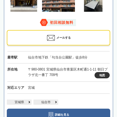
初回相談無料
メールする
最寄駅
仙台市地下鉄「勾当台公園駅」徒歩8分
所在地
〒980-0801 宮城県仙台市青葉区木町通1-1-11 朝日プ
ラザ北一番丁 709号
地図
対応エリア
宮城
宮城県
仙台市
詳細を見る