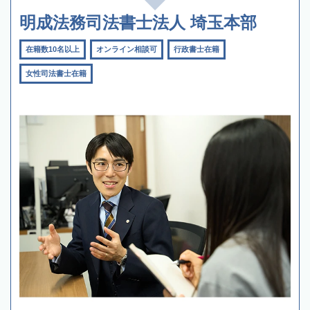
明成法務司法書士法人 埼玉本部
在籍数10名以上
オンライン相談可
行政書士在籍
女性司法書士在籍