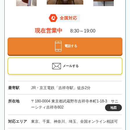
全国対応
現在営業中
8:30～19:00
電話する
メールする
最寄駅
JR・京王電鉄「吉祥寺駅」徒歩2分
所在地
〒180-0004 東京都武蔵野市吉祥寺本町1-18-3 サニ
ーシティ吉祥寺802
地図
対応エリア
東京、千葉、神奈川、埼玉、全国オンライン相談可