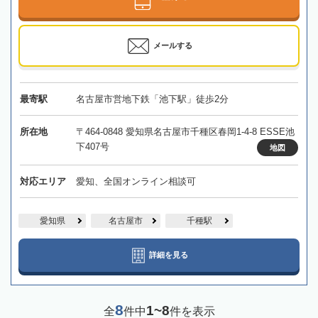
メールする
最寄駅
名古屋市営地下鉄「池下駅」徒歩2分
所在地
〒464-0848 愛知県名古屋市千種区春岡1-4-8 ESSE池
下407号
地図
対応エリア
愛知、全国オンライン相談可
愛知県
名古屋市
千種駅
詳細を見る
8
1~8
全
件中
件を表示