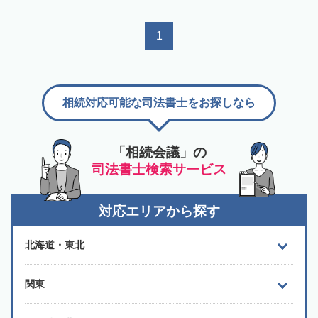
1
相続対応可能な司法書士をお探しなら
「相続会議」の
司法書士検索サービス
対応エリアから探す
北海道・東北
関東