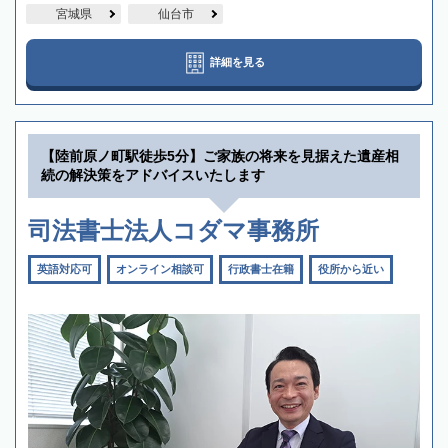
宮城県
仙台市
詳細を見る
【陸前原ノ町駅徒歩5分】ご家族の将来を見据えた遺産相
続の解決策をアドバイスいたします
司法書士法人コダマ事務所
英語対応可
オンライン相談可
行政書士在籍
役所から近い