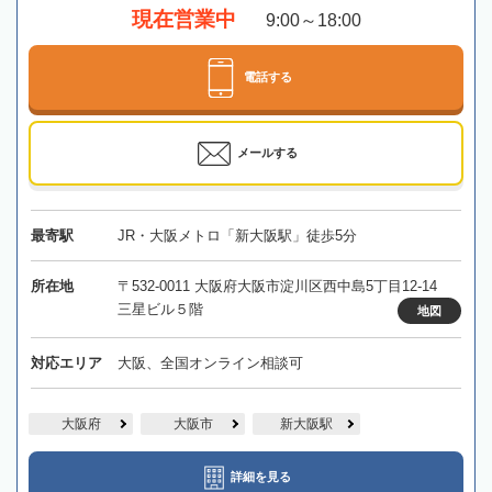
現在営業中
9:00～18:00
電話する
メールする
最寄駅
JR・大阪メトロ「新大阪駅」徒歩5分
所在地
〒532-0011 大阪府大阪市淀川区西中島5丁目12-14
三星ビル５階
地図
対応エリア
大阪、全国オンライン相談可
大阪府
大阪市
新大阪駅
詳細を見る