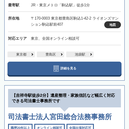
最寄駅
JR・東京メトロ「駒込駅」徒歩1分
所在地
〒170-0003 東京都豊島区駒込1-42-2 ライオンズマン
ション駒込駅前407
地図
対応エリア
東京、全国オンライン相談可
東京都
豊島区
池袋駅
詳細を見る
【吉祥寺駅徒歩2分】遺産整理・家族信託など幅広く対応
できる司法書士事務所です
司法書士法人宮田総合法務事務所
職歴20年以上
オンライン相談可
全国出張対応可