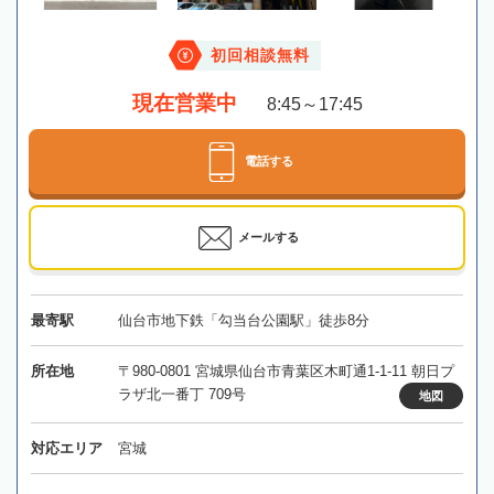
初回相談無料
現在営業中
8:45～17:45
電話する
メールする
最寄駅
仙台市地下鉄「勾当台公園駅」徒歩8分
所在地
〒980-0801 宮城県仙台市青葉区木町通1-1-11 朝日プ
ラザ北一番丁 709号
地図
対応エリア
宮城