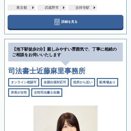
東京都
武蔵野市
吉祥寺駅
詳細を見る
【池下駅徒歩2分】親しみやすい雰囲気で、丁寧に相続の
ご相談をお伺いいたします
司法書士近藤麻里事務所
オンライン相談可
全国出張対応可
役所から近い
駐車場あり
所長が女性
女性司法書士在籍