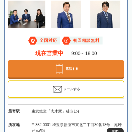
全国対応
初回相談無料
現在営業中
9:00～18:00
電話する
メールする
最寄駅
東武鉄道「志木駅」徒歩1分
所在地
〒352-0001 埼玉県新座市東北二丁目30番18号 尾崎
ビル6階
地図