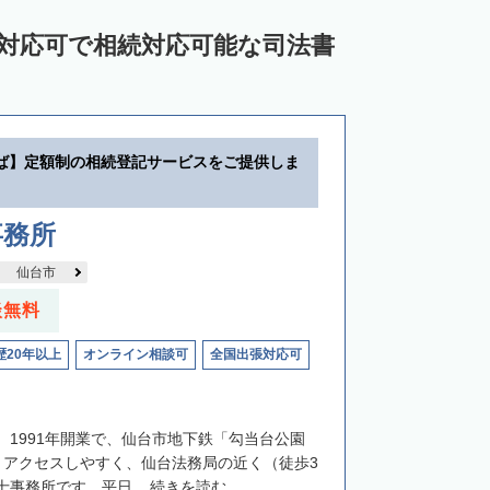
ン対応可で相続対応可能な司法書
ば】定額制の相続登記サービスをご提供しま
事務所
仙台市
談無料
歴20年以上
オンライン相談可
全国出張対応可
、1991年開業で、仙台市地下鉄「勾当台公園
とアクセスしやすく、仙台法務局の近く（徒歩3
事務所です。平日...
続きを読む