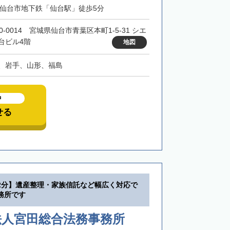
・仙台市地下鉄「仙台駅」徒歩5分
0-0014 宮城県仙台市青葉区本町1-5-31 シエ
台ビル4階
地図
、岩手、山形、福島
中
せる
2分】遺産整理・家族信託など幅広く対応で
務所です
法人宮田総合法務事務所