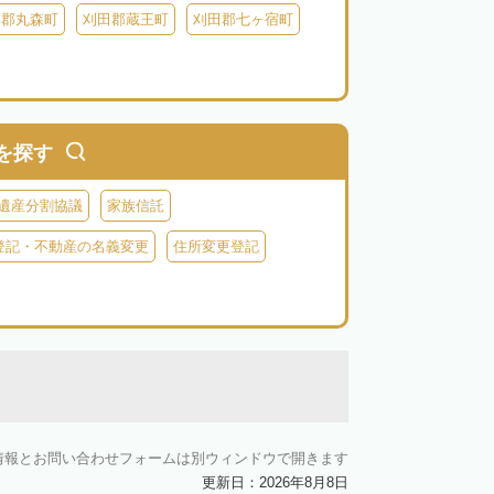
具郡丸森町
刈田郡蔵王町
刈田郡七ヶ宿町
を探す
遺産分割協議
家族信託
登記・不動産の名義変更
住所変更登記
情報とお問い合わせフォームは別ウィンドウで開きます
更新日：2026年8月8日