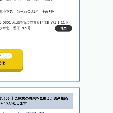
市地下鉄「勾当台公園駅」徒歩8分
0-0801 宮城県仙台市青葉区木町通1-1-11 朝
ラザ北一番丁 709号
地図
中
せる
徒歩5分】ご家族の将来を見据えた遺産相続
バイスいたします