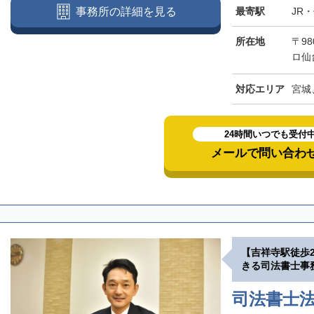
最寄駅
JR
事務所の詳細を見る
所在地
〒98
ロ仙
対応エリア
宮城
24時間いつでも受付
メールで問い合わ
【吉祥寺駅徒歩
きる司法書士事
司法書士