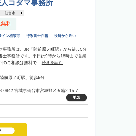
法人コダマ事務所
仙台市
談無料
ライン相談可
行政書士在籍
役所から近い
マ事務所は、JR「陸前原ノ町駅」から徒歩5分
書士事務所です。平日は9時から18時まで営業
のご相談は無料で...
続きを読む
「陸前原ノ町駅」徒歩5分
3-0842 宮城県仙台市宮城野区五輪2-15-7
地図
中