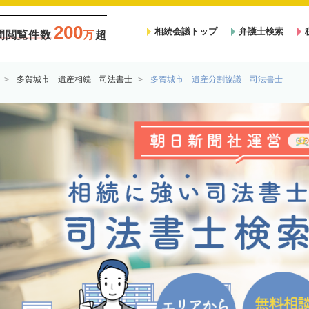
200
相続会議トップ
弁護士検索
間閲覧件数
万
超
多賀城市 遺産相続 司法書士
多賀城市 遺産分割協議 司法書士