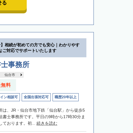
せる
分】相続が初めての方でも安心｜わかりやす
なご対応でサポートいたします
書士事務所
仙台市
談無料
イン相談可
全国出張対応可
職歴20年以上
所は、JR・仙台市地下鉄「仙台駅」から徒歩5
法書士事務所です。平日の9時から17時30分ま
ております。初...
続きを読む