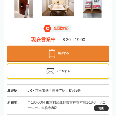
全国対応
現在営業中
8:30～19:00
電話する
メールする
最寄駅
JR・京王電鉄「吉祥寺駅」徒歩2分
所在地
〒180-0004 東京都武蔵野市吉祥寺本町1-18-3 サニ
ーシティ吉祥寺802
地図