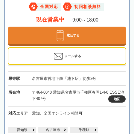
全国対応
初回相談無料
現在営業中
9:00～18:00
電話する
メールする
最寄駅
名古屋市営地下鉄「池下駅」徒歩2分
所在地
〒464-0848 愛知県名古屋市千種区春岡1-4-8 ESSE池
下407号
地図
対応エリア
愛知、全国オンライン相談可
愛知県
名古屋市
千種駅