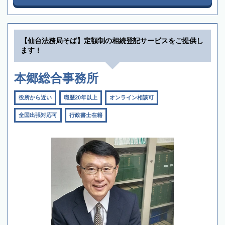
【仙台法務局そば】定額制の相続登記サービスをご提供し
ます！
本郷総合事務所
役所から近い
職歴20年以上
オンライン相談可
全国出張対応可
行政書士在籍