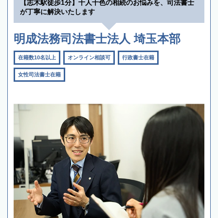
【志木駅徒歩1分】十人十色の相続のお悩みを、司法書士
が丁寧に解決いたします
明成法務司法書士法人 埼玉本部
在籍数10名以上
オンライン相談可
行政書士在籍
女性司法書士在籍