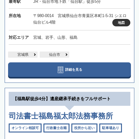
最寄駅
JR・仙台市地下鉄「仙台駅」徒歩5分
所在地
〒980-0014 宮城県仙台市青葉区本町1-5-31 シエロ
仙台ビル4階
地図
対応エリア
宮城、岩手、山形、福島
宮城県
仙台市
詳細を見る
【福島駅徒歩4分】遺産継承手続きをフルサポート
司法書士福島福太郎法務事務所
オンライン相談可
行政書士在籍
役所から近い
駐車場あり