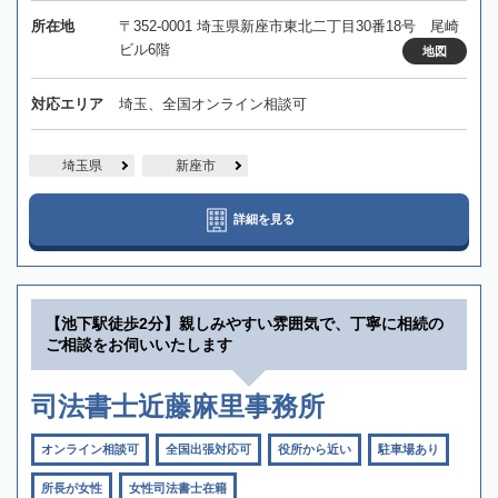
所在地
〒352-0001 埼玉県新座市東北二丁目30番18号 尾崎
ビル6階
地図
対応エリア
埼玉、全国オンライン相談可
埼玉県
新座市
詳細を見る
【池下駅徒歩2分】親しみやすい雰囲気で、丁寧に相続の
ご相談をお伺いいたします
司法書士近藤麻里事務所
オンライン相談可
全国出張対応可
役所から近い
駐車場あり
所長が女性
女性司法書士在籍