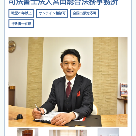
司法書士法人宮田総合法務事務所
職歴20年以上
オンライン相談可
全国出張対応可
行政書士在籍