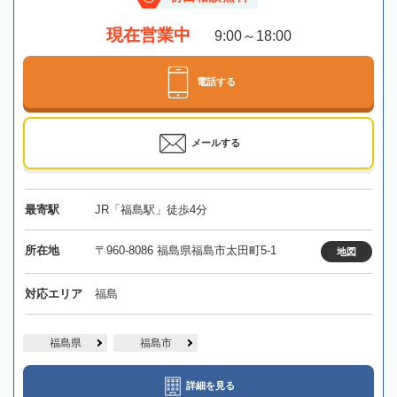
現在営業中
9:00～18:00
電話する
メールする
最寄駅
JR「福島駅」徒歩4分
所在地
〒960-8086 福島県福島市太田町5-1
地図
対応エリア
福島
福島県
福島市
詳細を見る