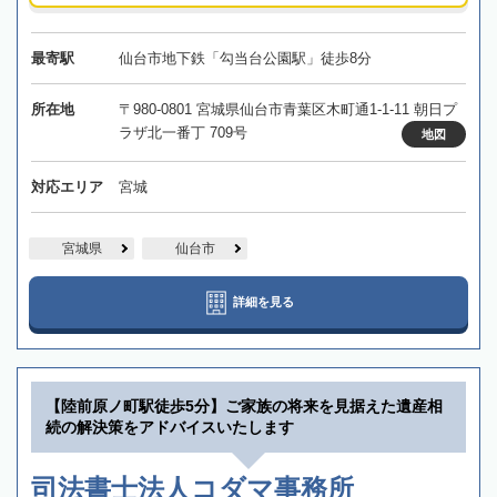
最寄駅
仙台市地下鉄「勾当台公園駅」徒歩8分
所在地
〒980-0801 宮城県仙台市青葉区木町通1-1-11 朝日プ
ラザ北一番丁 709号
地図
対応エリア
宮城
宮城県
仙台市
詳細を見る
【陸前原ノ町駅徒歩5分】ご家族の将来を見据えた遺産相
続の解決策をアドバイスいたします
司法書士法人コダマ事務所