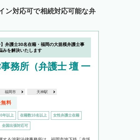
ライン対応可で相続対応可能な弁
分】弁護士30名在籍・福岡の大規模弁護士事
悩みを解決いたします
事務所（弁護士 壇 一
福岡市
天神駅
談無料
20年以上
在籍数10名以上
女性弁護士在籍
全国出張対応可
属する鴻和法律事務所は、福岡市地下鉄「赤坂