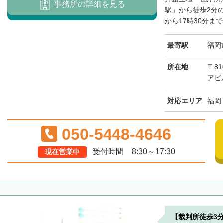
事務所の詳細を見る
駅」から徒歩2分
から17時30分まで
最寄駅
福岡
所在地
〒81
アビ
対応エリア
福岡
050-5448-4646
受付時間 8:30～17:30
現在営業中
【裁判所徒歩3