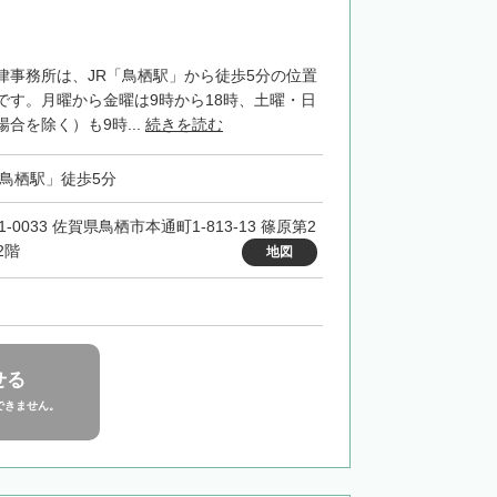
律事務所は、JR「鳥栖駅」から徒歩5分の位置
です。月曜から金曜は9時から18時、土曜・日
合を除く）も9時...
続きを読む
「鳥栖駅」徒歩5分
1-0033 佐賀県鳥栖市本通町1-813-13 篠原第2
2階
地図
せる
できません。