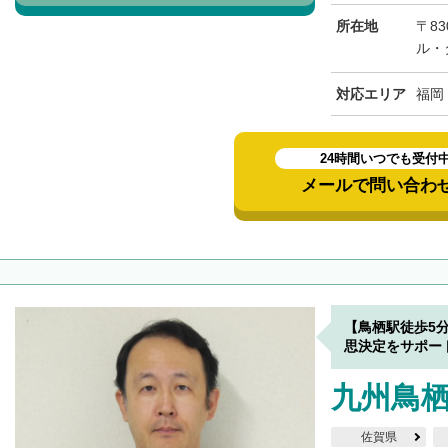
所在地
〒83
ル・
対応エリア
福岡
24時間いつでも受付
メールで問い合わ
【鳥栖駅徒歩5
思決定をサポー
九州鳥
佐賀県