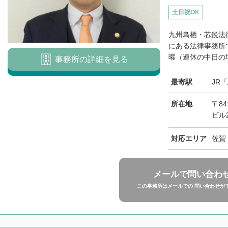
土日祝OK
九州鳥栖・芯鋭法
にある法律事務所
曜（連休の中日の場
事務所の詳細を見る
最寄駅
JR
所在地
〒84
ビル
対応エリア
佐賀
メールで問い合わ
この事務所はメールでの 問い合わせが