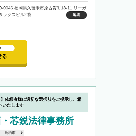
0-0046 福岡県久留米市原古賀町18-11 リーガ
タックスビル2階
地図
中
せる
分】依頼者様に適切な選択肢をご提示し、意
トいたします
栖・芯鋭法律事務所
鳥栖市