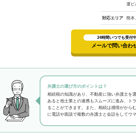
運ビ
対応エリア
熊本
24時間いつでも受付
メールで問い合わ
弁護士の選び方のポイントは？
相続税の知識があり、不動産に強い弁護士を
あると他士業との連携もスムーズに進み、ト
ることができます。また、相続は感情がから
に電話や面談で複数の弁護士と会話をしてウ