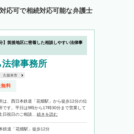
ン対応可で相続対応可能な弁護士
2分】筑後地区に密着した相談しやすい法律事
ち法律事務所
久留米市
談無料
所は、西日本鉄道「花畑駅」から徒歩12分の位
所です。平日は9時から17時30分まで営業して
日祝日のご相談...
続きを読む
本鉄道「花畑駅」徒歩12分