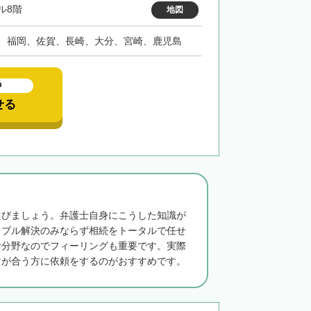
ル8階
地図
、福岡、佐賀、長崎、大分、宮崎、鹿児島
中
せる
選びましょう。弁護士自身にこうした知識が
ラブル解決のみならず相続をトータルで任せ
む分野なのでフィーリングも重要です。実際
マが合う方に依頼をするのがおすすめです。