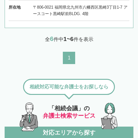
所在地
〒806-0021 福岡県北九州市八幡西区黒崎3丁目1-7 ア
ースコート黒崎駅前BLDG. 4階
6
1~6
全
件中
件を表示
1
相続対応可能な弁護士をお探しなら
「相続会議」の
弁護士検索サービス
対応エリアから探す