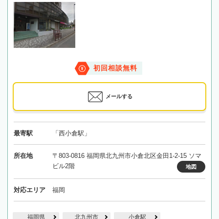
初回相談無料
メールする
最寄駅
「西小倉駅」
所在地
〒803-0816 福岡県北九州市小倉北区金田1-2-15 ソマ
ビル2階
地図
対応エリア
福岡
福岡県
北九州市
小倉駅