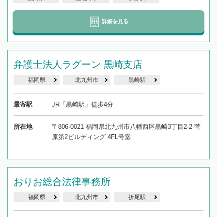
詳細を見る
弁護士法人ラグーン 黒崎支店
福岡県
北九州市
黒崎駅
最寄駅
JR「黒崎駅」徒歩4分
所在地
〒806-0021 福岡県北九州市八幡西区黒崎3丁目2-2 菅
原第2ビルディング 4FL号室
おりお総合法律事務所
福岡県
北九州市
折尾駅