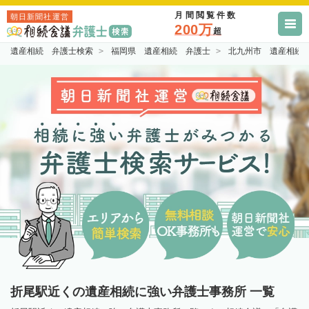
月間閲覧件数
朝日新聞社運営
200万
超
遺産相続 弁護士検索
福岡県 遺産相続 弁護士
北九州市 遺産相続
折尾駅近くの遺産相続に強い弁護士事務所 一覧