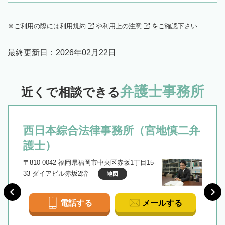
ご利用の際には
利用規約
や
利用上の注意
をご確認下さい
最終更新日：
2026年02月22日
弁護士事務所
近くで相談できる
西日本綜合法律事務所（宮地慎二弁
護士）
〒810-0042 福岡県福岡市中央区赤坂1丁目15-
33 ダイアビル赤坂2階
地図
電話する
メールする