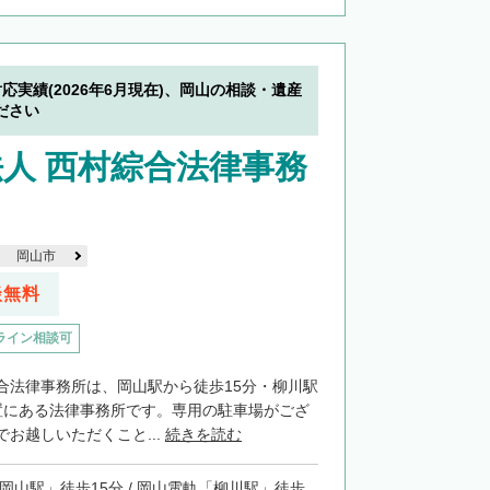
対応実績(2026年6月現在)、岡山の相談・遺産
ださい
人 西村綜合法律事務
岡山市
談無料
ライン相談可
合法律事務所は、岡山駅から徒歩15分・柳川駅
置にある法律事務所です。専用の駐車場がござ
お越しいただくこと...
続きを読む
「岡山駅」徒歩15分 / 岡山電軌「柳川駅」徒歩