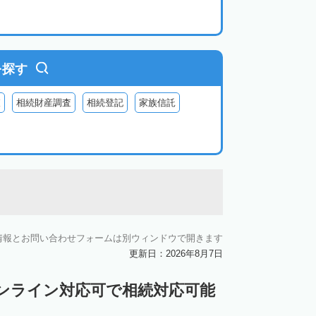
を探す
査
相続財産調査
相続登記
家族信託
情報とお問い合わせフォームは別ウィンドウで開きます
更新日：2026年8月7日
ンライン対応可で相続対応可能