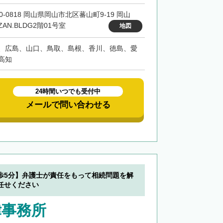
0-0818 岡山県岡山市北区蕃山町9-19 岡山
ZAN.BLDG2階01号室
地図
、広島、山口、鳥取、島根、香川、徳島、愛
高知
24時間いつでも受付中
メールで問い合わせる
歩5分】弁護士が責任をもって相続問題を解
任せください
律事務所