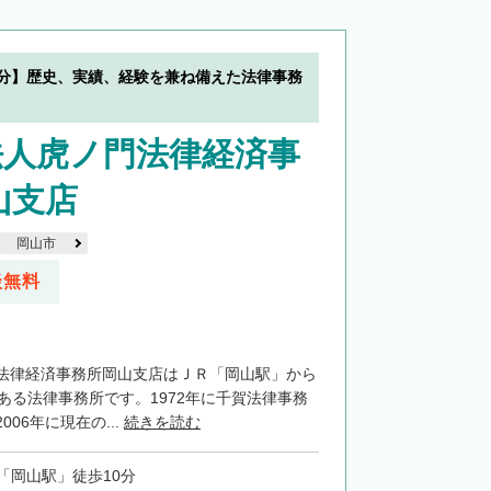
0分】歴史、実績、経験を兼ね備えた法律事務
法人虎ノ門法律経済事
山支店
岡山市
談無料
法律経済事務所岡山支店はＪＲ「岡山駅」から
ある法律事務所です。1972年に千賀法律事務
06年に現在の...
続きを読む
「岡山駅」徒歩10分