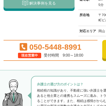
解決事例を見る
5分
所在地
〒7
町ビ
対応エリア
岡山
050-5448-8991
受付時間 9:00～18:00
現在営業中
弁護士の選び方のポイントは？
相続税の知識があり、不動産に強い弁護士を
あると他士業との連携もスムーズに進み、ト
ることができます。また、相続は感情がから