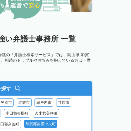
強い弁護士事務所 一覧
会議の「弁護士検索サービス」では、岡山県 加賀
す。相続のトラブルやお悩みを抱えている方は一度
を探す
笠岡市
赤磐市
瀬戸内市
井原市
小田郡矢掛町
久米郡美咲町
加賀郡吉備中央町
勝田郡奈義町