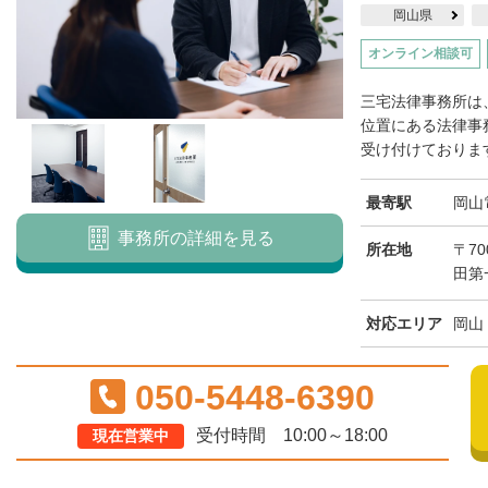
岡山県
オンライン相談可
三宅法律事務所は
位置にある法律事
受け付けております
最寄駅
岡山
事務所の詳細を見る
所在地
〒70
田第
対応エリア
岡山
050-5448-6390
受付時間 10:00～18:00
現在営業中