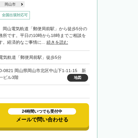
岡山市
全国出張対応可
、岡山電気軌道「郵便局前駅」から徒歩5分の
務所です。平日の10時から18時までご相談を
。経済的なご事情に...
続きを読む
電気軌道「郵便局前駅」徒歩5分
0-0821 岡山県岡山市北区中山下1-11-15 新
一ビル3階
地図
24時間いつでも受付中
メールで問い合わせる