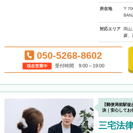
所在地
〒70
BAN
対応エリア
岡山
媛、
050-5268-8602
受付時間 9:00～19:00
現在営業中
【郵便局前駅徒
決｜安心してお
三宅法