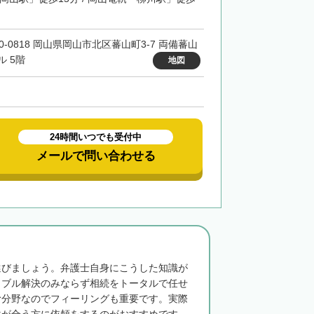
00-0818 岡山県岡山市北区蕃山町3-7 両備蕃山
ル 5階
地図
24時間いつでも受付中
メールで問い合わせる
選びましょう。弁護士自身にこうした知識が
ラブル解決のみならず相続をトータルで任せ
む分野なのでフィーリングも重要です。実際