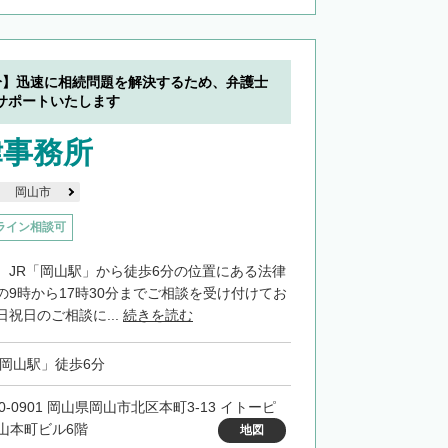
分】迅速に相続問題を解決するため、弁護士
サポートいたします
律事務所
岡山市
ライン相談可
、JR「岡山駅」から徒歩6分の位置にある法律
の9時から17時30分までご相談を受け付けてお
祝日のご相談に...
続きを読む
「岡山駅」徒歩6分
0-0901 岡山県岡山市北区本町3-13 イトーピ
山本町ビル6階
地図