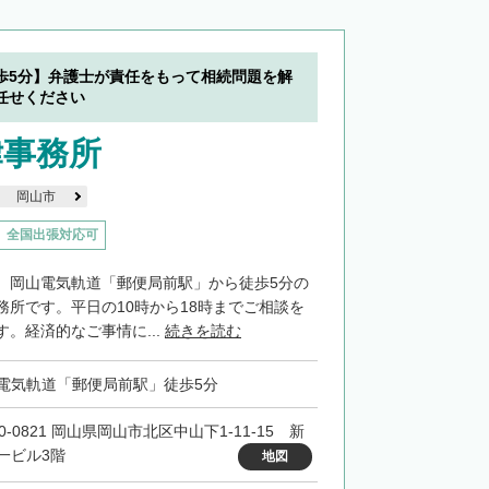
歩5分】弁護士が責任をもって相続問題を解
任せください
律事務所
岡山市
全国出張対応可
、岡山電気軌道「郵便局前駅」から徒歩5分の
務所です。平日の10時から18時までご相談を
。経済的なご事情に...
続きを読む
電気軌道「郵便局前駅」徒歩5分
0-0821 岡山県岡山市北区中山下1-11-15 新
一ビル3階
地図