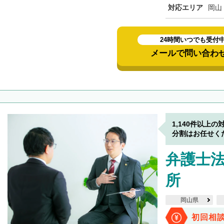
対応エリア
岡山
24時間いつでも受付
メールで問い合わ
1,140件以上の
分割はお任せく
弁護士法
所
岡山県
初回相