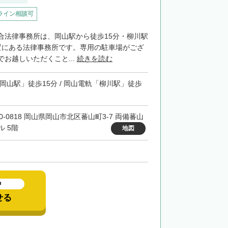
ライン相談可
合法律事務所は、岡山駅から徒歩15分・柳川駅
置にある法律事務所です。専用の駐車場がござ
お越しいただくこと...
続きを読む
「岡山駅」徒歩15分 / 岡山電軌「柳川駅」徒歩
00-0818 岡山県岡山市北区蕃山町3-7 両備蕃山
ル 5階
地図
中
せる