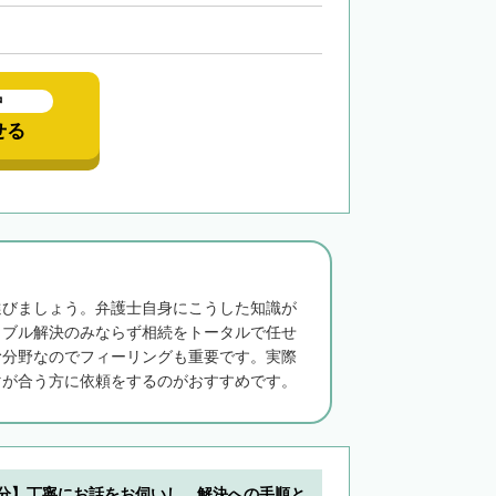
中
せる
選びましょう。弁護士自身にこうした知識が
ラブル解決のみならず相続をトータルで任せ
む分野なのでフィーリングも重要です。実際
マが合う方に依頼をするのがおすすめです。
5分】丁寧にお話をお伺いし、解決への手順と