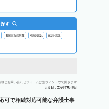
を探す
査
相続財産調査
相続登記
家族信託
情報とお問い合わせフォームは別ウィンドウで開きます
更新日：2026年8月8日
対応可で相続対応可能な弁護士事