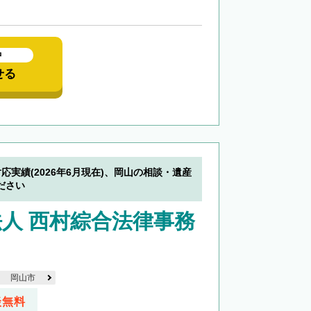
中
せる
対応実績(2026年6月現在)、岡山の相談・遺産
ださい
人 西村綜合法律事務
岡山市
談無料