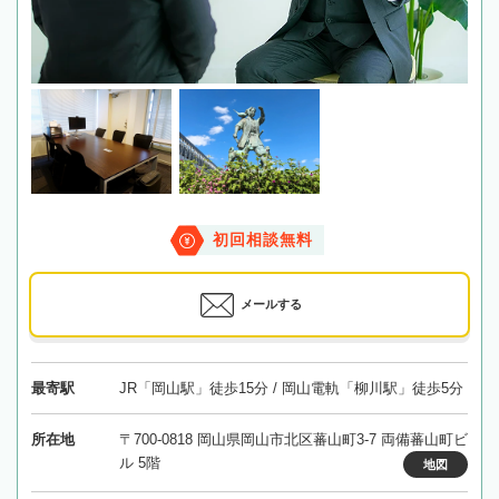
初回相談無料
メールする
最寄駅
JR「岡山駅」徒歩15分 / 岡山電軌「柳川駅」徒歩5分
所在地
〒700-0818 岡山県岡山市北区蕃山町3-7 両備蕃山町ビ
ル 5階
地図