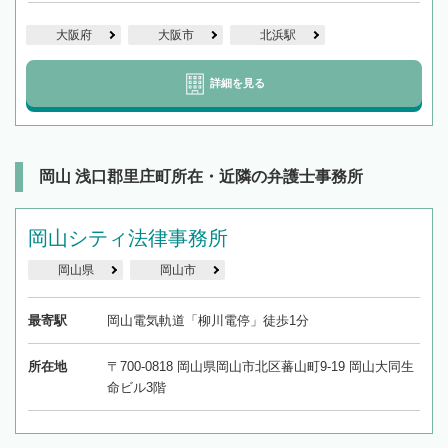
大阪府
大阪市
北浜駅
詳細を見る
岡山 浅口郡里庄町所在・近隣の弁護士事務所
岡山シティ法律事務所
岡山県
岡山市
最寄駅
岡山電気軌道「柳川電停」徒歩1分
所在地
〒700-0818 岡山県岡山市北区蕃山町9-19 岡山大同生
命ビル3階