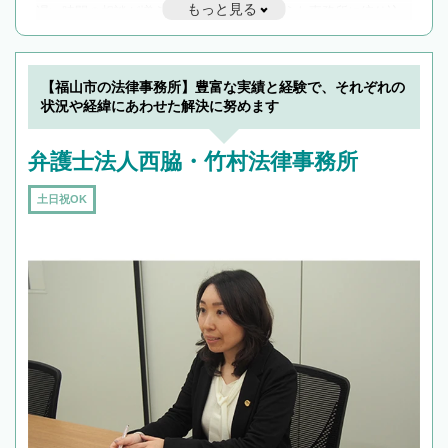
もっと見る
遅い時間の相談が増えそうな場合はそのような事務所に絞り込
んで検索してみましょう。
19時以降TEL可の条件
を加えて再検索
【福山市の法律事務所】豊富な実績と経験で、それぞれの
状況や経緯にあわせた解決に努めます
弁護士法人西脇・竹村法律事務所
土日祝OK