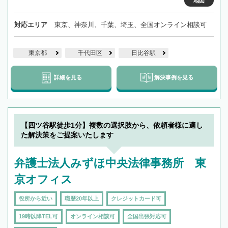
地図
対応エリア
東京、神奈川、千葉、埼玉、全国オンライン相談可
東京都
千代田区
日比谷駅
詳細を見る
解決事例を見る
【四ツ谷駅徒歩1分】複数の選択肢から、依頼者様に適し
た解決策をご提案いたします
弁護士法人みずほ中央法律事務所 東
京オフィス
役所から近い
職歴20年以上
クレジットカード可
19時以降TEL可
オンライン相談可
全国出張対応可