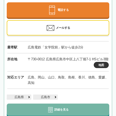
電話する
メールする
最寄駅
広島電鉄「女学院前」駅から徒歩2分
所在地
〒730-0012 広島県広島市中区上八丁堀7-1 HSビル3階
地図
対応エリア
広島、岡山、山口、鳥取、島根、香川、徳島、愛媛、
高知
広島県
広島市
詳細を見る