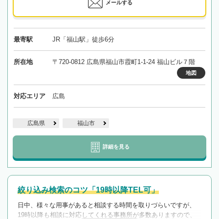
メールする
最寄駅
JR「福山駅」徒歩6分
所在地
〒720-0812 広島県福山市霞町1-1-24 福山ビル７階
地図
対応エリア
広島
広島県
福山市
詳細を見る
絞り込み検索のコツ「19時以降TEL可」
日中、様々な用事があると相談する時間を取りづらいですが、
19時以降も相談に対応してくれる事務所が多数ありますので、