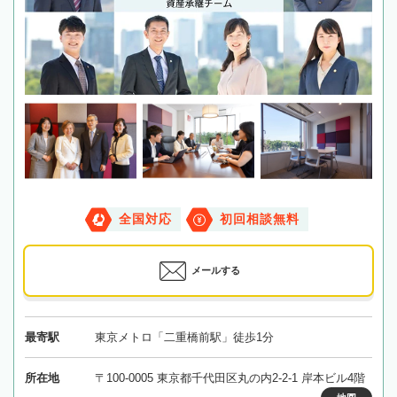
全国対応
初回相談無料
メールする
最寄駅
東京メトロ「二重橋前駅」徒歩1分
所在地
〒100-0005 東京都千代田区丸の内2-2-1 岸本ビル4階