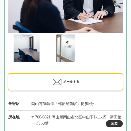
メールする
最寄駅
岡山電気軌道「郵便局前駅」徒歩5分
所在地
〒700-0821 岡山県岡山市北区中山下1-11-15 新田第
一ビル3階
地図