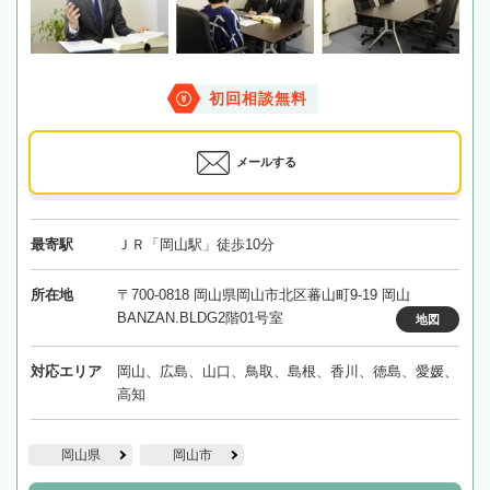
初回相談無料
メールする
最寄駅
ＪＲ「岡山駅」徒歩10分
所在地
〒700-0818 岡山県岡山市北区蕃山町9-19 岡山
BANZAN.BLDG2階01号室
地図
対応エリア
岡山、広島、山口、鳥取、島根、香川、徳島、愛媛、
高知
岡山県
岡山市