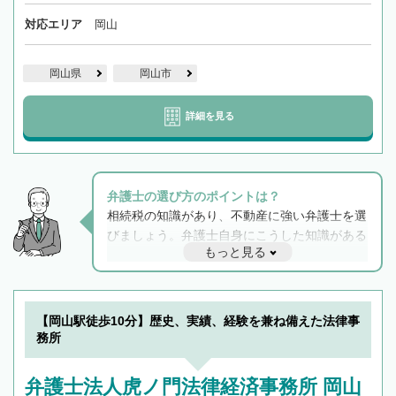
対応エリア
岡山
岡山県
岡山市
詳細を見る
弁護士の選び方のポイントは？
相続税の知識があり、不動産に強い弁護士を選
びましょう。弁護士自身にこうした知識がある
もっと見る
と他士業との連携もスムーズに進み、トラブル
解決のみならず相続をトータルで任せることが
できます。また、相続は感情がからむ分野なの
でフィーリングも重要です。実際に電話や面談
【岡山駅徒歩10分】歴史、実績、経験を兼ね備えた法律事
で複数の弁護士と会話をしてウマが合う方に依
務所
頼をするのがおすすめです。
弁護士法人虎ノ門法律経済事務所 岡山