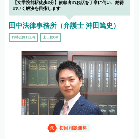
【女学院前駅徒歩2分】依頼者のお話を丁寧に伺い、納得
のいく解決を目指します
田中法律事務所（弁護士 沖田篤史）
19時以降TEL可
土日祝OK
初回相談無料