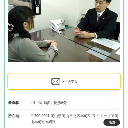
メールする
最寄駅
JR「岡山駅」徒歩6分
所在地
〒700-0901 岡山県岡山市北区本町3-13 イトーピア岡
山本町ビル6階
地図