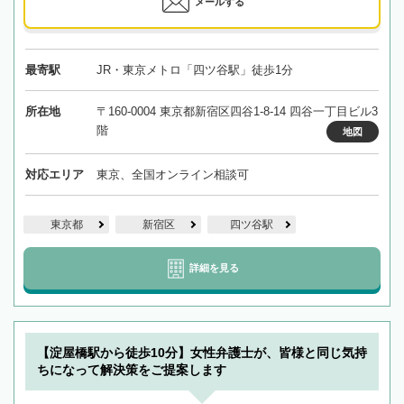
メールする
最寄駅
JR・東京メトロ「四ツ谷駅」徒歩1分
所在地
〒160-0004 東京都新宿区四谷1-8-14 四谷一丁目ビル3
階
地図
対応エリア
東京、全国オンライン相談可
東京都
新宿区
四ツ谷駅
詳細を見る
【淀屋橋駅から徒歩10分】女性弁護士が、皆様と同じ気持
ちになって解決策をご提案します