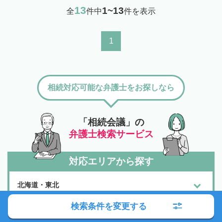
13
1~13
全
件中
件を表示
1
相続対応可能な弁護士をお探しなら
「相続会議」の
弁護士検索サービス
対応エリアから探す
北海道・東北
検索条件を変更する
関東