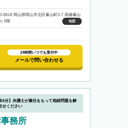
00-0818 岡山県岡山市北区蕃山町3-7 両備蕃山
ル 5階
地図
24時間いつでも受付中
メールで問い合わせる
歩5分】弁護士が責任をもって相続問題を解
任せください
律事務所