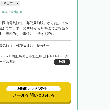
岡山市
全国出張対応可
、岡山電気軌道「郵便局前駅」から徒歩5分の
務所です。平日の10時から18時までご相談を
。経済的なご事情に...
続きを読む
電気軌道「郵便局前駅」徒歩5分
0-0821 岡山県岡山市北区中山下1-11-15 新
一ビル3階
地図
24時間いつでも受付中
メールで問い合わせる