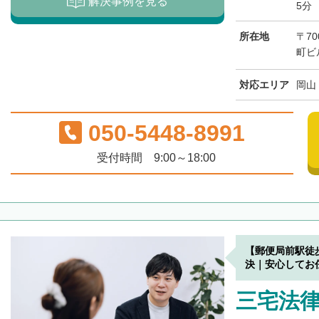
解決事例を見る
5分
所在地
〒7
町ビ
対応エリア
岡山
050-5448-8991
受付時間 9:00～18:00
【郵便局前駅徒
決｜安心してお
三宅法