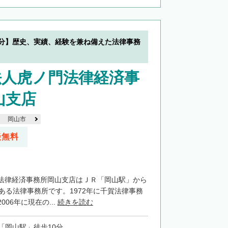
0分】歴史、実績、経験を兼ね備えた法律事務
法人虎ノ門法律経済事
山支店
岡山市
談無料
法律経済事務所岡山支店はＪＲ「岡山駅」から
ある法律事務所です。1972年に千賀法律事務
06年に現在の...
続きを読む
「岡山駅」徒歩10分