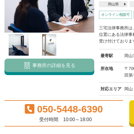
岡山県
オンライン相談可
三宅法律事務所は
位置にある法律事
受け付けております
最寄駅
岡山
事務所の詳細を見る
所在地
〒70
田第
対応エリア
岡山
050-5448-6390
受付時間 10:00～18:00