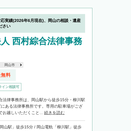
対応実績(2026年6月現在)、岡山の相談・遺産
ださい
人 西村綜合法律事務
岡山市
談無料
ライン相談可
合法律事務所は、岡山駅から徒歩15分・柳川駅
置にある法律事務所です。専用の駐車場がござ
お越しいただくこと...
続きを読む
「岡山駅」徒歩15分 / 岡山電軌「柳川駅」徒歩