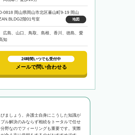
0-0818 岡山県岡山市北区蕃山町9-19 岡山
ZAN.BLDG2階01号室
地図
、広島、山口、鳥取、島根、香川、徳島、愛
高知
24時間いつでも受付中
メールで問い合わせる
選びましょう。弁護士自身にこうした知識が
ラブル解決のみならず相続をトータルで任せ
む分野なのでフィーリングも重要です。実際