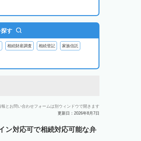
を探す
査
相続財産調査
相続登記
家族信託
情報とお問い合わせフォームは別ウィンドウで開きます
更新日：2026年8月7日
ライン対応可で相続対応可能な弁