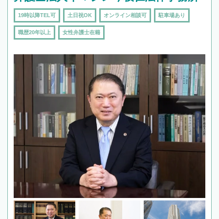
19時以降TEL可
土日祝OK
オンライン相談可
駐車場あり
職歴20年以上
女性弁護士在籍