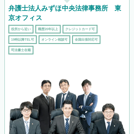
弁護士法人みずほ中央法律事務所 東
京オフィス
役所から近い
職歴20年以上
クレジットカード可
19時以降TEL可
オンライン相談可
全国出張対応可
司法書士在籍