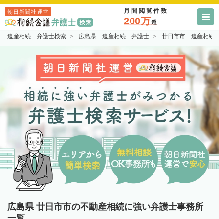
月間閲覧件数
朝日新聞社運営
200万
超
遺産相続 弁護士検索
広島県 遺産相続 弁護士
廿日市市 遺産相続
広島県 廿日市市の不動産相続に強い弁護士事務所
一覧