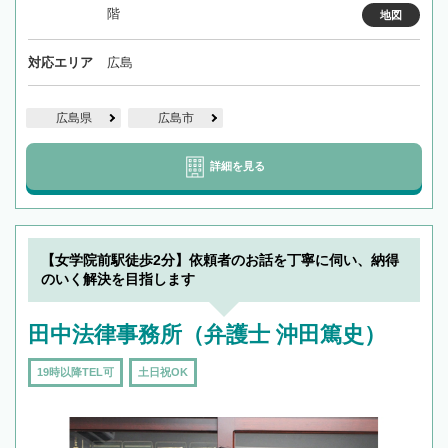
階
地図
対応エリア
広島
広島県
広島市
詳細を見る
【女学院前駅徒歩2分】依頼者のお話を丁寧に伺い、納得
のいく解決を目指します
田中法律事務所（弁護士 沖田篤史）
19時以降TEL可
土日祝OK