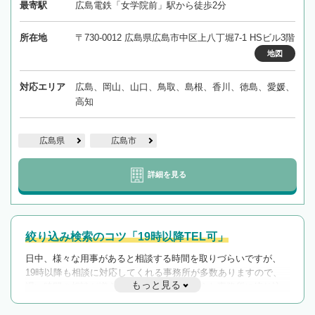
最寄駅
広島電鉄「女学院前」駅から徒歩2分
所在地
〒730-0012 広島県広島市中区上八丁堀7-1 HSビル3階
地図
対応エリア
広島、岡山、山口、鳥取、島根、香川、徳島、愛媛、
高知
広島県
広島市
詳細を見る
絞り込み検索のコツ「19時以降TEL可」
日中、様々な用事があると相談する時間を取りづらいですが、
19時以降も相談に対応してくれる事務所が多数ありますので、
もっと見る
遅い時間の相談が増えそうな場合はそのような事務所に絞り込
んで検索してみましょう。