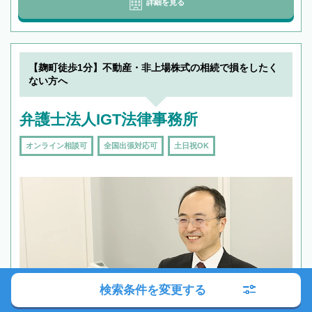
詳細を見る
【麹町徒歩1分】不動産・非上場株式の相続で損をしたく
ない方へ
弁護士法人IGT法律事務所
オンライン相談可
全国出張対応可
土日祝OK
検索条件を変更する