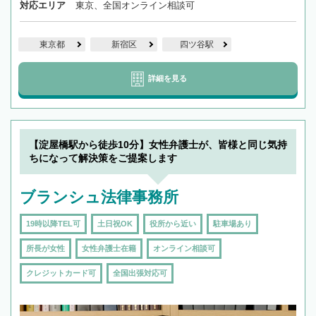
対応エリア
東京、全国オンライン相談可
東京都
新宿区
四ツ谷駅
詳細を見る
【淀屋橋駅から徒歩10分】女性弁護士が、皆様と同じ気持
ちになって解決策をご提案します
ブランシュ法律事務所
19時以降TEL可
土日祝OK
役所から近い
駐車場あり
所長が女性
女性弁護士在籍
オンライン相談可
クレジットカード可
全国出張対応可