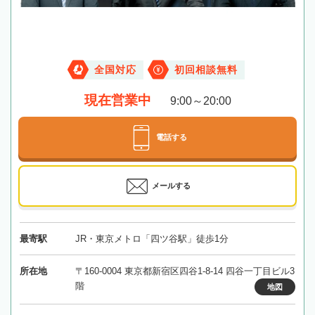
全国対応
初回相談無料
現在営業中
9:00～20:00
電話する
メールする
最寄駅
JR・東京メトロ「四ツ谷駅」徒歩1分
所在地
〒160-0004 東京都新宿区四谷1-8-14 四谷一丁目ビル3
階
地図