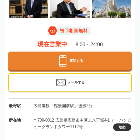
初回相談無料
現在営業中
8:00～24:00
電話する
メールする
最寄駅
広島電鉄「縮景園前駅」徒歩2分
所在地
〒730-0012 広島県広島市中区上八丁堀4-1 アーバンビ
ューグランドタワー1112号
地図