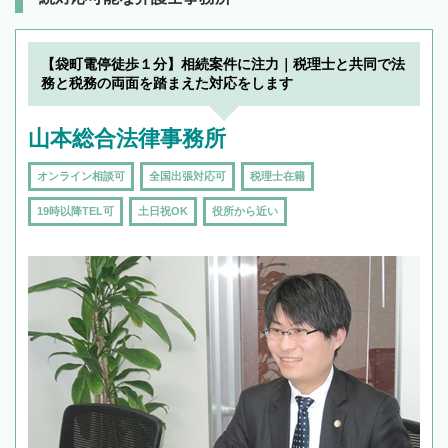
【袋町電停徒歩１分】相続案件に注力｜税理士と共同で法
務と税務の両面を踏まえた対応をします
山本総合法律事務所
オンライン相談可
全国出張対応可
税理士在籍
19時以降TEL可
土日祝OK
役所から近い