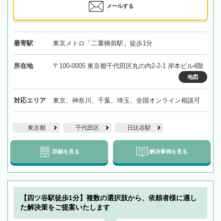
メールする
最寄駅
東京メトロ「二重橋前駅」徒歩1分
所在地
〒100-0005 東京都千代田区丸の内2-2-1 岸本ビル4階
地図
対応エリア
東京、神奈川、千葉、埼玉、全国オンライン相談可
東京都
千代田区
日比谷駅
詳細を見る
解決事例を見る
【四ツ谷駅徒歩1分】複数の選択肢から、依頼者様に適し
た解決策をご提案いたします