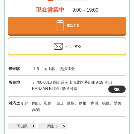
現在営業中
9:00～19:00
電話する
メールする
最寄駅
ＪＲ「岡山駅」徒歩10分
所在地
〒700-0818 岡山県岡山市北区蕃山町9-19 岡山
BANZAN.BLDG2階01号室
地図
対応エリア
岡山、広島、山口、鳥取、島根、香川、徳島、愛媛、
高知
岡山県
岡山市