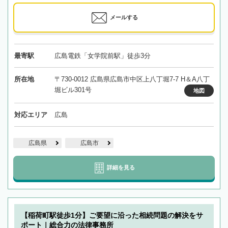
メールする
最寄駅
広島電鉄「女学院前駅」徒歩3分
所在地
〒730-0012 広島県広島市中区上八丁堀7-7 H＆A八丁
堀ビル301号
地図
対応エリア
広島
広島県
広島市
詳細を見る
【稲荷町駅徒歩1分】ご要望に沿った相続問題の解決をサ
ポート｜総合力の法律事務所