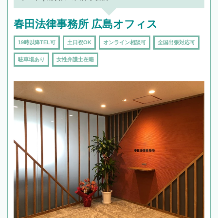
春田法律事務所 広島オフィス
19時以降TEL可
土日祝OK
オンライン相談可
全国出張対応可
駐車場あり
女性弁護士在籍