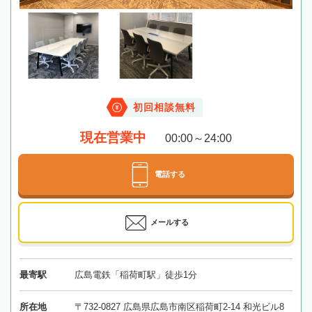
初回相談無料
現在営業中
00:00～24:00
電話する
メールする
最寄駅
広島電鉄「稲荷町駅」徒歩1分
所在地
〒732-0827 広島県広島市南区稲荷町2-14 和光ビル8