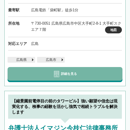
最寄駅
広島電鉄「袋町駅」徒歩1分
所在地
〒730-0051 広島県広島市中区大手町2-8-1 大手町スク
エア７階
地図
対応エリア
広島
広島県
広島市
詳細を見る
【縮景園前電停目の前のタワービル】強い願望や信念は現
実化する、検事の経験を活かし強気で相続トラブルを解決
します
弁護士法人イマジン今枝仁法律事務所