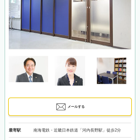
メールする
最寄駅
南海電鉄・近畿日本鉄道「河内長野駅」徒歩2分