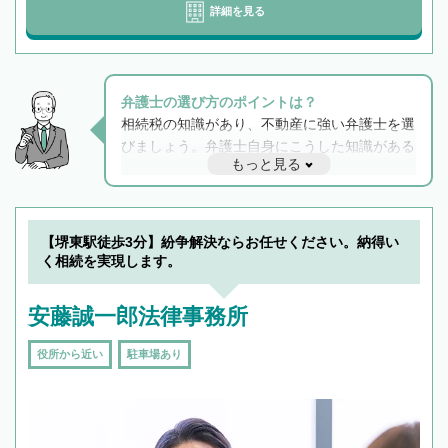
詳細を見る
弁護士の選び方のポイントは？
相続税の知識があり、不動産に強い弁護士を選
びましょう。弁護士自身にこうした知識がある
もっと見る
と他士業との連携もスムーズに進み、トラブル
解決のみならず相続をトータルで任せることが
できます。また、相続は感情がからむ分野なの
でフィーリングも重要です。実際に電話や面談
【堺東駅徒歩3分】紛争解決ならお任せください。納得い
で複数の弁護士と会話をしてウマが合う方に依
く相続を実現します。
頼をするのがおすすめです。
安藤誠一郎法律事務所
役所から近い
駐車場あり