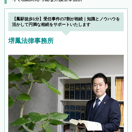
【鳳駅徒歩1分】受任事件の7割が相続｜知識とノウハウを
活かして円満な相続をサポートいたします
堺鳳法律事務所