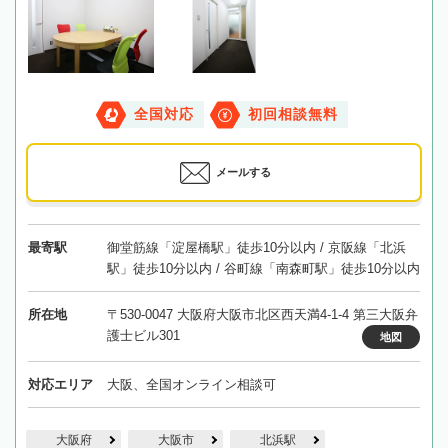
全国対応
初回相談無料
メールする
最寄駅
御堂筋線「淀屋橋駅」徒歩10分以内 / 京阪線「北浜
駅」徒歩10分以内 / 谷町線「南森町駅」徒歩10分以内
所在地
〒530-0047 大阪府大阪市北区西天満4-1-4 第三大阪弁
護士ビル301
地図
対応エリア
大阪、全国オンライン相談可
大阪府
大阪市
北浜駅