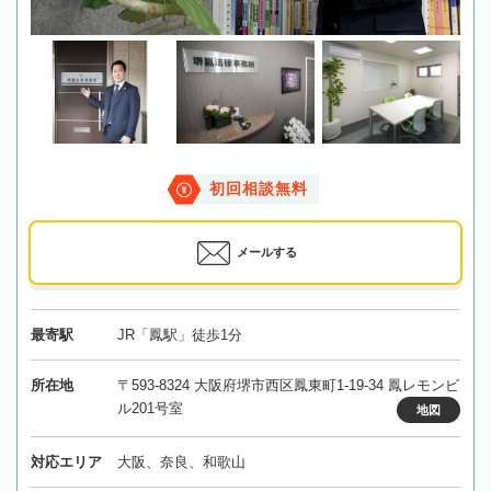
初回相談無料
メールする
最寄駅
JR「鳳駅」徒歩1分
所在地
〒593-8324 大阪府堺市西区鳳東町1-19-34 鳳レモンビ
ル201号室
地図
対応エリア
大阪、奈良、和歌山