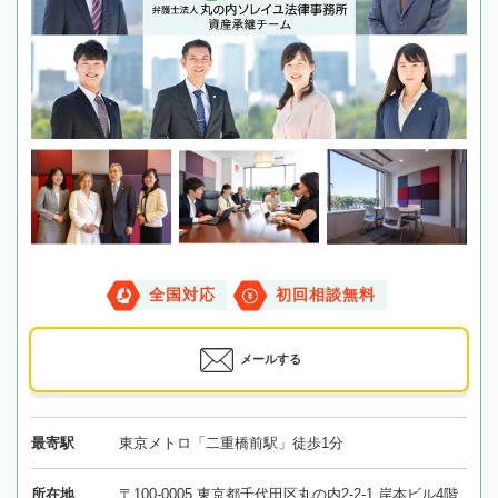
全国対応
初回相談無料
メールする
最寄駅
東京メトロ「二重橋前駅」徒歩1分
所在地
〒100-0005 東京都千代田区丸の内2-2-1 岸本ビル4階