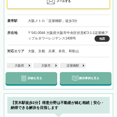
メールする
最寄駅
大阪メトロ「淀屋橋駅」徒歩3分
所在地
〒541-0044 大阪府大阪市中央区伏見町3-1-1淀屋橋ア
ップルタワーレジデンス1408号
地図
対応エリア
大阪、京都、兵庫、奈良、和歌山
大阪府
大阪市
淀屋橋駅
詳細を見る
解決事例を見る
【茨木駅徒歩2分】得意分野は不動産が絡む相続｜安心・
納得できる解決を目指します