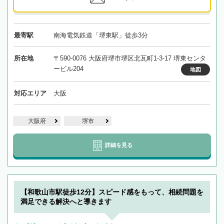
最寄駅
南海電気鉄道「堺東駅」徒歩3分
所在地
〒590-0076 大阪府堺市堺区北瓦町1-3-17 堺東センタ
ービル204
地図
対応エリア
大阪
大阪府
堺市
詳細を見る
【和歌山市駅徒歩12分】スピード感をもって、相続問題を
満足できる解決へと導きます