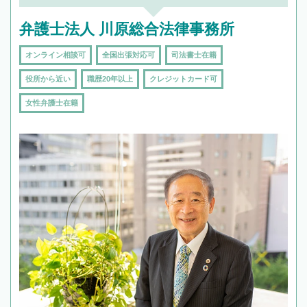
弁護士法人 川原総合法律事務所
オンライン相談可
全国出張対応可
司法書士在籍
役所から近い
職歴20年以上
クレジットカード可
女性弁護士在籍