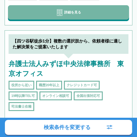
詳細を見る
【四ツ谷駅徒歩1分】複数の選択肢から、依頼者様に適し
た解決策をご提案いたします
弁護士法人みずほ中央法律事務所 東
京オフィス
役所から近い
職歴20年以上
クレジットカード可
19時以降TEL可
オンライン相談可
全国出張対応可
司法書士在籍
検索条件を変更する