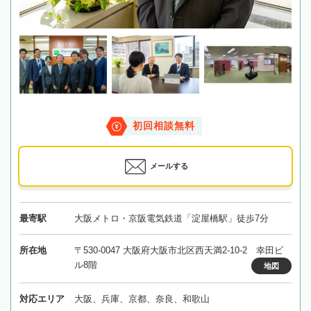
初回相談無料
メールする
最寄駅
大阪メトロ・京阪電気鉄道「淀屋橋駅」徒歩7分
所在地
〒530-0047 大阪府大阪市北区西天満2-10-2 幸田ビ
ル8階
地図
対応エリア
大阪、兵庫、京都、奈良、和歌山