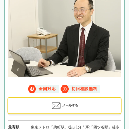
全国対応
初回相談無料
メールする
最寄駅
東京メトロ「麹町駅」徒歩1分 / JR「四ツ谷駅」徒歩