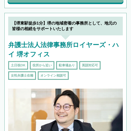
【堺東駅徒歩1分】堺の地域密着の事務所として、地元の
皆様の相続をサポートいたします
弁護士法人法律事務所ロイヤーズ・ハ
イ 堺オフィス
土日祝OK
役所から近い
駐車場あり
英語対応可
女性弁護士在籍
オンライン相談可