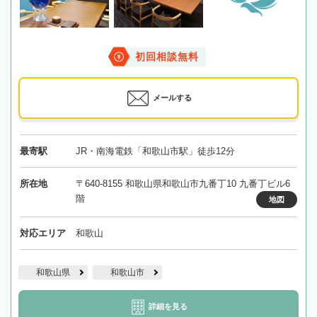
初回相談無料
メールする
最寄駅
JR・南海電鉄「和歌山市駅」徒歩12分
所在地
〒640-8155 和歌山県和歌山市九番丁10 九番丁ビル6
階
地図
対応エリア
和歌山
和歌山県
和歌山市
詳細を見る