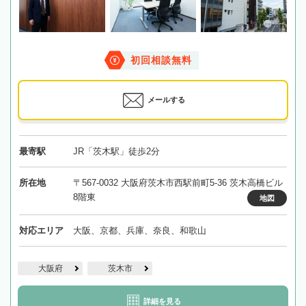
初回相談無料
メールする
最寄駅
JR「茨木駅」徒歩2分
所在地
〒567-0032 大阪府茨木市西駅前町5-36 茨木高橋ビル
8階東
地図
対応エリア
大阪、京都、兵庫、奈良、和歌山
大阪府
茨木市
詳細を見る