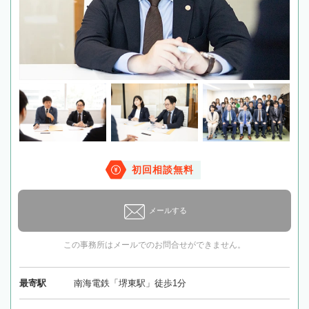
初回相談無料
メールする
この事務所はメールでのお問合せができません。
最寄駅
南海電鉄「堺東駅」徒歩1分