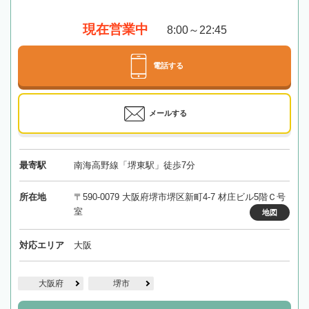
現在営業中
8:00～22:45
電話する
メールする
最寄駅
南海高野線「堺東駅」徒歩7分
所在地
〒590-0079 大阪府堺市堺区新町4-7 材庄ビル5階Ｃ号
室
地図
対応エリア
大阪
大阪府
堺市