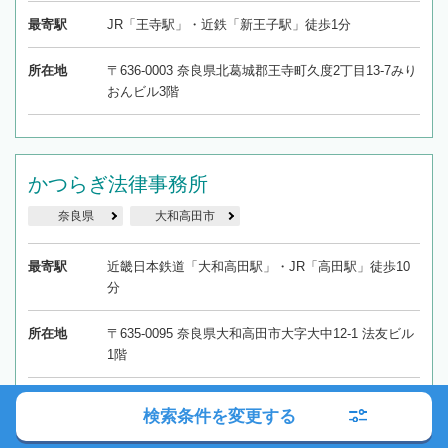
最寄駅
JR「王寺駅」・近鉄「新王子駅」徒歩1分
所在地
〒636-0003 奈良県北葛城郡王寺町久度2丁目13-7みり
おんビル3階
かつらぎ法律事務所
奈良県
大和高田市
最寄駅
近畿日本鉄道「大和高田駅」・JR「高田駅」徒歩10
分
所在地
〒635-0095 奈良県大和高田市大字大中12-1 法友ビル
1階
検索条件を変更する
16
1~16
全
件中
件を表示