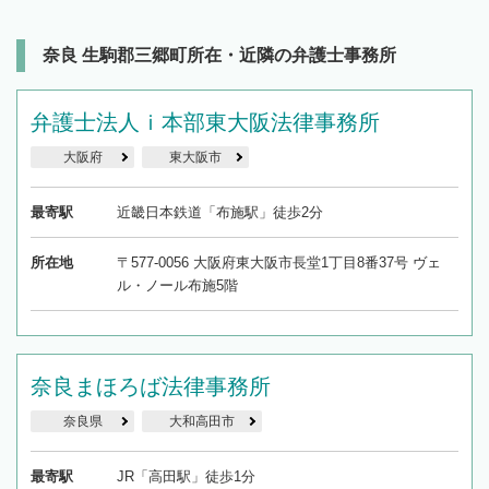
奈良 生駒郡三郷町所在・近隣の弁護士事務所
弁護士法人ｉ本部東大阪法律事務所
大阪府
東大阪市
最寄駅
近畿日本鉄道「布施駅」徒歩2分
所在地
〒577-0056 大阪府東大阪市長堂1丁目8番37号 ヴェ
ル・ノール布施5階
奈良まほろば法律事務所
奈良県
大和高田市
最寄駅
JR「高田駅」徒歩1分