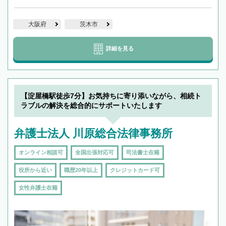
大阪府
茨木市
詳細を見る
【淀屋橋駅徒歩7分】お気持ちに寄り添いながら、相続ト
ラブルの解決を総合的にサポートいたします
弁護士法人 川原総合法律事務所
オンライン相談可
全国出張対応可
司法書士在籍
役所から近い
職歴20年以上
クレジットカード可
女性弁護士在籍