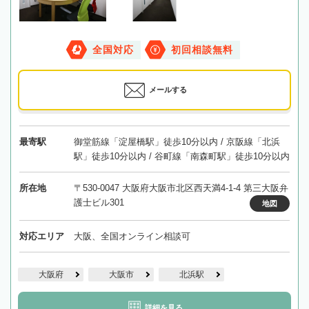
全国対応
初回相談無料
メールする
最寄駅
御堂筋線「淀屋橋駅」徒歩10分以内 / 京阪線「北浜
駅」徒歩10分以内 / 谷町線「南森町駅」徒歩10分以内
所在地
〒530-0047 大阪府大阪市北区西天満4-1-4 第三大阪弁
護士ビル301
地図
対応エリア
大阪、全国オンライン相談可
大阪府
大阪市
北浜駅
詳細を見る