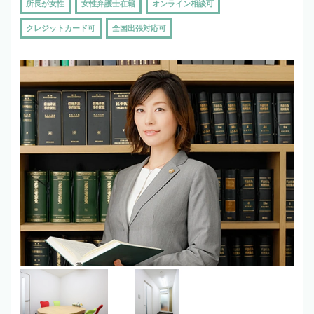
所長が女性
女性弁護士在籍
オンライン相談可
クレジットカード可
全国出張対応可