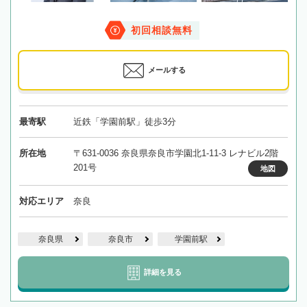
初回相談無料
メールする
最寄駅
近鉄「学園前駅」徒歩3分
所在地
〒631-0036 奈良県奈良市学園北1-11-3 レナビル2階
201号
地図
対応エリア
奈良
奈良県
奈良市
学園前駅
詳細を見る