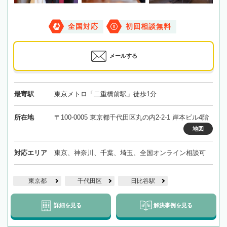
全国対応
初回相談無料
メールする
最寄駅
東京メトロ「二重橋前駅」徒歩1分
所在地
〒100-0005 東京都千代田区丸の内2-2-1 岸本ビル4階
地図
対応エリア
東京、神奈川、千葉、埼玉、全国オンライン相談可
東京都
千代田区
日比谷駅
詳細を見る
解決事例を見る