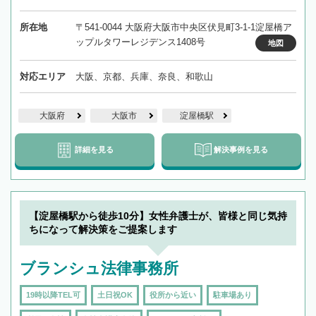
所在地
〒541-0044 大阪府大阪市中央区伏見町3-1-1淀屋橋ア
ップルタワーレジデンス1408号
地図
対応エリア
大阪、京都、兵庫、奈良、和歌山
大阪府
大阪市
淀屋橋駅
詳細を見る
解決事例を見る
【淀屋橋駅から徒歩10分】女性弁護士が、皆様と同じ気持
ちになって解決策をご提案します
ブランシュ法律事務所
19時以降TEL可
土日祝OK
役所から近い
駐車場あり