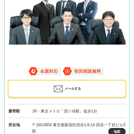
全国対応
初回相談無料
メールする
最寄駅
JR・東京メトロ「四ツ谷駅」徒歩1分
所在地
〒160-0004 東京都新宿区四谷1-8-14 四谷一丁目ビル3
階
地図