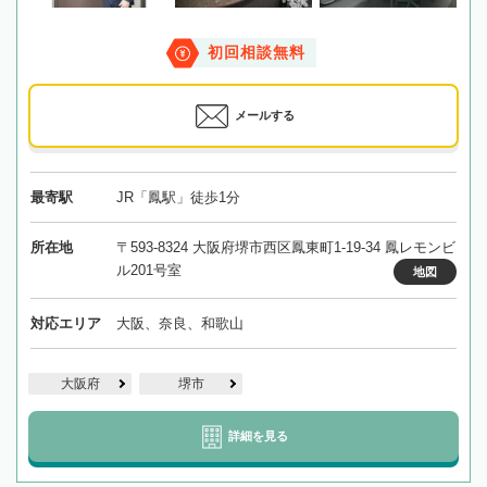
初回相談無料
メールする
最寄駅
JR「鳳駅」徒歩1分
所在地
〒593-8324 大阪府堺市西区鳳東町1-19-34 鳳レモンビ
ル201号室
地図
対応エリア
大阪、奈良、和歌山
大阪府
堺市
詳細を見る