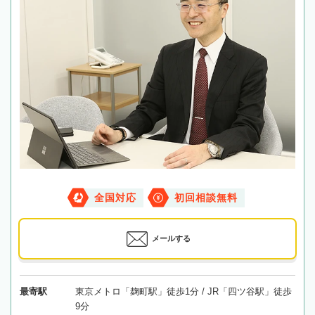
全国対応
初回相談無料
メールする
最寄駅
東京メトロ「麹町駅」徒歩1分 / JR「四ツ谷駅」徒歩
9分