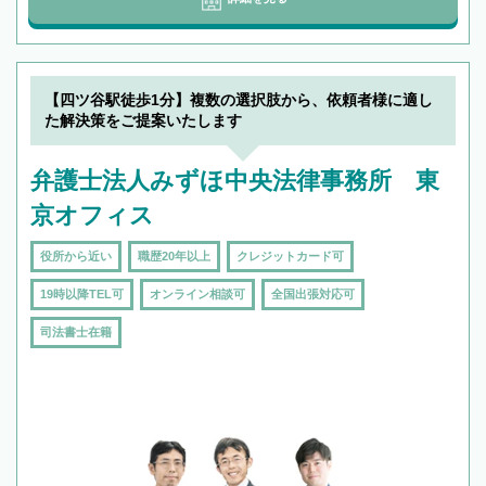
【四ツ谷駅徒歩1分】複数の選択肢から、依頼者様に適し
た解決策をご提案いたします
弁護士法人みずほ中央法律事務所 東
京オフィス
役所から近い
職歴20年以上
クレジットカード可
19時以降TEL可
オンライン相談可
全国出張対応可
司法書士在籍