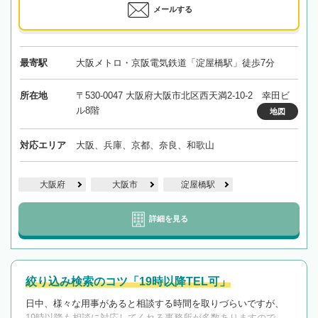
メールする
最寄駅
大阪メトロ・京阪電気鉄道「淀屋橋駅」徒歩7分
所在地
〒530-0047 大阪府大阪市北区西天満2-10-2 幸田ビ
ル8階
地図
対応エリア
大阪、兵庫、京都、奈良、和歌山
大阪府
大阪市
淀屋橋駅
詳細を見る
絞り込み検索のコツ「19時以降TEL可」
日中、様々な用事があると相談する時間を取りづらいですが、
19時以降も相談に対応してくれる事務所が多数ありますので、