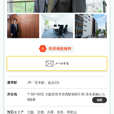
初回相談無料
メールする
最寄駅
JR「茨木駅」徒歩2分
所在地
〒567-0032 大阪府茨木市西駅前町5-36 茨木高橋ビル
8階東
地図
対応エリア
大阪、京都、兵庫、奈良、和歌山