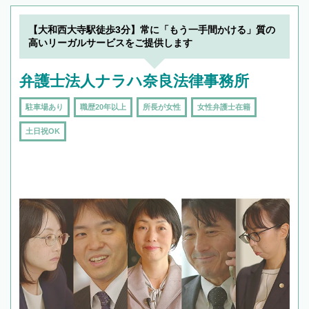
【大和西大寺駅徒歩3分】常に「もう一手間かける」質の
高いリーガルサービスをご提供します
弁護士法人ナラハ奈良法律事務所
駐車場あり
職歴20年以上
所長が女性
女性弁護士在籍
土日祝OK