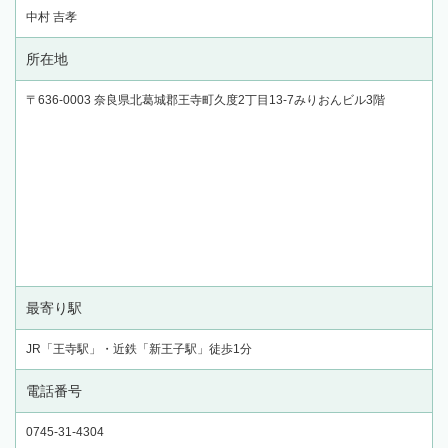
中村 吉孝
所在地
〒636-0003 奈良県北葛城郡王寺町久度2丁目13-7みりおんビル3階
最寄り駅
JR「王寺駅」・近鉄「新王子駅」徒歩1分
電話番号
0745-31-4304