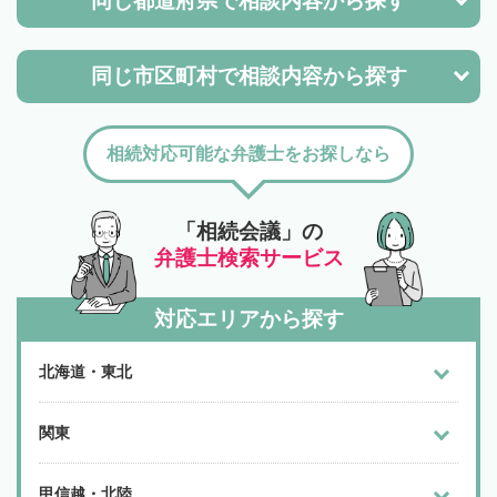
同じ都道府県で
相談内容から探す
同じ市区町村で
相談内容から探す
相続対応可能な弁護士をお探しなら
「相続会議」の
弁護士検索サービス
対応エリアから探す
北海道・東北
関東
甲信越・北陸