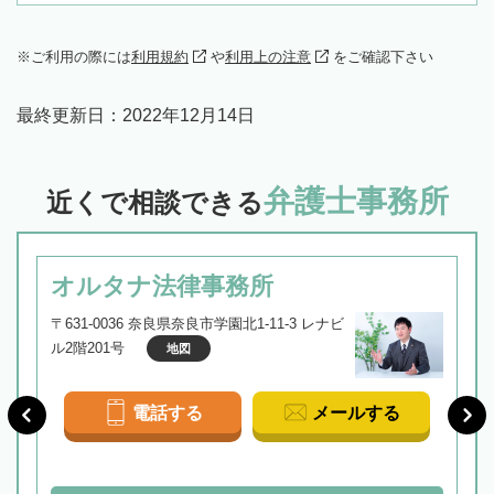
ご利用の際には
利用規約
や
利用上の注意
をご確認下さい
最終更新日：
2022年12月14日
弁護士事務所
近くで相談できる
オルタナ法律事務所
〒631-0036 奈良県奈良市学園北1-11-3 レナビ
ル2階201号
地図
電話する
メールする