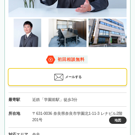
初回相談無料
メールする
最寄駅
近鉄「学園前駅」徒歩3分
所在地
〒631-0036 奈良県奈良市学園北1-11-3 レナビル2階
201号
地図
対応エリア
奈良