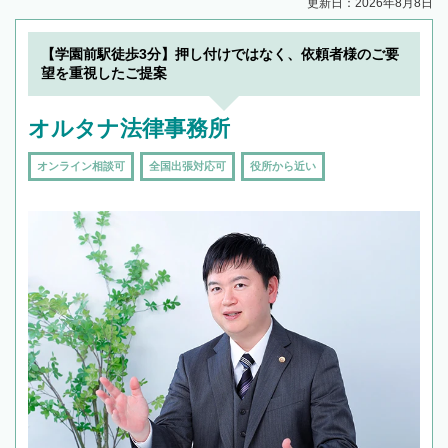
更新日：2026年8月8日
【学園前駅徒歩3分】押し付けではなく、依頼者様のご要
望を重視したご提案
オルタナ法律事務所
オンライン相談可
全国出張対応可
役所から近い