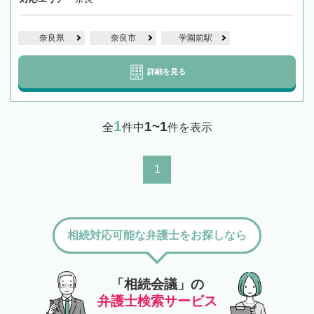
奈良県
奈良市
学園前駅
詳細を見る
1
1~1
全
件中
件を表示
1
相続対応可能な弁護士をお探しなら
「相続会議」の
弁護士検索サービス