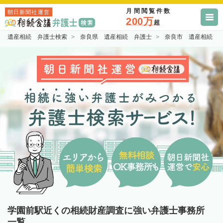
月間閲覧件数
朝日新聞社運営
200万
超
遺産相続 弁護士検索
奈良県 遺産相続 弁護士
奈良市 遺産相続 
学園前駅近くの相続財産調査に強い弁護士事務所
一覧